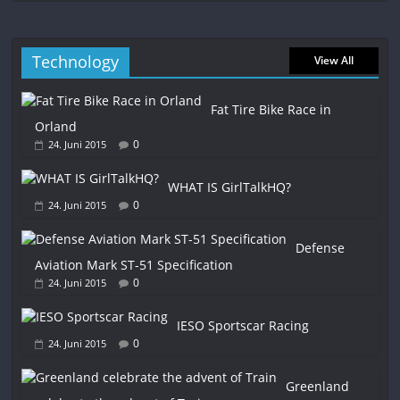
Technology
View All
Fat Tire Bike Race in
Orland
0
24. Juni 2015
WHAT IS GirlTalkHQ?
0
24. Juni 2015
Defense
Aviation Mark ST-51 Specification
0
24. Juni 2015
IESO Sportscar Racing
0
24. Juni 2015
Greenland