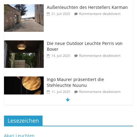
Außenleuchten des Herstellers Karman
Kommentare deaktiviert
21. Juli 2025
Die neue Outdoor Leuchte Perris von
Bover
Kommentare deaktiviert
14. Juli 2025
Ingo Maurer präsentiert die
Stehleuchte Nuunu
Kommentare deaktiviert
11. Juli 2025
Die neue Tischleuchte Spectra des
Lesezeichen
Herstellers Brokis
Kommentare deaktiviert
9. Juli 2025
Akari Leuchten