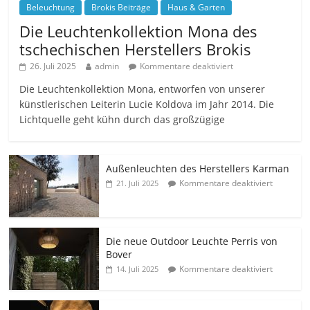
Beleuchtung
Brokis Beiträge
Haus & Garten
Die Leuchtenkollektion Mona des
tschechischen Herstellers Brokis
26. Juli 2025
admin
Kommentare deaktiviert
Die Leuchtenkollektion Mona, entworfen von unserer
künstlerischen Leiterin Lucie Koldova im Jahr 2014. Die
Lichtquelle geht kühn durch das großzügige
Außenleuchten des Herstellers Karman
Kommentare deaktiviert
21. Juli 2025
Die neue Outdoor Leuchte Perris von
Bover
Kommentare deaktiviert
14. Juli 2025