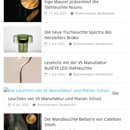
Ingo Maurer präsentiert die
Stehleuchte Nuunu
Kommentare deaktiviert
11. Juli 2025
Die neue Tischleuchte Spectra des
Herstellers Brokis
Kommentare deaktiviert
9. Juli 2025
Leselicht mit der VS Manufaktur
BullEYE LED-Stehleuchte
Kommentare deaktiviert
7. Juli 2025
Die
Leuchten von VS Manufaktur und Florian Schulz
Kommentare deaktiviert
4. Juli 2025
Die Wandleuchte Bellatrix von Catellani
Smith