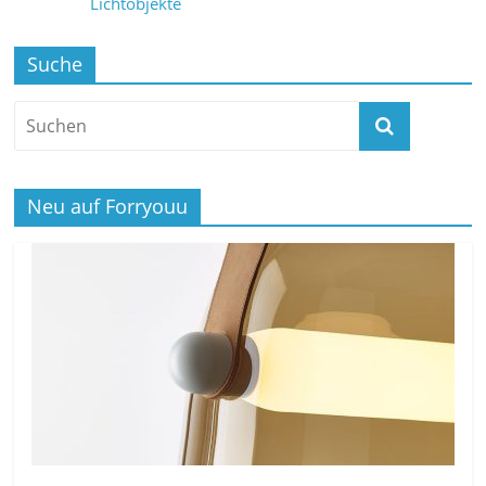
Lichtobjekte
Suche
Neu auf Forryouu