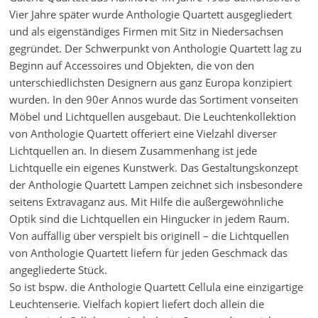
Vier Jahre später wurde Anthologie Quartett ausgegliedert
und als eigenständiges Firmen mit Sitz in Niedersachsen
gegründet. Der Schwerpunkt von Anthologie Quartett lag zu
Beginn auf Accessoires und Objekten, die von den
unterschiedlichsten Designern aus ganz Europa konzipiert
wurden. In den 90er Annos wurde das Sortiment vonseiten
Möbel und Lichtquellen ausgebaut. Die Leuchtenkollektion
von Anthologie Quartett offeriert eine Vielzahl diverser
Lichtquellen an. In diesem Zusammenhang ist jede
Lichtquelle ein eigenes Kunstwerk. Das Gestaltungskonzept
der Anthologie Quartett Lampen zeichnet sich insbesondere
seitens Extravaganz aus. Mit Hilfe die außergewöhnliche
Optik sind die Lichtquellen ein Hingucker in jedem Raum.
Von auffällig über verspielt bis originell – die Lichtquellen
von Anthologie Quartett liefern für jeden Geschmack das
angegliederte Stück.
So ist bspw. die Anthologie Quartett Cellula eine einzigartige
Leuchtenserie. Vielfach kopiert liefert doch allein die