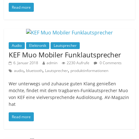
Read more
Audio
Elektronik
Lautsprecher
KEF Muo Mobiler Funklautsprecher
6. Januar 2018
admin
2230 Aufrufe
0 Comments
,
,
,
audio
bluetooth
Lautsprecher
produktinformationen
Wer unterwegs und zuhause guten Klang genießen
möchte, findet mit dem tragbaren-Funklautsprecher Muo
von KEF eine vielversprechende Audiolösung. AV-Magazin
hat
Read more