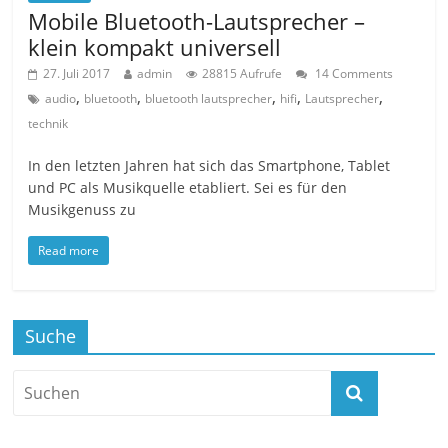
Mobile Bluetooth-Lautsprecher –
klein kompakt universell
27. Juli 2017
admin
28815 Aufrufe
14 Comments
,
,
,
,
,
audio
bluetooth
bluetooth lautsprecher
hifi
Lautsprecher
technik
In den letzten Jahren hat sich das Smartphone, Tablet
und PC als Musikquelle etabliert. Sei es für den
Musikgenuss zu
Read more
Suche