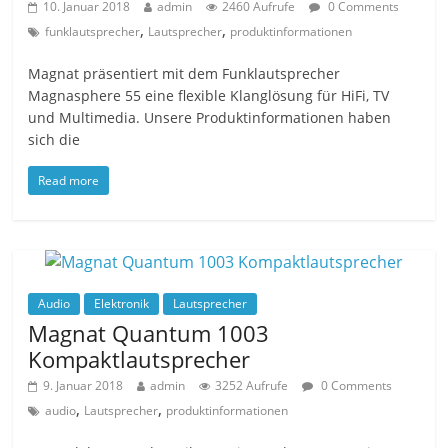
10. Januar 2018
admin
2460 Aufrufe
0 Comments
,
,
funklautsprecher
Lautsprecher
produktinformationen
Magnat präsentiert mit dem Funklautsprecher
Magnasphere 55 eine flexible Klanglösung für HiFi, TV
und Multimedia. Unsere Produktinformationen haben
sich die
Read more
Audio
Elektronik
Lautsprecher
Magnat Quantum 1003
Kompaktlautsprecher
9. Januar 2018
admin
3252 Aufrufe
0 Comments
,
,
audio
Lautsprecher
produktinformationen