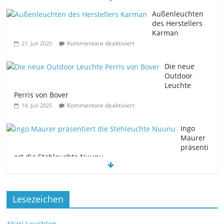
Außenleuchten
des Herstellers
Karman
Kommentare deaktiviert
21. Juli 2025
Die neue
Outdoor
Leuchte
Perris von Bover
Kommentare deaktiviert
14. Juli 2025
Ingo
Maurer
präsenti
ert die Stehleuchte Nuunu
Kommentare deaktiviert
11. Juli 2025
Die neue Tischleuchte Spectra des
Lesezeichen
Herstellers Brokis
Kommentare deaktiviert
9. Juli 2025
Akari Leuchten