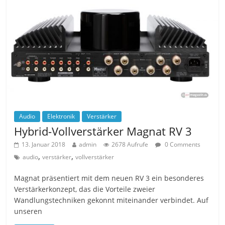
Audio
Elektronik
Verstärker
Hybrid-Vollverstärker Magnat RV 3
13. Januar 2018
admin
2678 Aufrufe
0 Comments
,
,
audio
verstärker
vollverstärker
Magnat präsentiert mit dem neuen RV 3 ein besonderes
Verstärkerkonzept, das die Vorteile zweier
Wandlungstechniken gekonnt miteinander verbindet. Auf
unseren