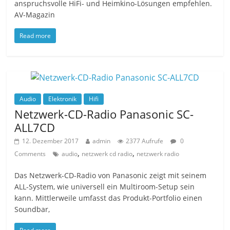
anspruchsvolle HiFi- und Heimkino-Lösungen empfehlen.
AV-Magazin
Read more
Audio
Elektronik
Hifi
Netzwerk-CD-Radio Panasonic SC-
ALL7CD
12. Dezember 2017
admin
2377 Aufrufe
0
,
,
Comments
audio
netzwerk cd radio
netzwerk radio
Das Netzwerk-CD-Radio von Panasonic zeigt mit seinem
ALL-System, wie universell ein Multiroom-Setup sein
kann. Mittlerweile umfasst das Produkt-Portfolio einen
Soundbar,