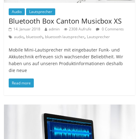
Audio
Lautsprecher
Bluetooth Box Canton Musicbox XS
14. Januar 2018
admin
2308 Aufrufe
0 Comments
,
,
,
audio
bluetooth
bluetooth lautsprecher
Lautsprecher
Mobile Mini-Lautsprecher mit eingebauter Funk- und
Akkutechnik erfreuen sich wachsender Beliebtheit. Wir
haben uns auf unseren Produktinformationen deshalb
die neue
Read more