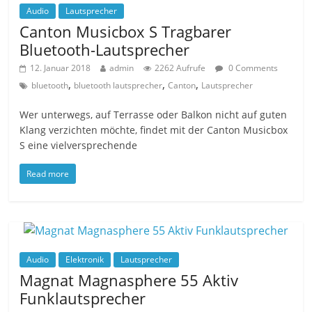
Audio
Lautsprecher
Canton Musicbox S Tragbarer
Bluetooth-Lautsprecher
12. Januar 2018
admin
2262 Aufrufe
0 Comments
,
,
,
bluetooth
bluetooth lautsprecher
Canton
Lautsprecher
Wer unterwegs, auf Terrasse oder Balkon nicht auf guten
Klang verzichten möchte, findet mit der Canton Musicbox
S eine vielversprechende
Read more
Audio
Elektronik
Lautsprecher
Magnat Magnasphere 55 Aktiv
Funklautsprecher