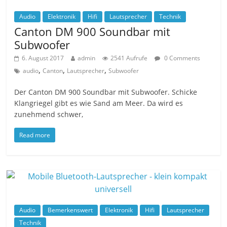
Audio
Elektronik
Hifi
Lautsprecher
Technik
Canton DM 900 Soundbar mit
Subwoofer
6. August 2017
admin
2541 Aufrufe
0 Comments
,
,
,
audio
Canton
Lautsprecher
Subwoofer
Der Canton DM 900 Soundbar mit Subwoofer. Schicke
Klangriegel gibt es wie Sand am Meer. Da wird es
zunehmend schwer,
Read more
Audio
Bemerkenswert
Elektronik
Hifi
Lautsprecher
Technik