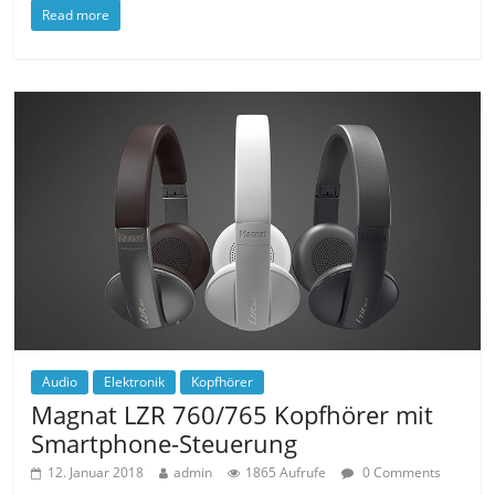
Read more
Audio
Elektronik
Kopfhörer
Magnat LZR 760/765 Kopfhörer mit
Smartphone-Steuerung
12. Januar 2018
admin
1865 Aufrufe
0 Comments