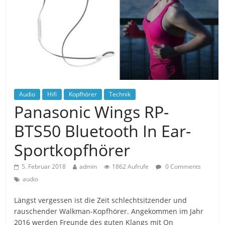
Audio
Hifi
Kopfhörer
Technik
Panasonic Wings RP-
BTS50 Bluetooth In Ear-
Sportkopfhörer
5. Februar 2018
admin
1862 Aufrufe
0 Comments
audio
Längst vergessen ist die Zeit schlechtsitzender und
rauschender Walkman-Kopfhörer. Angekommen im Jahr
2016 werden Freunde des guten Klangs mit On