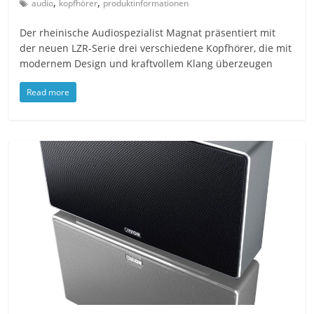
,
,
audio
kopfhörer
produktinformationen
Der rheinische Audiospezialist Magnat präsentiert mit
der neuen LZR-Serie drei verschiedene Kopfhörer, die mit
modernem Design und kraftvollem Klang überzeugen
Read more