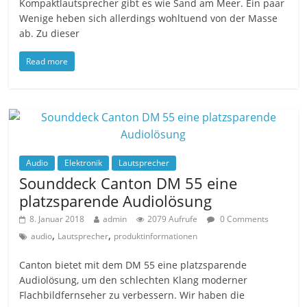
Kompaktlautsprecher gibt es wie Sand am Meer. Ein paar
Wenige heben sich allerdings wohltuend von der Masse
ab. Zu dieser
Read more
Audio
Elektronik
Lautsprecher
Sounddeck Canton DM 55 eine
platzsparende Audiolösung
8. Januar 2018
admin
2079 Aufrufe
0 Comments
,
,
audio
Lautsprecher
produktinformationen
Canton bietet mit dem DM 55 eine platzsparende
Audiolösung, um den schlechten Klang moderner
Flachbildfernseher zu verbessern. Wir haben die