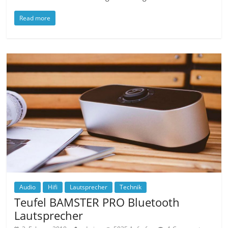
Read more
Audio
Hifi
Lautsprecher
Technik
Teufel BAMSTER PRO Bluetooth
Lautsprecher