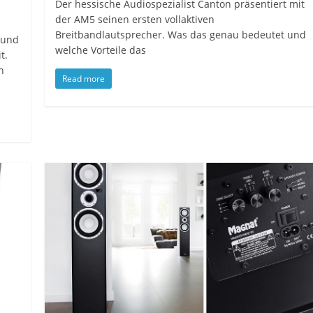
Der hessische Audiospezialist Canton präsentiert mit
der AM5 seinen ersten vollaktiven
Breitbandlautsprecher. Was das genau bedeutet und
 und
welche Vorteile das
t.
n
Read more