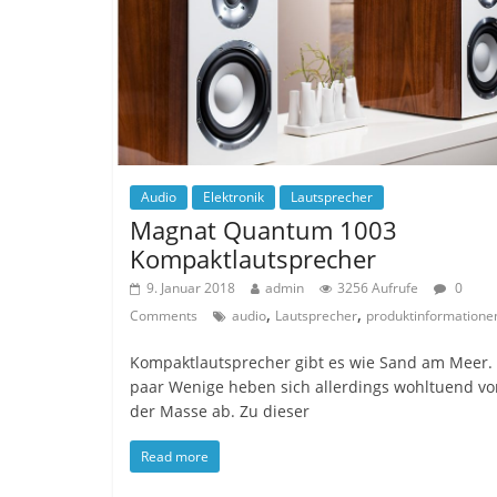
Audio
Elektronik
Lautsprecher
Magnat Quantum 1003
Kompaktlautsprecher
9. Januar 2018
admin
3256 Aufrufe
0
,
,
Comments
audio
Lautsprecher
produktinformatione
Kompaktlautsprecher gibt es wie Sand am Meer. 
paar Wenige heben sich allerdings wohltuend vo
der Masse ab. Zu dieser
Read more