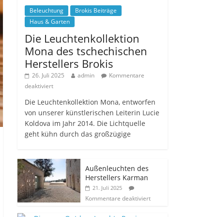
Beleuchtung
Brokis Beiträge
Haus & Garten
Die Leuchtenkollektion
Mona des tschechischen
Herstellers Brokis
26. Juli 2025
admin
Kommentare
deaktiviert
Die Leuchtenkollektion Mona, entworfen
von unserer künstlerischen Leiterin Lucie
Koldova im Jahr 2014. Die Lichtquelle
geht kühn durch das großzügige
Außenleuchten des
Herstellers Karman
21. Juli 2025
Kommentare deaktiviert