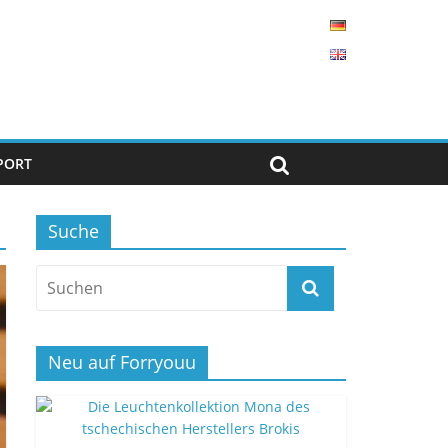
PORT
Suche
Neu auf Forryouu