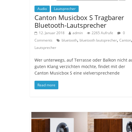
Audio
Lautsprecher
Canton Musicbox S Tragbarer
Bluetooth-Lautsprecher
12. Januar 2018
admin
2265 Aufrufe
0
,
,
Comments
bluetooth
bluetooth lautsprecher
Canton
Lautsprecher
Wer unterwegs, auf Terrasse oder Balkon nicht a
guten Klang verzichten möchte, findet mit der
Canton Musicbox S eine vielversprechende
Read more