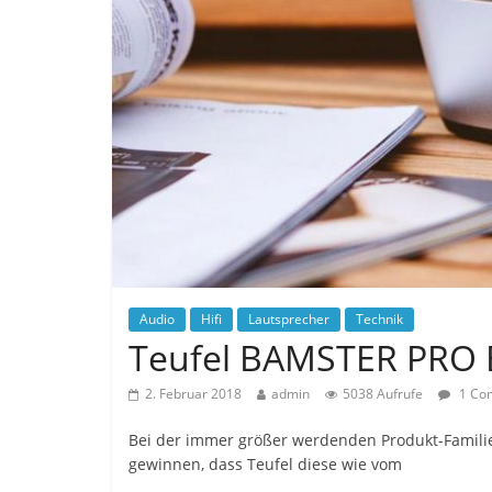
Audio
Hifi
Lautsprecher
Technik
Teufel BAMSTER PRO B
2. Februar 2018
admin
5038 Aufrufe
1 Co
Bei der immer größer werdenden Produkt-Famili
gewinnen, dass Teufel diese wie vom