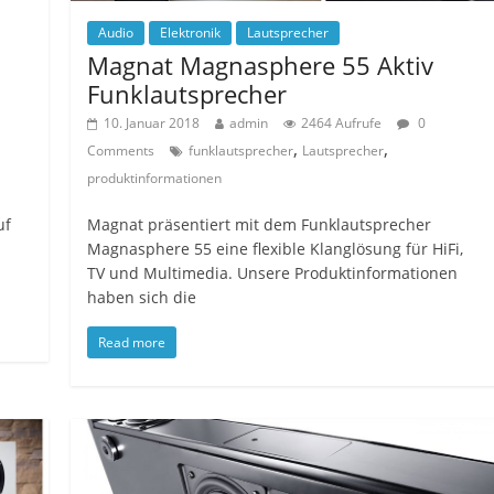
Audio
Elektronik
Lautsprecher
Magnat Magnasphere 55 Aktiv
Funklautsprecher
10. Januar 2018
admin
2464 Aufrufe
0
,
,
,
Comments
funklautsprecher
Lautsprecher
produktinformationen
uf
Magnat präsentiert mit dem Funklautsprecher
Magnasphere 55 eine flexible Klanglösung für HiFi,
TV und Multimedia. Unsere Produktinformationen
haben sich die
Read more