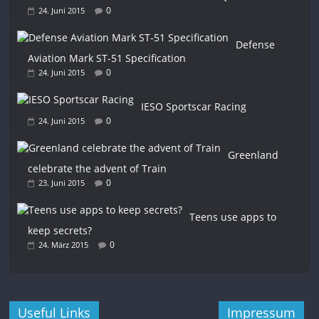
0
24. Juni 2015
Defense
Aviation Mark ST-51 Specification
0
24. Juni 2015
IESO Sportscar Racing
0
24. Juni 2015
Greenland
celebrate the advent of Train
0
23. Juni 2015
Teens use apps to
keep secrets?
0
24. März 2015
Useful Links
Impressum