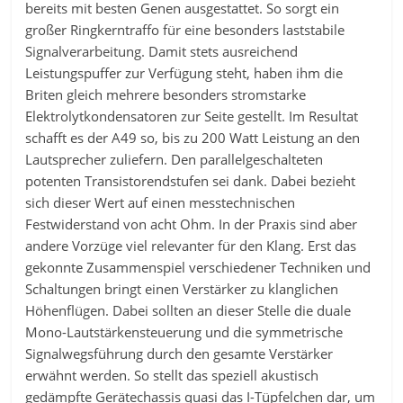
bereits mit besten Genen ausgestattet. So sorgt ein
großer Ringkerntraffo für eine besonders laststabile
Signalverarbeitung. Damit stets ausreichend
Leistungspuffer zur Verfügung steht, haben ihm die
Briten gleich mehrere besonders stromstarke
Elektrolytkondensatoren zur Seite gestellt. Im Resultat
schafft es der A49 so, bis zu 200 Watt Leistung an den
Lautsprecher zuliefern. Den parallelgeschalteten
potenten Transistorendstufen sei dank. Dabei bezieht
sich dieser Wert auf einen messtechnischen
Festwiderstand von acht Ohm. In der Praxis sind aber
andere Vorzüge viel relevanter für den Klang. Erst das
gekonnte Zusammenspiel verschiedener Techniken und
Schaltungen bringt einen Verstärker zu klanglichen
Höhenflügen. Dabei sollten an dieser Stelle die duale
Mono-Lautstärkensteuerung und die symmetrische
Signalwegsführung durch den gesamte Verstärker
erwähnt werden. So stellt das speziell akustisch
gedämpfte Gerätechassis quasi das I-Tüpfelchen dar, um