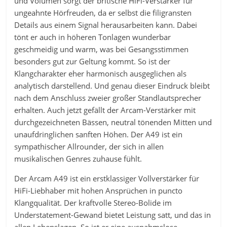
und Volumen sorgt der britische HiFi-Verstärker für
ungeahnte Hörfreuden, da er selbst die filigransten
Details aus einem Signal herausarbeiten kann. Dabei
tönt er auch in höheren Tonlagen wunderbar
geschmeidig und warm, was bei Gesangsstimmen
besonders gut zur Geltung kommt. So ist der
Klangcharakter eher harmonisch ausgeglichen als
analytisch darstellend. Und genau dieser Eindruck bleibt
nach dem Anschluss zweier großer Standlautsprecher
erhalten. Auch jetzt gefällt der Arcam-Verstärker mit
durchgezeichneten Bässen, neutral tönenden Mitten und
unaufdringlichen sanften Höhen. Der A49 ist ein
sympathischer Allrounder, der sich in allen
musikalischen Genres zuhause fühlt.
Der Arcam A49 ist ein erstklassiger Vollverstärker für
HiFi-Liebhaber mit hohen Ansprüchen in puncto
Klangqualität. Der kraftvolle Stereo-Bolide im
Understatement-Gewand bietet Leistung satt, und das in