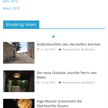
Juni 2015
März 2015
Breaking News
Außenleuchten des Herstellers Karman
Kommentare deaktiviert
21. Juli 2025
Die neue Outdoor Leuchte Perris von
Bover
Kommentare deaktiviert
14. Juli 2025
Ingo Maurer präsentiert die
Stehleuchte Nuunu