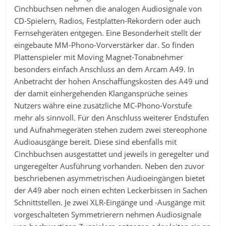
Cinchbuchsen nehmen die analogen Audiosignale von
CD-Spielern, Radios, Festplatten-Rekordern oder auch
Fernsehgeräten entgegen. Eine Besonderheit stellt der
eingebaute MM-Phono-Vorverstärker dar. So finden
Plattenspieler mit Moving Magnet-Tonabnehmer
besonders einfach Anschluss an dem Arcam A49. In
Anbetracht der hohen Anschaffungskosten des A49 und
der damit einhergehenden Klangansprüche seines
Nutzers währe eine zusätzliche MC-Phono-Vorstufe
mehr als sinnvoll. Für den Anschluss weiterer Endstufen
und Aufnahmegeräten stehen zudem zwei stereophone
Audioausgänge bereit. Diese sind ebenfalls mit
Cinchbuchsen ausgestattet und jeweils in geregelter und
ungeregelter Ausführung vorhanden. Neben den zuvor
beschriebenen asymmetrischen Audioeingängen bietet
der A49 aber noch einen echten Leckerbissen in Sachen
Schnittstellen. Je zwei XLR-Eingänge und -Ausgänge mit
vorgeschalteten Symmetrierern nehmen Audiosignale