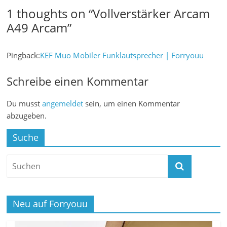
1 thoughts on “
Vollverstärker Arcam
A49 Arcam
”
Pingback:
KEF Muo Mobiler Funklautsprecher | Forryouu
Schreibe einen Kommentar
Du musst
angemeldet
sein, um einen Kommentar
abzugeben.
Suche
Neu auf Forryouu