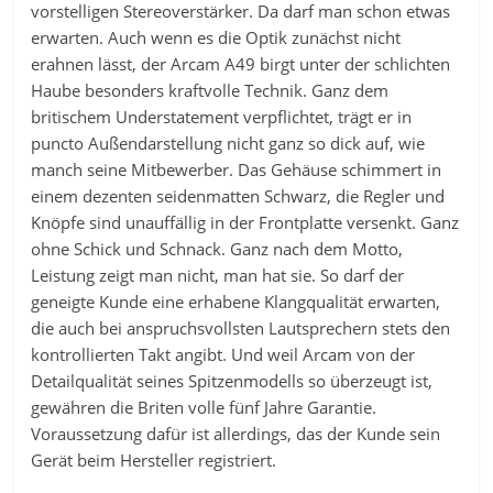
vorstelligen Stereoverstärker. Da darf man schon etwas
erwarten. Auch wenn es die Optik zunächst nicht
erahnen lässt, der Arcam A49 birgt unter der schlichten
Haube besonders kraftvolle Technik. Ganz dem
britischem Understatement verpflichtet, trägt er in
puncto Außendarstellung nicht ganz so dick auf, wie
manch seine Mitbewerber. Das Gehäuse schimmert in
einem dezenten seidenmatten Schwarz, die Regler und
Knöpfe sind unauffällig in der Frontplatte versenkt. Ganz
ohne Schick und Schnack. Ganz nach dem Motto,
Leistung zeigt man nicht, man hat sie. So darf der
geneigte Kunde eine erhabene Klangqualität erwarten,
die auch bei anspruchsvollsten Lautsprechern stets den
kontrollierten Takt angibt. Und weil Arcam von der
Detailqualität seines Spitzenmodells so überzeugt ist,
gewähren die Briten volle fünf Jahre Garantie.
Voraussetzung dafür ist allerdings, das der Kunde sein
Gerät beim Hersteller registriert.