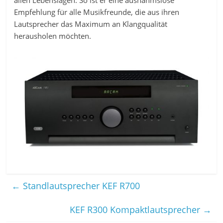
allen Lebenslagen. So ist er eine ausnahmslose
Empfehlung für alle Musikfreunde, die aus ihren
Lautsprecher das Maximum an Klangqualität
herausholen möchten.
←
Standlautsprecher KEF R700
KEF R300 Kompaktlautsprecher
→