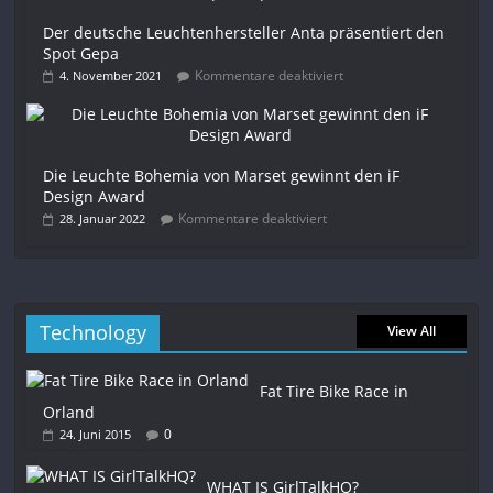
Der deutsche Leuchtenhersteller Anta präsentiert den
Spot Gepa
Kommentare deaktiviert
4. November 2021
Die Leuchte Bohemia von Marset gewinnt den iF
Design Award
Kommentare deaktiviert
28. Januar 2022
Technology
View All
Fat Tire Bike Race in
Orland
0
24. Juni 2015
WHAT IS GirlTalkHQ?