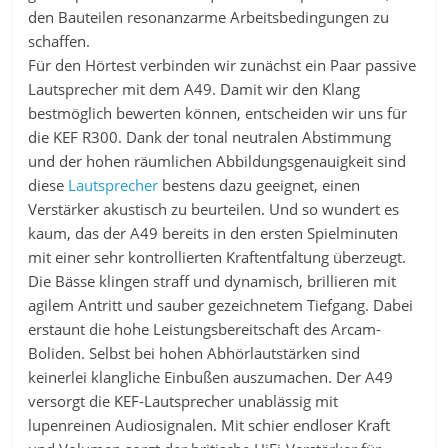
den Bauteilen resonanzarme Arbeitsbedingungen zu
schaffen.
Für den Hörtest verbinden wir zunächst ein Paar passive
Lautsprecher mit dem A49. Damit wir den Klang
bestmöglich bewerten können, entscheiden wir uns für
die KEF R300. Dank der tonal neutralen Abstimmung
und der hohen räumlichen Abbildungsgenauigkeit sind
diese
Lautsprecher
bestens dazu geeignet, einen
Verstärker akustisch zu beurteilen. Und so wundert es
kaum, das der A49 bereits in den ersten Spielminuten
mit einer sehr kontrollierten Kraftentfaltung überzeugt.
Die Bässe klingen straff und dynamisch, brillieren mit
agilem Antritt und sauber gezeichnetem Tiefgang. Dabei
erstaunt die hohe Leistungsbereitschaft des Arcam-
Boliden. Selbst bei hohen Abhörlautstärken sind
keinerlei klangliche Einbußen auszumachen. Der A49
versorgt die KEF-Lautsprecher unablässig mit
lupenreinen Audiosignalen. Mit schier endloser Kraft