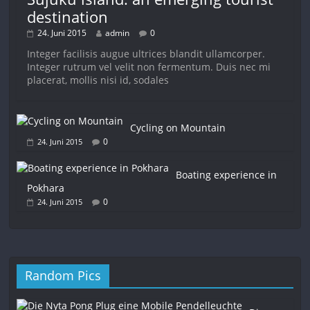
destination
24. Juni 2015
admin
0
Integer facilisis augue ultrices blandit ullamcorper.
Integer rutrum vel velit non fermentum. Duis nec mi
placerat, mollis nisi id, sodales
Cycling on Mountain
0
24. Juni 2015
Boating experience in
Pokhara
0
24. Juni 2015
Random Pics