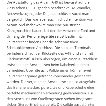
Die Ausstattung des Arcam A49 ist bewusst auf die
klassischen HiFi-Tugenden beschränkt. DA-Wandler,
Netzwerkzugang oder Digitalanschlüsse sucht man
vergeblich. Das war aber auch nicht die Intention von
Arcam. Viel mehr wollte man eine puristische
Klangmaschine bauen, bei der der Anwender Zahl und
Umfang der Peripheriegeräte selbst bestimmt.
Lautsprecher finden über die sehr massiven
Schraubklemmen Anschluss. Die stabilen Terminals
befinden sich auf der Rückseite des A49 und sind mit
Klarkunststoff-Hülsen überzogen, um einen Kurzschluss
zwischen den Anschlüssen beim Kabelverbinden zu
vermeiden. Über die acht Polklemmen können zwei
Lautsprecherpaare getrennt voneinander geschaltet
werden. Die vergoldeten Anschlüsse sind so ausgeführt,
das Bananenstecker, pure Litze und Kabelschuhe eine
perfekte mechanische Verbindung gewährleisten. Für
den Anschluss von Quellengeräten stehen insgesamt
sieben Stereo-Eingänge bereit. Die solide ausgeführten