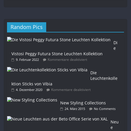
Random Pics
Di
e
Vistosi Peggy Futura Stone Leuchten Kollektion
Kommentare deaktiviert
9. Februar 2022
Die
Leuchtenkolle
ktion Sticks von Vibia
Kommentare deaktiviert
4. Dezember 2020
New Styling Collections
24. März 2015
No Comments
Neu
e