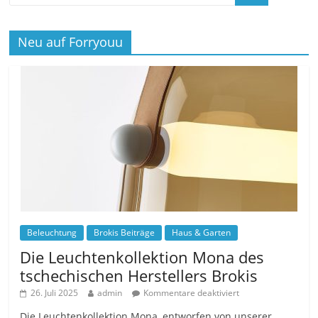
Neu auf Forryouu
Beleuchtung
Brokis Beiträge
Haus & Garten
Die Leuchtenkollektion Mona des
tschechischen Herstellers Brokis
26. Juli 2025
admin
Kommentare deaktiviert
Die Leuchtenkollektion Mona, entworfen von unserer