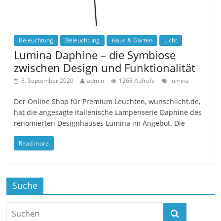
Beleuchtung
Beleuchtung
Haus & Garten
Licht
Lumina Daphine – die Symbiose
zwischen Design und Funktionalität
8. September 2020
admin
1268 Aufrufe
lumina
Der Online Shop für Premium Leuchten, wunschlicht.de,
hat die angesagte italienische Lampenserie Daphine des
renomierten Designhauses Lumina im Angebot. Die
Read more
Suche