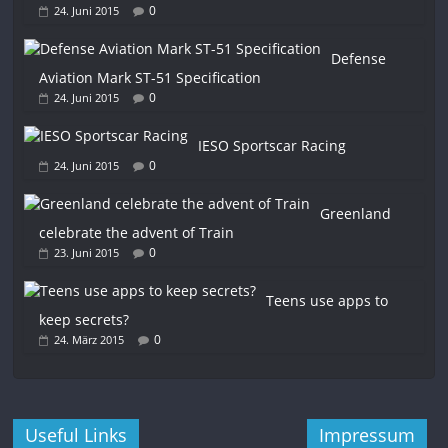
0
24. Juni 2015
Defense
Aviation Mark ST-51 Specification
0
24. Juni 2015
IESO Sportscar Racing
0
24. Juni 2015
Greenland
celebrate the advent of Train
0
23. Juni 2015
Teens use apps to
keep secrets?
0
24. März 2015
Useful Links
Impressum