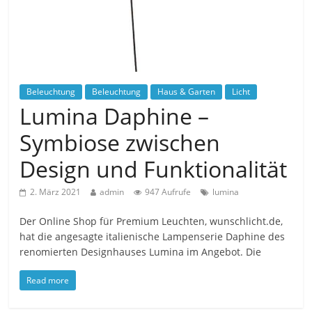
Beleuchtung
Beleuchtung
Haus & Garten
Licht
Lumina Daphine –
Symbiose zwischen
Design und Funktionalität
2. März 2021
admin
947 Aufrufe
lumina
Der Online Shop für Premium Leuchten, wunschlicht.de,
hat die angesagte italienische Lampenserie Daphine des
renomierten Designhauses Lumina im Angebot. Die
Read more