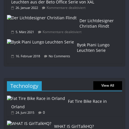
Leuchten aus der Beto Office Serie von XAL
Kommentare deaktiviert
26. Januar 2022
Der Lichtdesigner
Christian Flindt
Kommentare deaktiviert
5. März 2021
Byok Piani Lungo
Leuchten Serie
16. Februar 2018
No Comments
Technology
View All
Fat Tire Bike Race in
Orland
0
24. Juni 2015
WHAT IS GirlTalkHQ?