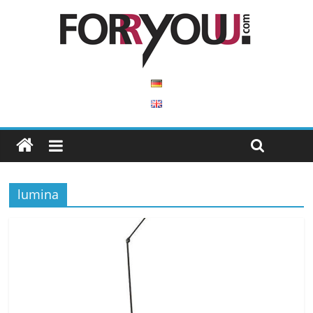
lumina