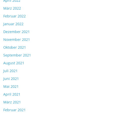
April 2022
März 2022
Februar 2022
Januar 2022
Dezember 2021
November 2021
Oktober 2021
September 2021
August 2021
Juli 2021
Juni 2021
Mai 2021
April 2021
März 2021
Februar 2021