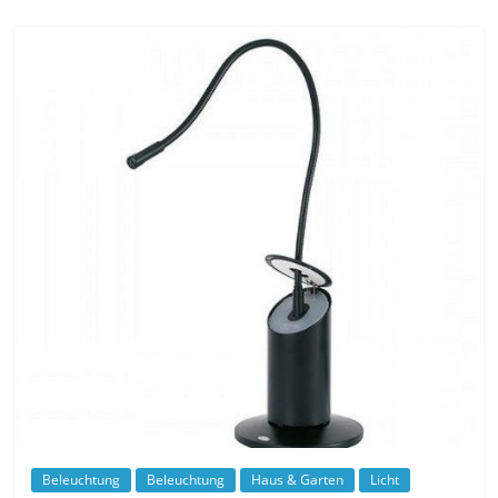
Beleuchtung
Beleuchtung
Haus & Garten
Licht