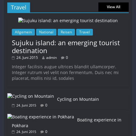
Travel
View All
Allgemein
National
Reisen
Travel
Sujuku island: an emerging tourist
destination
24. Juni 2015
admin
0
Integer facilisis augue ultrices blandit ullamcorper.
Integer rutrum vel velit non fermentum. Duis nec mi
placerat, mollis nisi id, sodales
Cycling on Mountain
0
24. Juni 2015
Boating experience in
Pokhara
0
24. Juni 2015