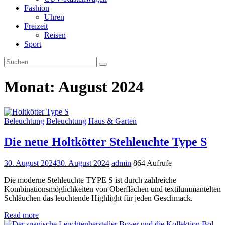
Fashion
Uhren
Freizeit
Reisen
Sport
Monat:
August 2024
Beleuchtung
Beleuchtung
Haus & Garten
Die neue Holtkötter Stehleuchte Type S
30. August 2024
30. August 2024
admin
864 Aufrufe
Die moderne Stehleuchte TYPE S ist durch zahlreiche
Kombinationsmöglichkeiten von Oberflächen und textilummantelten
Schläuchen das leuchtende Highlight für jeden Geschmack.
Read more