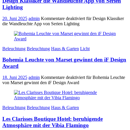
Design Klassiker die Wandleuchte App von Serien
Lighting
20. Juni 2025
admin
Kommentare deaktiviert
für Design Klassiker
die Wandleuchte App von Serien Lighting
Beleuchtung
Beleuchtung
Haus & Garten
Licht
Bohemia Leuchte von Marset gewinnt den iF Design
Award
18. Juni 2025
admin
Kommentare deaktiviert
für Bohemia Leuchte
von Marset gewinnt den iF Design Award
Beleuchtung
Beleuchtung
Haus & Garten
Les Clarisses Boutique Hotel: beruhigende
Atmosphäre mit der Vibia Flamingo