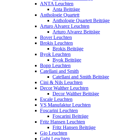
ANTA Leuchten
Anta Beiträge
Anthologie Quartett
Anthologie Quartett Beiträge
Arturo Alvarez Leuchten
Arturo Alvarez Beiträge
Bover Leuchten
Brokis Leuchten
Brokis Beiträge
Byok Leuchten
Byok Beiträge
Bopp Leuchten
Catellani and Smith
Catellani and Smith Beiträge
Cini & Nils Leuchten
Decor Walther Leuchten
Decor Walther Beiträge
Escale Leuchten
VS Manufaktur Leuchten
Foscarini Leuchten
Foscarini Beiträge
Fritz Hansen Leuchten
Fritz Hansen Beiträge
Gio Leuchten
Gubi Leuchten