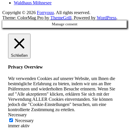
Waldhaus Möhnesee
Copyright © 2026
Forryouu
. All rights reserved.
Theme: ColorMag Pro by
ThemeGrill
. Powered by
WordPress
.
Manage consent
Schließen
Privacy Overview
Wir verwenden Cookies auf unserer Website, um Ihnen die
bestmögliche Erfahrung zu bieten, indem wir uns an Ihre
Präferenzen und wiederholten Besuche erinnern. Wenn Sie
auf "Alle akzeptieren" klicken, erklären Sie sich mit der
Verwendung ALLER Cookies einverstanden. Sie können
jedoch die "Cookie-Einstellungen" besuchen, um eine
kontrollierte Zustimmung zu erteilen.
Necessary
Necessary
immer aktiv