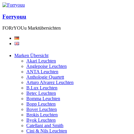
Forryouu
FORrYOUu Marktübersichten
Marken Übersicht
Akari Leuchten
Anglepoise Leuchten
ANTA Leuchten
Anthologie Quartett
Arturo Alvarez Leuchten
B.Lux Leuchten
Betec Leuchten
Bomma Leuchten
Bopp Leuchten
Bover Leuchten
Brokis Leuchten
Byok Leuchten
Catellani and Smith
Cini & Nils Leuchten