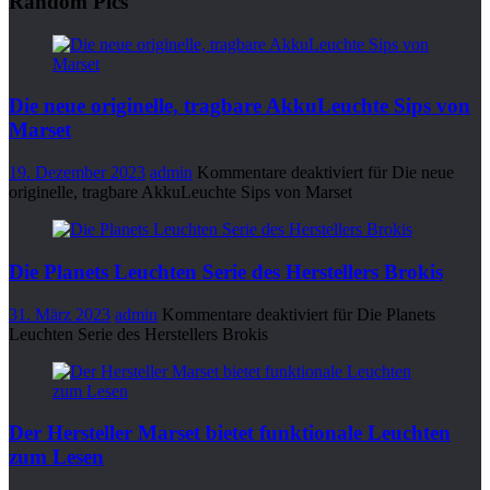
Random Pics
Die neue originelle, tragbare AkkuLeuchte Sips von
Marset
19. Dezember 2023
admin
Kommentare deaktiviert
für Die neue
originelle, tragbare AkkuLeuchte Sips von Marset
Die Planets Leuchten Serie des Herstellers Brokis
31. März 2023
admin
Kommentare deaktiviert
für Die Planets
Leuchten Serie des Herstellers Brokis
Der Hersteller Marset bietet funktionale Leuchten
zum Lesen