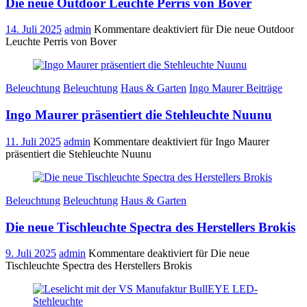
Die neue Outdoor Leuchte Perris von Bover
14. Juli 2025
admin
Kommentare deaktiviert
für Die neue Outdoor
Leuchte Perris von Bover
Beleuchtung
Beleuchtung
Haus & Garten
Ingo Maurer Beiträge
Ingo Maurer präsentiert die Stehleuchte Nuunu
11. Juli 2025
admin
Kommentare deaktiviert
für Ingo Maurer
präsentiert die Stehleuchte Nuunu
Beleuchtung
Beleuchtung
Haus & Garten
Die neue Tischleuchte Spectra des Herstellers Brokis
9. Juli 2025
admin
Kommentare deaktiviert
für Die neue
Tischleuchte Spectra des Herstellers Brokis