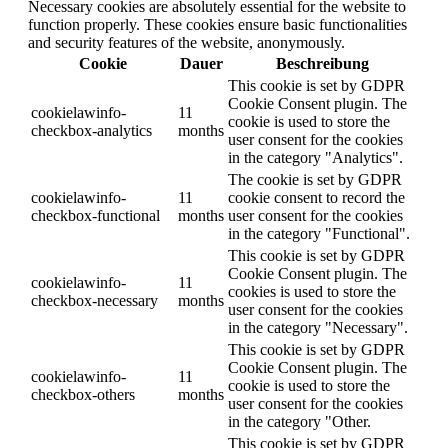
Necessary cookies are absolutely essential for the website to
function properly. These cookies ensure basic functionalities
and security features of the website, anonymously.
Cookie
Dauer
Beschreibung
This cookie is set by GDPR
Cookie Consent plugin. The
cookielawinfo-
11
cookie is used to store the
checkbox-analytics
months
user consent for the cookies
in the category "Analytics".
The cookie is set by GDPR
cookielawinfo-
11
cookie consent to record the
checkbox-functional
months
user consent for the cookies
in the category "Functional".
This cookie is set by GDPR
Cookie Consent plugin. The
cookielawinfo-
11
cookies is used to store the
checkbox-necessary
months
user consent for the cookies
in the category "Necessary".
This cookie is set by GDPR
Cookie Consent plugin. The
cookielawinfo-
11
cookie is used to store the
checkbox-others
months
user consent for the cookies
in the category "Other.
This cookie is set by GDPR