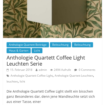
Anthologie Quartett Beiträge
Beleuchtung
Beleuchtung
Haus & Garten
Licht
Anthologie Quartett Coffee Light
Leuchten Serie
15. Februar 2018
admin
2494 Aufrufe
0 Comments
,
,
Anthologie Quartett Coffee Light
Anthologie Quartett Leuchten
,
leuchten
licht
Die Anthologie Quartett Coffee Light stellt ein bisschen
ganz Besonderes dar, denn jene Wandleuchte setzt sich
aus einer Tasse, einer