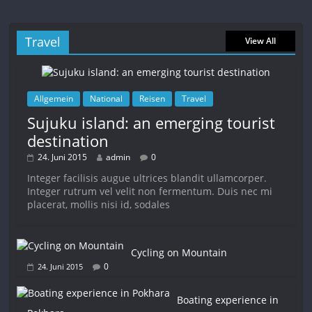
Travel
View All
Allgemein
National
Reisen
Travel
Sujuku island: an emerging tourist
destination
24. Juni 2015
admin
0
Integer facilisis augue ultrices blandit ullamcorper.
Integer rutrum vel velit non fermentum. Duis nec mi
placerat, mollis nisi id, sodales
Cycling on Mountain
0
24. Juni 2015
Boating experience in