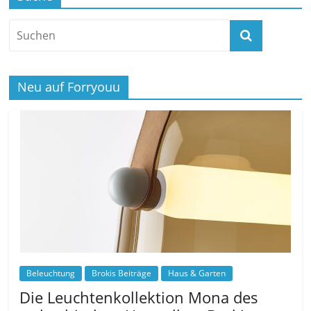
Neu auf Forryouu
Beleuchtung
Brokis Beiträge
Haus & Garten
Die Leuchtenkollektion Mona des