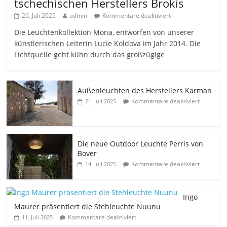
tschechischen Herstellers Brokis
26. Juli 2025
admin
Kommentare deaktiviert
Die Leuchtenkollektion Mona, entworfen von unserer
künstlerischen Leiterin Lucie Koldova im Jahr 2014. Die
Lichtquelle geht kühn durch das großzügige
Außenleuchten des Herstellers Karman
Kommentare deaktiviert
21. Juli 2025
Die neue Outdoor Leuchte Perris von
Bover
Kommentare deaktiviert
14. Juli 2025
Ingo
Maurer präsentiert die Stehleuchte Nuunu
Kommentare deaktiviert
11. Juli 2025