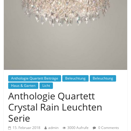
Anthologie Quartett Beiträge
Beleuchtung
Beleuchtung
Haus & Garten
Licht
Anthologie Quartett
Crystal Rain Leuchten
Serie
15. Februar 2018
admin
3000 Aufrufe
0 Comments