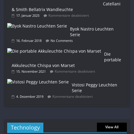
Catellani
& Smith Bellatrix Wandleuchte
Kommentare deaktiviert
17. Januar 2025
Byok Nastro Leuchten
Serie
16. Februar 2018
No Comments
Die
portable
Akkuleuchte Chispa von Marset
Kommentare deaktiviert
15. November 2021
Vistosi Peggy Leuchten
Serie
Kommentare deaktiviert
4. Dezember 2019
Technology
View All