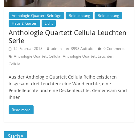
Anthologie Quartett Beiträge
Beleuchtung
Beleuchtung
Haus & Garten
Licht
Anthologie Quartett Cellula Leuchten
Serie
15. Februar 2018
admin
3998 Aufrufe
0 Comments
,
,
Anthologie Quartett Cellula
Anthologie Quartett Leuchten
Cellula
Aus der Anthologie Quartett Cellula Reihe existieren
insgesamt drei Leuchten: eine Wandleuchte, eine
Pendelleuchte und eine Deckenleuchte. Gemeinsam sind
ihnen
Read more
Suche