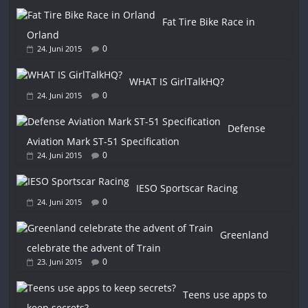
Fat Tire Bike Race in
Orland
0
24. Juni 2015
WHAT IS GirlTalkHQ?
0
24. Juni 2015
Defense
Aviation Mark ST-51 Specification
0
24. Juni 2015
IESO Sportscar Racing
0
24. Juni 2015
Greenland
celebrate the advent of Train
0
23. Juni 2015
Teens use apps to
keep secrets?