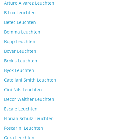
Arturo Alvarez Leuchten
B.Lux Leuchten
Betec Leuchten
Bomma Leuchten
Die Leuchtenkollektion Mona des tschechischen
Bopp Leuchten
Herstellers Brokis
Kommentare deaktiviert
26. Juli 2025
Bover Leuchten
Brokis Leuchten
Byok Leuchten
Catellani Smith Leuchten
Cini Nils Leuchten
Decor Walther Leuchten
Escale Leuchten
Florian Schulz Leuchten
Foscarini Leuchten
Gera Leuchten