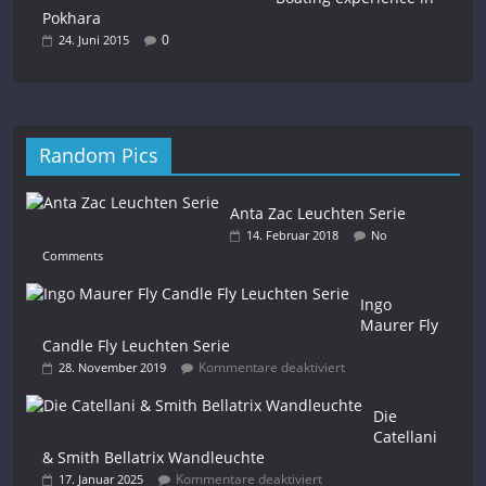
Pokhara
0
24. Juni 2015
Random Pics
Anta Zac Leuchten Serie
14. Februar 2018
No
Comments
Ingo
Maurer Fly
Candle Fly Leuchten Serie
Kommentare deaktiviert
28. November 2019
Die
Catellani
& Smith Bellatrix Wandleuchte
Kommentare deaktiviert
17. Januar 2025