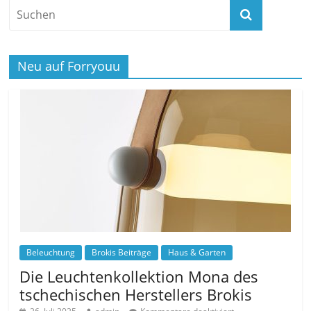
Neu auf Forryouu
Beleuchtung
Brokis Beiträge
Haus & Garten
Die Leuchtenkollektion Mona des
tschechischen Herstellers Brokis