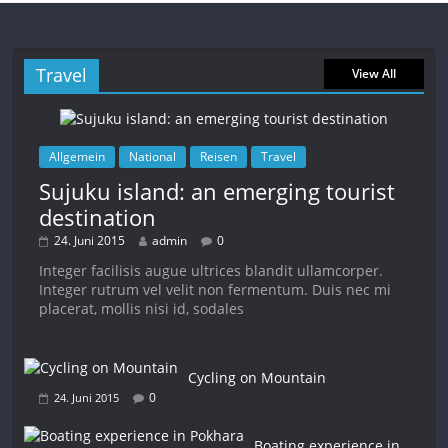
Travel
View All
Allgemein
National
Reisen
Travel
Sujuku island: an emerging tourist
destination
24. Juni 2015
admin
0
Integer facilisis augue ultrices blandit ullamcorper.
Integer rutrum vel velit non fermentum. Duis nec mi
placerat, mollis nisi id, sodales
Cycling on Mountain
0
24. Juni 2015
Boating experience in