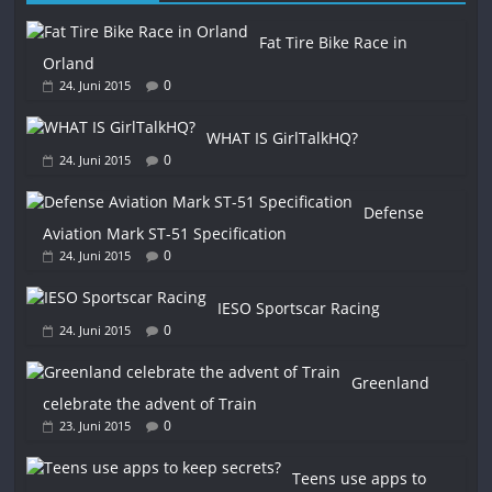
Fat Tire Bike Race in
Orland
0
24. Juni 2015
WHAT IS GirlTalkHQ?
0
24. Juni 2015
Defense
Aviation Mark ST-51 Specification
0
24. Juni 2015
IESO Sportscar Racing
0
24. Juni 2015
Greenland
celebrate the advent of Train
0
23. Juni 2015
Teens use apps to