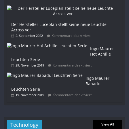
Der Hersteller Luceplan stellt seine neue Leuchte
Across vor
Kommentare deaktiviert
2. September 2022
Ingo Maurer
Hot Achille
Leuchten Serie
Kommentare deaktiviert
29. November 2019
Ingo Maurer
Babadul
Leuchten Serie
Kommentare deaktiviert
19. November 2019
Technology
View All