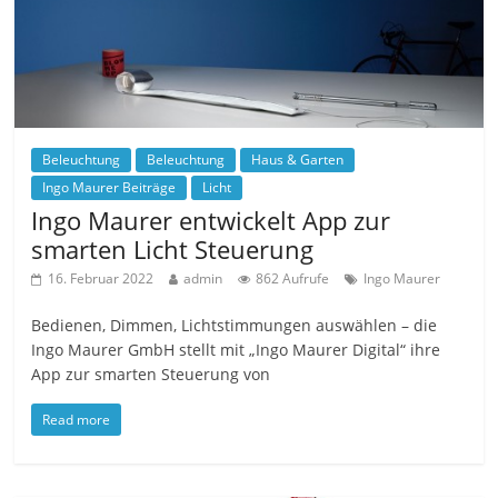
Beleuchtung
Beleuchtung
Haus & Garten
Ingo Maurer Beiträge
Licht
Ingo Maurer entwickelt App zur
smarten Licht Steuerung
16. Februar 2022
admin
862 Aufrufe
Ingo Maurer
Bedienen, Dimmen, Lichtstimmungen auswählen – die
Ingo Maurer GmbH stellt mit „Ingo Maurer Digital“ ihre
App zur smarten Steuerung von
Read more