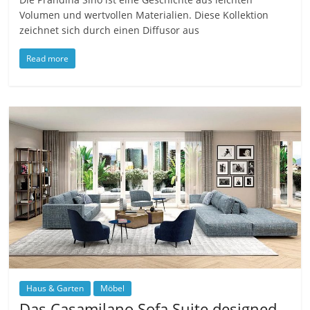
Volumen und wertvollen Materialien. Diese Kollektion
zeichnet sich durch einen Diffusor aus
Read more
Haus & Garten
Möbel
Das Casamilano Sofa Suite designed