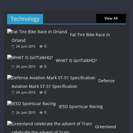
Technology
View All
Fat Tire Bike Race in
Orland
0
24. Juni 2015
WHAT IS GirlTalkHQ?
0
24. Juni 2015
Defense
Aviation Mark ST-51 Specification
0
24. Juni 2015
IESO Sportscar Racing
0
24. Juni 2015
Greenland
celebrate the advent of Train