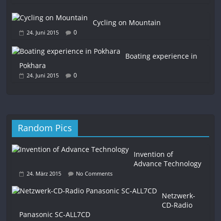
Cycling on Mountain
0
24. Juni 2015
Boating experience in
Pokhara
0
24. Juni 2015
Random Pics
Invention of
Advance Technology
24. März 2015
No Comments
Netzwerk-
CD-Radio
Panasonic SC-ALL7CD