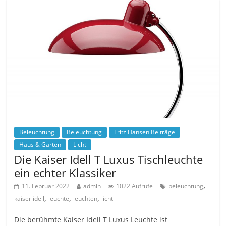
Beleuchtung
Beleuchtung
Fritz Hansen Beiträge
Haus & Garten
Licht
Die Kaiser Idell T Luxus Tischleuchte
ein echter Klassiker
,
11. Februar 2022
admin
1022 Aufrufe
beleuchtung
,
,
,
kaiser idell
leuchte
leuchten
licht
Die berühmte Kaiser Idell T Luxus Leuchte ist