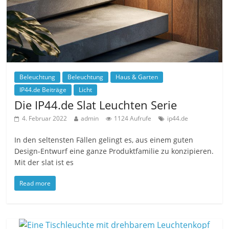
Beleuchtung
Beleuchtung
Haus & Garten
IP44.de Beiträge
Licht
Die IP44.de Slat Leuchten Serie
4. Februar 2022
admin
1124 Aufrufe
ip44.de
In den seltensten Fällen gelingt es, aus einem guten
Design-Entwurf eine ganze Produktfamilie zu konzipieren.
Mit der slat ist es
Read more