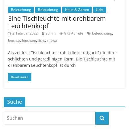
Beleuchtung
Beleuchtung
Haus & Garten
Licht
Eine Tischleuchte mit drehbarem
Leuchtenkopf
,
2. Februar 2022
admin
873 Aufrufe
beleuchtung
,
,
,
leuchte
leuchten
licht
mawa
Als zeitlose Tischleuchte strahlt die »stuttgart 2« in ihrer
schlichten und geradlinigen Form. Die Tischleuchte mit
drehbarem Leuchtenkopf ist durch
Read more
Suche