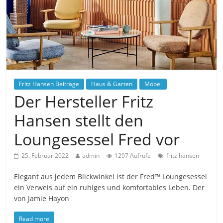
Fritz Hansen Beiträge
Haus & Garten
Möbel
Der Hersteller Fritz
Hansen stellt den
Loungesessel Fred vor
25. Februar 2022
admin
1297 Aufrufe
fritz hansen
Elegant aus jedem Blickwinkel ist der Fred™ Loungesessel
ein Verweis auf ein ruhiges und komfortables Leben. Der
von Jamie Hayon
Read more