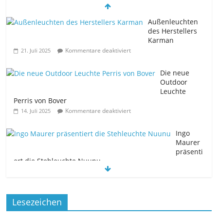
Außenleuchten
des Herstellers
Karman
Kommentare deaktiviert
21. Juli 2025
Die neue
Outdoor
Leuchte
Perris von Bover
Kommentare deaktiviert
14. Juli 2025
Ingo
Maurer
präsenti
ert die Stehleuchte Nuunu
Kommentare deaktiviert
11. Juli 2025
Die neue Tischleuchte Spectra des
Lesezeichen
Herstellers Brokis
Kommentare deaktiviert
9. Juli 2025