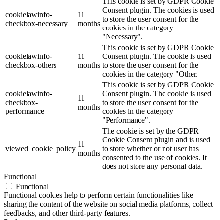
This cookie is set by GDPR Cookie
Consent plugin. The cookies is used
cookielawinfo-
11
to store the user consent for the
checkbox-necessary
months
cookies in the category
"Necessary".
This cookie is set by GDPR Cookie
cookielawinfo-
11
Consent plugin. The cookie is used
checkbox-others
months
to store the user consent for the
cookies in the category "Other.
This cookie is set by GDPR Cookie
cookielawinfo-
Consent plugin. The cookie is used
11
checkbox-
to store the user consent for the
months
performance
cookies in the category
"Performance".
The cookie is set by the GDPR
Cookie Consent plugin and is used
11
viewed_cookie_policy
to store whether or not user has
months
consented to the use of cookies. It
does not store any personal data.
Functional
Functional
Functional cookies help to perform certain functionalities like
sharing the content of the website on social media platforms, collect
feedbacks, and other third-party features.