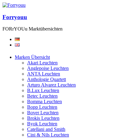
Forryouu
FORrYOUu Marktübersichten
Marken Übersicht
Akari Leuchten
Anglepoise Leuchten
ANTA Leuchten
Anthologie Quartett
Arturo Alvarez Leuchten
B.Lux Leuchten
Betec Leuchten
Bomma Leuchten
Bopp Leuchten
Bover Leuchten
Brokis Leuchten
Byok Leuchten
Catellani and Smith
Cini & Nils Leuchten