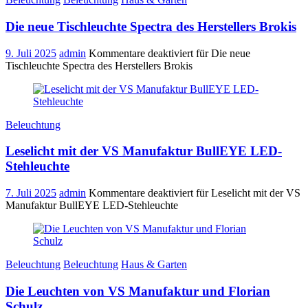
Die neue Tischleuchte Spectra des Herstellers Brokis
9. Juli 2025
admin
Kommentare deaktiviert
für Die neue
Tischleuchte Spectra des Herstellers Brokis
Beleuchtung
Leselicht mit der VS Manufaktur BullEYE LED-
Stehleuchte
7. Juli 2025
admin
Kommentare deaktiviert
für Leselicht mit der VS
Manufaktur BullEYE LED-Stehleuchte
Beleuchtung
Beleuchtung
Haus & Garten
Die Leuchten von VS Manufaktur und Florian
Schulz