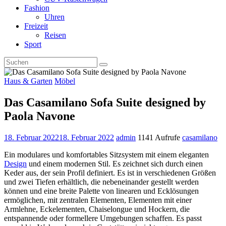
Fashion
Uhren
Freizeit
Reisen
Sport
Haus & Garten
Möbel
Das Casamilano Sofa Suite designed by
Paola Navone
18. Februar 2022
18. Februar 2022
admin
1141 Aufrufe
casamilano
Ein modulares und komfortables Sitzsystem mit einem eleganten
Design
und einem modernen Stil. Es zeichnet sich durch einen
Keder aus, der sein Profil definiert. Es ist in verschiedenen Größen
und zwei Tiefen erhältlich, die nebeneinander gestellt werden
können und eine breite Palette von linearen und Ecklösungen
ermöglichen, mit zentralen Elementen, Elementen mit einer
Armlehne, Eckelementen, Chaiselongue und Hockern, die
entspannende oder formellere Umgebungen schaffen. Es passt