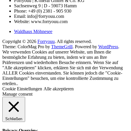
Forryouu | K-meral GmbH & Co. KG
Sachsenweg 9 | D - 59073 Hamm
Phone: +49 (0) 2381 - 905 930
Email: info@forryouu.com
Website: www.forryouu.com
Waldhaus Möhnesee
Copyright © 2026
Forryouu
. All rights reserved.
Theme: ColorMag Pro by
ThemeGrill
. Powered by
WordPress
.
Wir verwenden Cookies auf unserer Website, um Ihnen die
bestmögliche Erfahrung zu bieten, indem wir uns an Ihre
Präferenzen und wiederholten Besuche erinnern. Wenn Sie auf
"Alle akzeptieren" klicken, erklären Sie sich mit der Verwendung
ALLER Cookies einverstanden. Sie können jedoch die "Cookie-
Einstellungen" besuchen, um eine kontrollierte Zustimmung zu
erteilen..
Cookie Einstellungen
Alle akzeptieren
Manage consent
Schließen
Privacy Overview