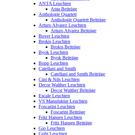
ANTA Leuchten
Anta Beiträge
Anthologie Quartett
Anthologie Quartett Beiträge
Arturo Alvarez Leuchten
Arturo Alvarez Beiträge
Bover Leuchten
Brokis Leuchten
Brokis Beiträge
Byok Leuchten
Byok Beiträge
Bopp Leuchten
Catellani and Smith
Catellani and Smith Beiträge
Cini & Nils Leuchten
Decor Walther Leuchten
Decor Walther Beiträge
Escale Leuchten
VS Manufaktur Leuchten
Foscarini Leuchten
Foscarini Beiträge
Fritz Hansen Leuchten
Fritz Hansen Beiträge
Gio Leuchten
Gubi Leuchten