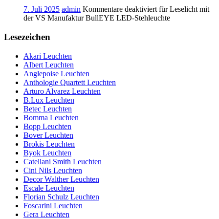
7. Juli 2025
admin
Kommentare deaktiviert
für Leselicht mit
der VS Manufaktur BullEYE LED-Stehleuchte
Lesezeichen
Akari Leuchten
Albert Leuchten
Anglepoise Leuchten
Anthologie Quartett Leuchten
Arturo Alvarez Leuchten
B.Lux Leuchten
Betec Leuchten
Bomma Leuchten
Bopp Leuchten
Bover Leuchten
Brokis Leuchten
Byok Leuchten
Catellani Smith Leuchten
Cini Nils Leuchten
Decor Walther Leuchten
Escale Leuchten
Florian Schulz Leuchten
Foscarini Leuchten
Gera Leuchten