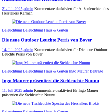
21. Juli 2025
admin
Kommentare deaktiviert
für Außenleuchten des
Herstellers Karman
Beleuchtung
Beleuchtung
Haus & Garten
Die neue Outdoor Leuchte Perris von Bover
14. Juli 2025
admin
Kommentare deaktiviert
für Die neue Outdoor
Leuchte Perris von Bover
Beleuchtung
Beleuchtung
Haus & Garten
Ingo Maurer Beiträge
Ingo Maurer präsentiert die Stehleuchte Nuunu
11. Juli 2025
admin
Kommentare deaktiviert
für Ingo Maurer
präsentiert die Stehleuchte Nuunu
Beleuchtung
Beleuchtung
Haus & Garten