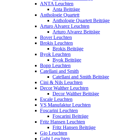
ANTA Leuchten
Anta Beiträge
Anthologie Quartett
Anthologie Quartett Beiträge
Arturo Alvarez Leuchten
Arturo Alvarez Beiträge
Bover Leuchten
Brokis Leuchten
Brokis Beiträge
Byok Leuchten
Byok Beiträge
Bopp Leuchten
Catellani and Smith
Catellani and Smith Beiträge
Cini & Nils Leuchten
Decor Walther Leuchten
Decor Walther Beiträge
Escale Leuchten
VS Manufaktur Leuchten
Foscarini Leuchten
Foscarini Beiträge
Fritz Hansen Leuchten
Fritz Hansen Beiträge
Gio Leuchten
Gubi Leuchten