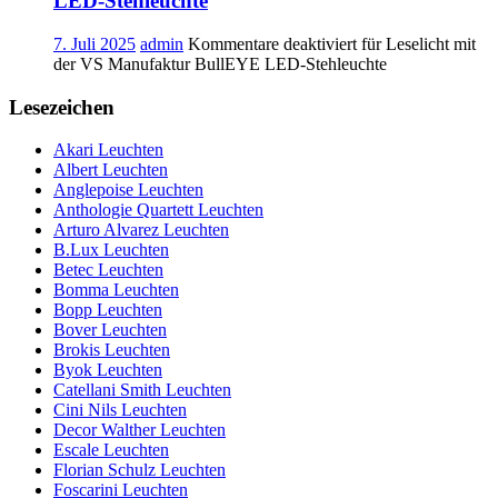
LED-Stehleuchte
7. Juli 2025
admin
Kommentare deaktiviert
für Leselicht mit
der VS Manufaktur BullEYE LED-Stehleuchte
Lesezeichen
Akari Leuchten
Albert Leuchten
Anglepoise Leuchten
Anthologie Quartett Leuchten
Arturo Alvarez Leuchten
B.Lux Leuchten
Betec Leuchten
Bomma Leuchten
Bopp Leuchten
Bover Leuchten
Brokis Leuchten
Byok Leuchten
Catellani Smith Leuchten
Cini Nils Leuchten
Decor Walther Leuchten
Escale Leuchten
Florian Schulz Leuchten
Foscarini Leuchten