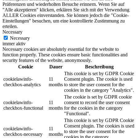
Präferenzen und wiederholten Besuche erinnern. Wenn Sie auf
"Alle akzeptieren" klicken, erklären Sie sich mit der Verwendung
ALLER Cookies einverstanden. Sie können jedoch die "Cookie-
Einstellungen" besuchen, um eine kontrollierte Zustimmung zu
erteilen.
Necessary
Necessary
immer aktiv
Necessary cookies are absolutely essential for the website to
function properly. These cookies ensure basic functionalities and
security features of the website, anonymously.
Cookie
Dauer
Beschreibung
This cookie is set by GDPR Cookie
cookielawinfo-
11
Consent plugin. The cookie is used
checkbox-analytics
months
to store the user consent for the
cookies in the category "Analytics".
The cookie is set by GDPR cookie
cookielawinfo-
11
consent to record the user consent
checkbox-functional
months
for the cookies in the category
"Functional".
This cookie is set by GDPR Cookie
Consent plugin. The cookies is used
cookielawinfo-
11
to store the user consent for the
checkbox-necessary
months
cookies in the category