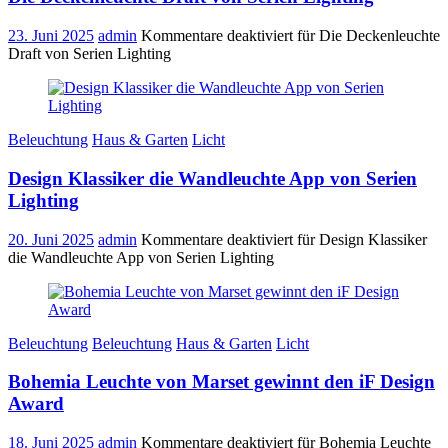
23. Juni 2025
admin
Kommentare deaktiviert
für Die Deckenleuchte
Draft von Serien Lighting
Beleuchtung
Haus & Garten
Licht
Design Klassiker die Wandleuchte App von Serien
Lighting
20. Juni 2025
admin
Kommentare deaktiviert
für Design Klassiker
die Wandleuchte App von Serien Lighting
Beleuchtung
Beleuchtung
Haus & Garten
Licht
Bohemia Leuchte von Marset gewinnt den iF Design
Award
18. Juni 2025
admin
Kommentare deaktiviert
für Bohemia Leuchte