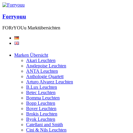
Forryouu
FORrYOUu Marktübersichten
Marken Übersicht
Akari Leuchten
Anglepoise Leuchten
ANTA Leuchten
Anthologie Quartett
Arturo Alvarez Leuchten
B.Lux Leuchten
Betec Leuchten
Bomma Leuchten
Bopp Leuchten
Bover Leuchten
Brokis Leuchten
Byok Leuchten
Catellani and Smith
Cini & Nils Leuchten