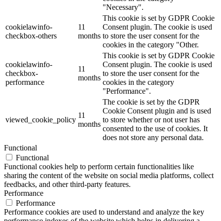
"Necessary".
This cookie is set by GDPR Cookie
cookielawinfo-
11
Consent plugin. The cookie is used
checkbox-others
months
to store the user consent for the
cookies in the category "Other.
This cookie is set by GDPR Cookie
cookielawinfo-
Consent plugin. The cookie is used
11
checkbox-
to store the user consent for the
months
performance
cookies in the category
"Performance".
The cookie is set by the GDPR
Cookie Consent plugin and is used
11
viewed_cookie_policy
to store whether or not user has
months
consented to the use of cookies. It
does not store any personal data.
Functional
Functional
Functional cookies help to perform certain functionalities like
sharing the content of the website on social media platforms, collect
feedbacks, and other third-party features.
Performance
Performance
Performance cookies are used to understand and analyze the key
performance indexes of the website which helps in delivering a