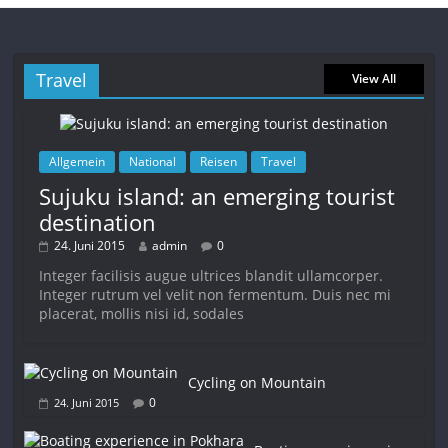
Travel
View All
Allgemein
National
Reisen
Travel
Sujuku island: an emerging tourist
destination
24. Juni 2015
admin
0
Integer facilisis augue ultrices blandit ullamcorper.
Integer rutrum vel velit non fermentum. Duis nec mi
placerat, mollis nisi id, sodales
Cycling on Mountain
0
24. Juni 2015