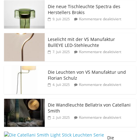
Die neue Tischleuchte Spectra des
Herstellers Brokis
Kommentare deaktiviert
9. Juli 2025
Leselicht mit der VS Manufaktur
BullEYE LED-Stehleuchte
Kommentare deaktiviert
7. Juli 2025
Die Leuchten von VS Manufaktur und
Florian Schulz
Kommentare deaktiviert
4. Juli 2025
Die Wandleuchte Bellatrix von Catellani
Smith
Kommentare deaktiviert
2. Juli 2025
Die