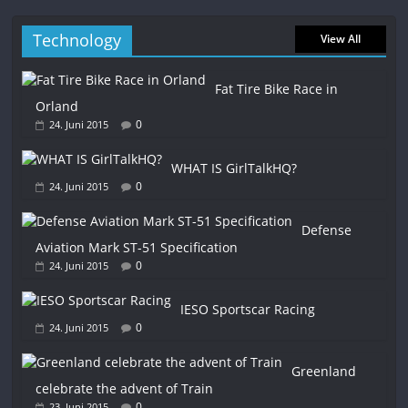
Technology
View All
Fat Tire Bike Race in
Orland
0
24. Juni 2015
WHAT IS GirlTalkHQ?
0
24. Juni 2015
Defense
Aviation Mark ST-51 Specification
0
24. Juni 2015
IESO Sportscar Racing
0
24. Juni 2015
Greenland
celebrate the advent of Train
0
23. Juni 2015