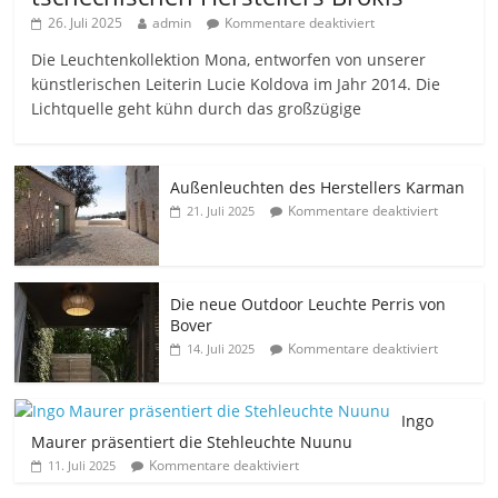
26. Juli 2025
admin
Kommentare deaktiviert
Die Leuchtenkollektion Mona, entworfen von unserer
künstlerischen Leiterin Lucie Koldova im Jahr 2014. Die
Lichtquelle geht kühn durch das großzügige
Außenleuchten des Herstellers Karman
Kommentare deaktiviert
21. Juli 2025
Die neue Outdoor Leuchte Perris von
Bover
Kommentare deaktiviert
14. Juli 2025
Ingo
Maurer präsentiert die Stehleuchte Nuunu
Kommentare deaktiviert
11. Juli 2025