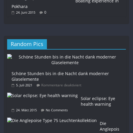
Boating experience in
Pokhara
0
24. Juni 2015
Random Pics
Schöne Stunden bis in die Nacht dank moderner
Glaselemente
Kommentare deaktiviert
5. Juli 2021
Solar eclipse: Eye
health warning
24. März 2015
No Comments
Die
Anglepois