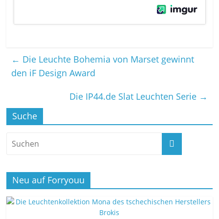
←
Die Leuchte Bohemia von Marset gewinnt
den iF Design Award
Die IP44.de Slat Leuchten Serie
→
Suche
Neu auf Forryouu