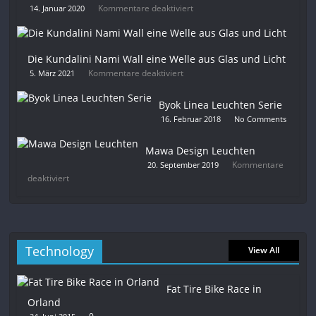
Kommentare deaktiviert
14. Januar 2020
Die Kundalini Nami Wall eine Welle aus Glas und Licht
Kommentare deaktiviert
5. März 2021
Byok Linea Leuchten Serie
16. Februar 2018
No Comments
Mawa Design Leuchten
Kommentare
20. September 2019
deaktiviert
Technology
View All
Fat Tire Bike Race in
Orland