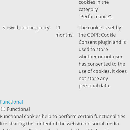
cookies in the
category
"Performance".
viewed_cookie_policy
11
The cookie is set by
months
the GDPR Cookie
Consent plugin and is
used to store
whether or not user
has consented to the
use of cookies. It does
not store any
personal data.
Functional
Functional
Functional cookies help to perform certain functionalities
like sharing the content of the website on social media