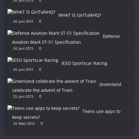
0
24. Juni 2015
WHAT IS GirlTalkHQ?
0
24. Juni 2015
Defense
Aviation Mark ST-51 Specification
0
24. Juni 2015
IESO Sportscar Racing
0
24. Juni 2015
Greenland
celebrate the advent of Train
0
23. Juni 2015
Teens use apps to
keep secrets?
0
24. März 2015