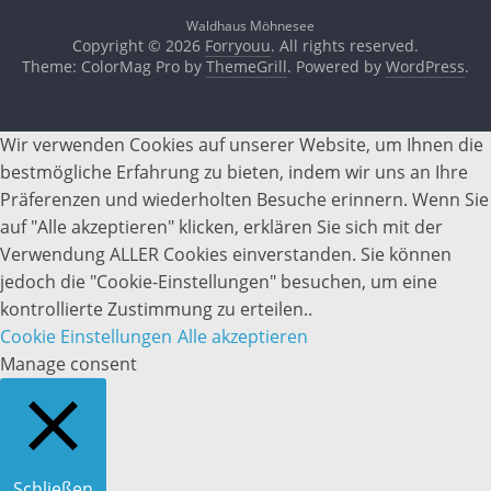
Waldhaus Möhnesee
Copyright © 2026
Forryouu
. All rights reserved.
Theme: ColorMag Pro by
ThemeGrill
. Powered by
WordPress
.
Wir verwenden Cookies auf unserer Website, um Ihnen die
bestmögliche Erfahrung zu bieten, indem wir uns an Ihre
Präferenzen und wiederholten Besuche erinnern. Wenn Sie
auf "Alle akzeptieren" klicken, erklären Sie sich mit der
Verwendung ALLER Cookies einverstanden. Sie können
jedoch die "Cookie-Einstellungen" besuchen, um eine
kontrollierte Zustimmung zu erteilen..
Cookie Einstellungen
Alle akzeptieren
Manage consent
Schließen