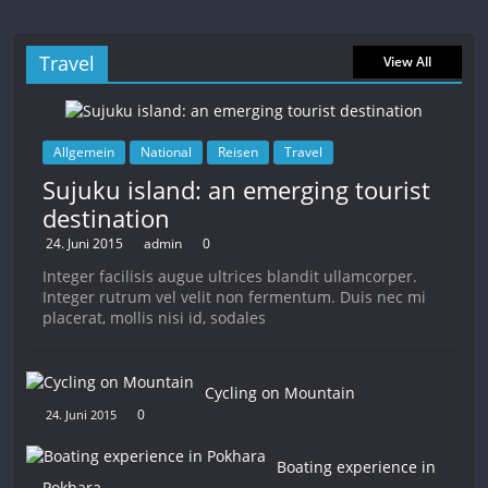
Travel
View All
Allgemein
National
Reisen
Travel
Sujuku island: an emerging tourist
destination
24. Juni 2015
admin
0
Integer facilisis augue ultrices blandit ullamcorper.
Integer rutrum vel velit non fermentum. Duis nec mi
placerat, mollis nisi id, sodales
Cycling on Mountain
0
24. Juni 2015
Boating experience in
Pokhara