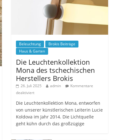
Beleuchtung
Brokis Beiträge
Haus & Garten
Die Leuchtenkollektion
Mona des tschechischen
Herstellers Brokis
26. Juli 2025
admin
Kommentare
deaktiviert
Die Leuchtenkollektion Mona, entworfen
von unserer künstlerischen Leiterin Lucie
Koldova im Jahr 2014. Die Lichtquelle
geht kühn durch das großzügige