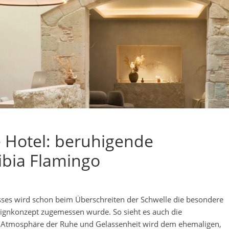
e Hotel: beruhigende
ibia Flamingo
sses wird schon beim Überschreiten der Schwelle die besondere
ignkonzept zugemessen wurde. So sieht es auch die
e Atmosphäre der Ruhe und Gelassenheit wird dem ehemaligen,