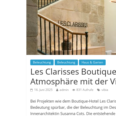
Beleuchtung
Beleuchtung
Haus & Garten
Les Clarisses Boutiqu
Atmosphäre mit der V
16. Juni 2025
admin
831 Aufrufe
vibia
Bei Projekten wie dem Boutique-Hotel Les Clari
Bedeutung spürbar, die der Beleuchtung im Des
Innenarchitektin Susanna Cots. Die entstehend