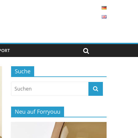
PORT
Suche
Neu auf Forryouu