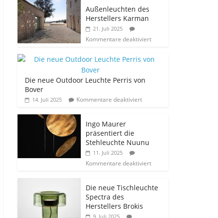
Außenleuchten des
Herstellers Karman
21. Juli 2025
Kommentare deaktiviert
Die neue Outdoor Leuchte Perris von
Bover
Kommentare deaktiviert
14. Juli 2025
Ingo Maurer
präsentiert die
Stehleuchte Nuunu
11. Juli 2025
Kommentare deaktiviert
Die neue Tischleuchte
Spectra des
Herstellers Brokis
9. Juli 2025