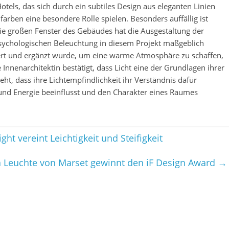
els, das sich durch ein subtiles Design aus eleganten Linien
rben eine besondere Rolle spielen. Besonders auffällig ist
die großen Fenster des Gebäudes hat die Ausgestaltung der
sychologischen Beleuchtung in diesem Projekt maßgeblich
tiert und ergänzt wurde, um eine warme Atmosphäre zu schaffen,
Innenarchitektin bestätigt, dass Licht eine der Grundlagen ihrer
steht, dass ihre Lichtempfindlichkeit ihr Verständnis dafür
 und Energie beeinflusst und den Charakter eines Raumes
 vereint Leichtigkeit und Steifigkeit
 Leuchte von Marset gewinnt den iF Design Award
→