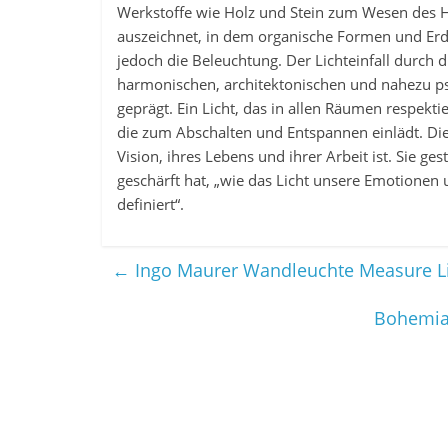
Werkstoffe wie Holz und Stein zum Wesen des Hot
auszeichnet, in dem organische Formen und Erdfa
jedoch die Beleuchtung. Der Lichteinfall durch 
harmonischen, architektonischen und nahezu p
geprägt. Ein Licht, das in allen Räumen respek
die zum Abschalten und Entspannen einlädt. Die 
Vision, ihres Lebens und ihrer Arbeit ist. Sie ge
geschärft hat, „wie das Licht unsere Emotionen
definiert“.
←
Ingo Maurer Wandleuchte Measure Light
Bohemia