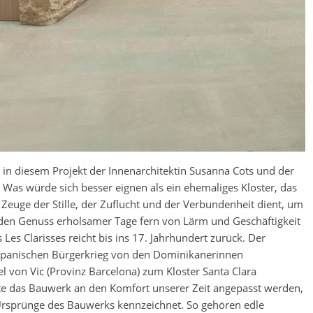
 in diesem Projekt der Innenarchitektin Susanna Cots und der
Was würde sich besser eignen als ein ehemaliges Kloster, das
Zeuge der Stille, der Zuflucht und der Verbundenheit dient, um
den Genuss erholsamer Tage fern von Lärm und Geschäftigkeit
Les Clarisses reicht bis ins 17. Jahrhundert zurück. Der
Spanischen Bürgerkrieg von den Dominikanerinnen
 von Vic (Provinz Barcelona) zum Kloster Santa Clara
 das Bauwerk an den Komfort unserer Zeit angepasst werden,
 Ursprünge des Bauwerks kennzeichnet. So gehören edle