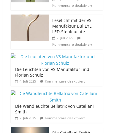
Kommentare deaktiviert
Leselicht mit der VS
Manufaktur BullEYE
LED-Stehleuchte
7. Juli 2025
Kommentare deaktiviert
Die Leuchten von VS Manufaktur und
Florian Schulz
Kommentare deaktiviert
4. Juli 2025
Die Wandleuchte Bellatrix von Catellani
Smith
Kommentare deaktiviert
2. Juli 2025
Die Catellani Smith