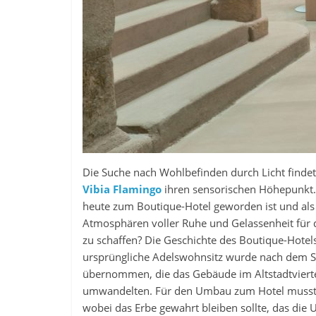
Die Suche nach Wohlbefinden durch Licht findet
Vibia Flamingo
ihren sensorischen Höhepunkt. 
heute zum Boutique-Hotel geworden ist und als 
Atmosphären voller Ruhe und Gelassenheit für 
zu schaffen? Die Geschichte des Boutique-Hotels 
ursprüngliche Adelswohnsitz wurde nach dem 
übernommen, die das Gebäude im Altstadtviertel
umwandelten. Für den Umbau zum Hotel musste
wobei das Erbe gewahrt bleiben sollte, das die