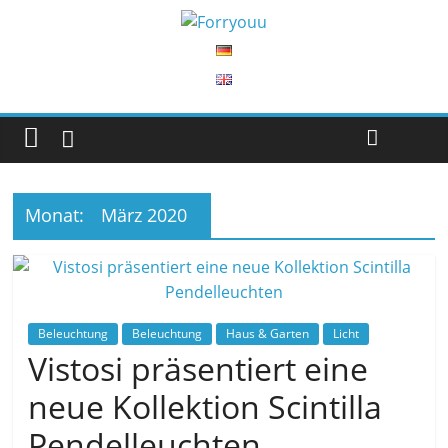
Monat:
März 2020
Beleuchtung
Beleuchtung
Haus & Garten
Licht
Vistosi präsentiert eine
neue Kollektion Scintilla
Pendelleuchten