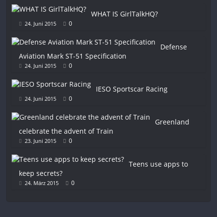
WHAT IS GirlTalkHQ?
0
24. Juni 2015
Defense
Aviation Mark ST-51 Specification
0
24. Juni 2015
IESO Sportscar Racing
0
24. Juni 2015
Greenland
celebrate the advent of Train
0
23. Juni 2015
Teens use apps to
keep secrets?
0
24. März 2015