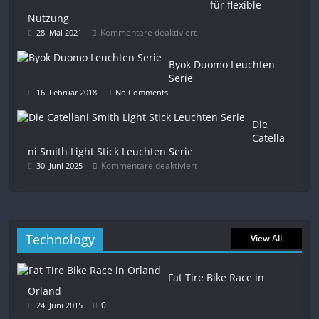
für flexible
Nutzung
Kommentare deaktiviert
28. Mai 2021
Byok Duomo Leuchten
Serie
16. Februar 2018
No Comments
Die
Catella
ni Smith Light Stick Leuchten Serie
Kommentare deaktiviert
30. Juni 2025
Technology
View All
Fat Tire Bike Race in
Orland
0
24. Juni 2015