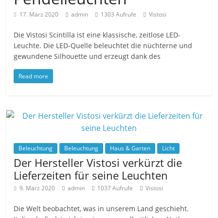
17. März 2020
admin
1303 Aufrufe
Vistosi
Die Vistosi Scintilla ist eine klassische, zeitlose LED-
Leuchte. Die LED-Quelle beleuchtet die nüchterne und
gewundene Silhouette und erzeugt dank des
Read more
Beleuchtung
Beleuchtung
Haus & Garten
Licht
Der Hersteller Vistosi verkürzt die
Lieferzeiten für seine Leuchten
9. März 2020
admin
1037 Aufrufe
Vistosi
Die Welt beobachtet, was in unserem Land geschieht.