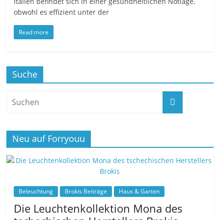
Italien befindet sich in einer gesundheitlichen Notlage,
obwohl es effizient unter der
Read more
Suche
Neu auf Forryouu
Beleuchtung
Brokis Beiträge
Haus & Garten
Die Leuchtenkollektion Mona des