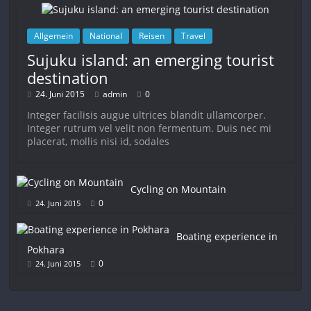
Allgemein
National
Reisen
Travel
Sujuku island: an emerging tourist
destination
24. Juni 2015
admin
0
Integer facilisis augue ultrices blandit ullamcorper.
Integer rutrum vel velit non fermentum. Duis nec mi
placerat, mollis nisi id, sodales
Cycling on Mountain
0
24. Juni 2015
Boating experience in
Pokhara
0
24. Juni 2015