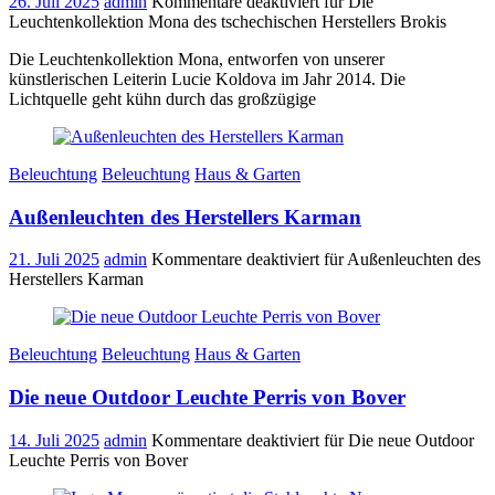
26. Juli 2025
admin
Kommentare deaktiviert
für Die
Leuchtenkollektion Mona des tschechischen Herstellers Brokis
Die Leuchtenkollektion Mona, entworfen von unserer
künstlerischen Leiterin Lucie Koldova im Jahr 2014. Die
Lichtquelle geht kühn durch das großzügige
Beleuchtung
Beleuchtung
Haus & Garten
Außenleuchten des Herstellers Karman
21. Juli 2025
admin
Kommentare deaktiviert
für Außenleuchten des
Herstellers Karman
Beleuchtung
Beleuchtung
Haus & Garten
Die neue Outdoor Leuchte Perris von Bover
14. Juli 2025
admin
Kommentare deaktiviert
für Die neue Outdoor
Leuchte Perris von Bover