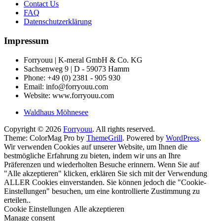
Contact Us
FAQ
Datenschutzerklärung
Impressum
Forryouu | K-meral GmbH & Co. KG
Sachsenweg 9 | D - 59073 Hamm
Phone: +49 (0) 2381 - 905 930
Email: info@forryouu.com
Website: www.forryouu.com
Waldhaus Möhnesee
Copyright © 2026
Forryouu
. All rights reserved.
Theme: ColorMag Pro by
ThemeGrill
. Powered by
WordPress
.
Wir verwenden Cookies auf unserer Website, um Ihnen die
bestmögliche Erfahrung zu bieten, indem wir uns an Ihre
Präferenzen und wiederholten Besuche erinnern. Wenn Sie auf
"Alle akzeptieren" klicken, erklären Sie sich mit der Verwendung
ALLER Cookies einverstanden. Sie können jedoch die "Cookie-
Einstellungen" besuchen, um eine kontrollierte Zustimmung zu
erteilen..
Cookie Einstellungen
Alle akzeptieren
Manage consent