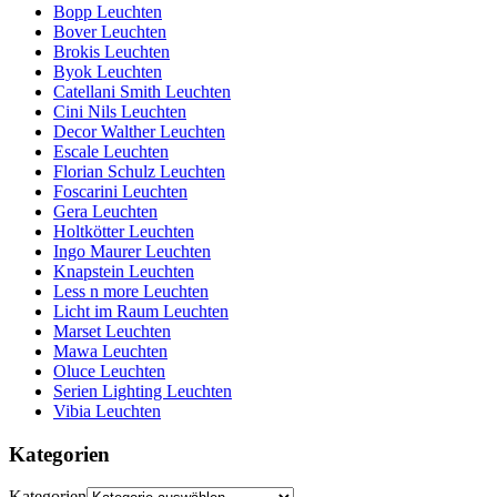
Bopp Leuchten
Bover Leuchten
Brokis Leuchten
Byok Leuchten
Catellani Smith Leuchten
Cini Nils Leuchten
Decor Walther Leuchten
Escale Leuchten
Florian Schulz Leuchten
Foscarini Leuchten
Gera Leuchten
Holtkötter Leuchten
Ingo Maurer Leuchten
Knapstein Leuchten
Less n more Leuchten
Licht im Raum Leuchten
Marset Leuchten
Mawa Leuchten
Oluce Leuchten
Serien Lighting Leuchten
Vibia Leuchten
Kategorien
Kategorien