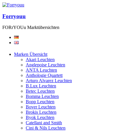
Forryouu
FORrYOUu Marktübersichten
Marken Übersicht
Akari Leuchten
Anglepoise Leuchten
ANTA Leuchten
Anthologie Quartett
Arturo Alvarez Leuchten
B.Lux Leuchten
Betec Leuchten
Bomma Leuchten
Bopp Leuchten
Bover Leuchten
Brokis Leuchten
Byok Leuchten
Catellani and Smith
Cini & Nils Leuchten