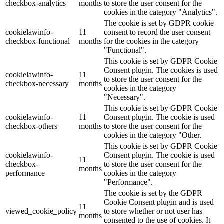
checkbox-analytics
months
to store the user consent for the
cookies in the category "Analytics".
The cookie is set by GDPR cookie
cookielawinfo-
11
consent to record the user consent
checkbox-functional
months
for the cookies in the category
"Functional".
This cookie is set by GDPR Cookie
Consent plugin. The cookies is used
cookielawinfo-
11
to store the user consent for the
checkbox-necessary
months
cookies in the category
"Necessary".
This cookie is set by GDPR Cookie
cookielawinfo-
11
Consent plugin. The cookie is used
checkbox-others
months
to store the user consent for the
cookies in the category "Other.
This cookie is set by GDPR Cookie
cookielawinfo-
Consent plugin. The cookie is used
11
checkbox-
to store the user consent for the
months
performance
cookies in the category
"Performance".
The cookie is set by the GDPR
Cookie Consent plugin and is used
11
viewed_cookie_policy
to store whether or not user has
months
consented to the use of cookies. It