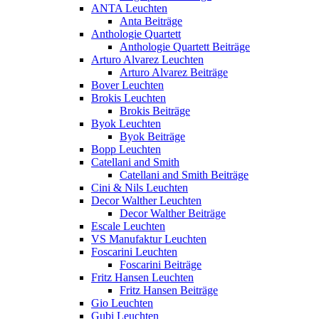
ANTA Leuchten
Anta Beiträge
Anthologie Quartett
Anthologie Quartett Beiträge
Arturo Alvarez Leuchten
Arturo Alvarez Beiträge
Bover Leuchten
Brokis Leuchten
Brokis Beiträge
Byok Leuchten
Byok Beiträge
Bopp Leuchten
Catellani and Smith
Catellani and Smith Beiträge
Cini & Nils Leuchten
Decor Walther Leuchten
Decor Walther Beiträge
Escale Leuchten
VS Manufaktur Leuchten
Foscarini Leuchten
Foscarini Beiträge
Fritz Hansen Leuchten
Fritz Hansen Beiträge
Gio Leuchten
Gubi Leuchten