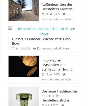
Außenleuchten des
Herstellers Karman
21. Juli 2025
Kommentare deaktiviert
Die neue Outdoor Leuchte Perris von
Bover
Kommentare deaktiviert
14. Juli 2025
Ingo Maurer
präsentiert die
Stehleuchte Nuunu
11. Juli 2025
Kommentare deaktiviert
Die neue Tischleuchte
Spectra des
Herstellers Brokis
9. Juli 2025