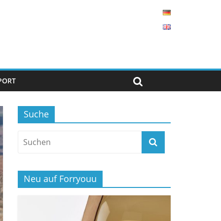
PORT
Suche
Neu auf Forryouu