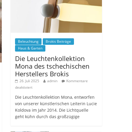
Beleuchtung
Brokis Beiträge
Haus & Garten
Die Leuchtenkollektion
Mona des tschechischen
Herstellers Brokis
26. Juli 2025
admin
Kommentare
deaktiviert
Die Leuchtenkollektion Mona, entworfen
von unserer künstlerischen Leiterin Lucie
Koldova im Jahr 2014. Die Lichtquelle
geht kühn durch das großzügige