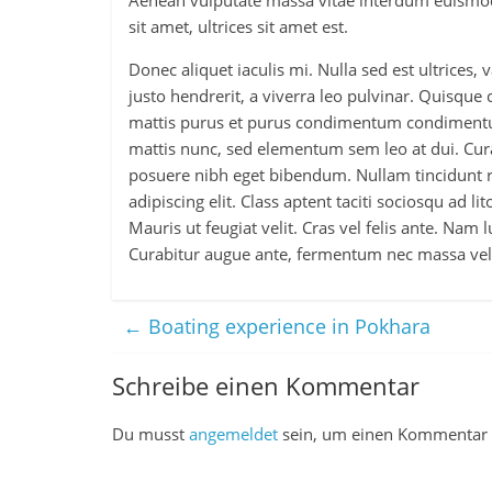
Aenean vulputate massa vitae interdum euismod
sit amet, ultrices sit amet est.
Donec aliquet iaculis mi. Nulla sed est ultrices, 
justo hendrerit, a viverra leo pulvinar. Quisque
mattis purus et purus condimentum condimentum.
mattis nunc, sed elementum sem leo at dui. Cura
posuere nibh eget bibendum. Nullam tincidunt 
adipiscing elit. Class aptent taciti sociosqu ad 
Mauris ut feugiat velit. Cras vel felis ante. Nam 
Curabitur augue ante, fermentum nec massa vel, 
←
Boating experience in Pokhara
Schreibe einen Kommentar
Du musst
angemeldet
sein, um einen Kommentar