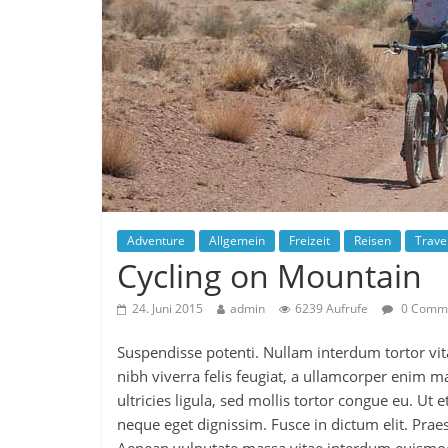
Adventure
Allgemein
Freizeit
Reisen
Trave
Cycling on Mountain
24. Juni 2015
admin
6239 Aufrufe
0 Comm
Suspendisse potenti. Nullam interdum tortor vit
nibh viverra felis feugiat, a ullamcorper enim m
ultricies ligula, sed mollis tortor congue eu. Ut
neque eget dignissim. Fusce in dictum elit. Pra