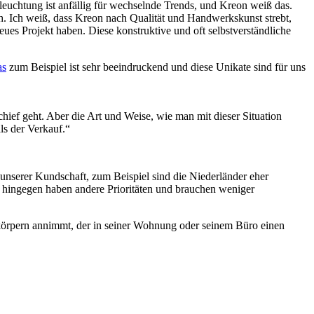
euchtung ist anfällig für wechselnde Trends, und Kreon weiß das.
ich. Ich weiß, dass Kreon nach Qualität und Handwerkskunst strebt,
ues Projekt haben. Diese konstruktive und oft selbstverständliche
as
zum Beispiel ist sehr beeindruckend und diese Unikate sind für uns
hief geht. Aber die Art und Weise, wie man mit dieser Situation
ls der Verkauf.“
 unserer Kundschaft, zum Beispiel sind die Niederländer eher
n hingegen haben andere Prioritäten und brauchen weniger
körpern annimmt, der in seiner Wohnung oder seinem Büro einen