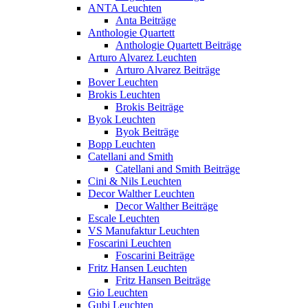
ANTA Leuchten
Anta Beiträge
Anthologie Quartett
Anthologie Quartett Beiträge
Arturo Alvarez Leuchten
Arturo Alvarez Beiträge
Bover Leuchten
Brokis Leuchten
Brokis Beiträge
Byok Leuchten
Byok Beiträge
Bopp Leuchten
Catellani and Smith
Catellani and Smith Beiträge
Cini & Nils Leuchten
Decor Walther Leuchten
Decor Walther Beiträge
Escale Leuchten
VS Manufaktur Leuchten
Foscarini Leuchten
Foscarini Beiträge
Fritz Hansen Leuchten
Fritz Hansen Beiträge
Gio Leuchten
Gubi Leuchten