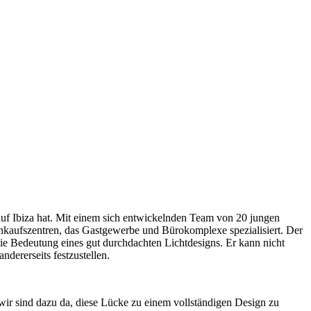
uf Ibiza hat. Mit einem sich entwickelnden Team von 20 jungen
kaufszentren, das Gastgewerbe und Bürokomplexe spezialisiert. Der
ie Bedeutung eines gut durchdachten Lichtdesigns. Er kann nicht
ererseits festzustellen.
wir sind dazu da, diese Lücke zu einem vollständigen Design zu