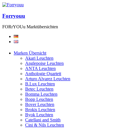
Forryouu
FORrYOUu Marktübersichten
Marken Übersicht
Akari Leuchten
Anglepoise Leuchten
ANTA Leuchten
Anthologie Quartett
Arturo Alvarez Leuchten
B.Lux Leuchten
Betec Leuchten
Bomma Leuchten
Bopp Leuchten
Bover Leuchten
Brokis Leuchten
Byok Leuchten
Catellani and Smith
Cini & Nils Leuchten