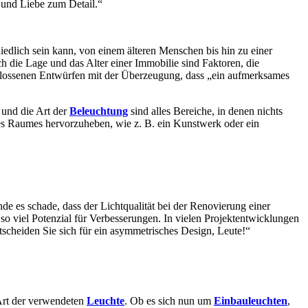
und Liebe zum Detail.“
iedlich sein kann, von einem älteren Menschen bis hin zu einer
 die Lage und das Alter einer Immobilie sind Faktoren, die
hlossenen Entwürfen mit der Überzeugung, dass „ein aufmerksames
 und die Art der
Beleuchtung
sind alles Bereiche, in denen nichts
es Raumes hervorzuheben, wie z. B. ein Kunstwerk oder ein
inde es schade, dass der Lichtqualität bei der Renovierung einer
o viel Potenzial für Verbesserungen. In vielen Projektentwicklungen
scheiden Sie sich für ein asymmetrisches Design, Leute!“
 Art der verwendeten
Leuchte
. Ob es sich nun um
Einbauleuchten
,