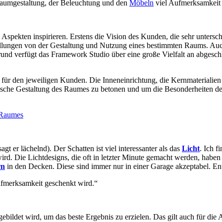
nraumgestaltung, der Beleuchtung und den
Möbeln
viel Aufmerksamkeit 
Aspekten inspirieren. Erstens die Vision des Kunden, die sehr untersch
ellungen von der Gestaltung und Nutzung eines bestimmten Raums. Auch
und verfügt das Framework Studio über eine große Vielfalt an abgesc
ür den jeweiligen Kunden. Die Inneneinrichtung, die Kernmaterialien
nische Gestaltung des Raumes zu betonen und um die Besonderheiten d
gt er lächelnd). Der Schatten ist viel interessanter als das
Licht
. Ich f
 Die Lichtdesigns, die oft in letzter Minute gemacht werden, haben s
rn
in den Decken. Diese sind immer nur in einer Garage akzeptabel. Ent
Aufmerksamkeit geschenkt wird.“
gebildet wird, um das beste Ergebnis zu erzielen. Das gilt auch für die