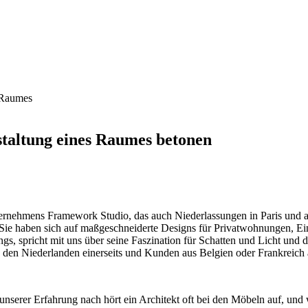
staltung eines Raumes betonen
ernehmens Framework Studio, das auch Niederlassungen in Paris und a
ie haben sich auf maßgeschneiderte Designs für Privatwohnungen, Ein
 spricht mit uns über seine Faszination für Schatten und Licht und d
 Niederlanden einerseits und Kunden aus Belgien oder Frankreich and
nserer Erfahrung nach hört ein Architekt oft bei den Möbeln auf, und 