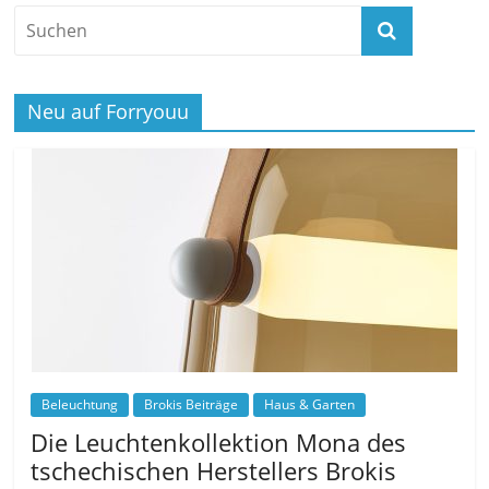
Neu auf Forryouu
Beleuchtung
Brokis Beiträge
Haus & Garten
Die Leuchtenkollektion Mona des
tschechischen Herstellers Brokis