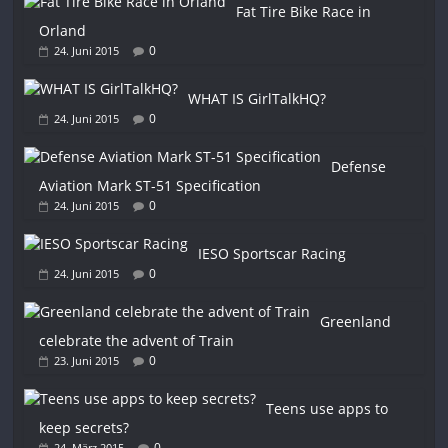
Fat Tire Bike Race in
Orland
0
24. Juni 2015
WHAT IS GirlTalkHQ?
0
24. Juni 2015
Defense
Aviation Mark ST-51 Specification
0
24. Juni 2015
IESO Sportscar Racing
0
24. Juni 2015
Greenland
celebrate the advent of Train
0
23. Juni 2015
Teens use apps to
keep secrets?
0
24. März 2015