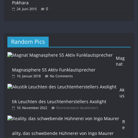
Pokhara
0
24. Juni 2015
Random Pics
Mag
nat
Magnasphere 55 Aktiv Funklautsprecher
10. Januar 2018
No Comments
Ak
us
tik Leuchten des Leuchtenherstellers Axolight
Kommentare deaktiviert
10. November 2022
R
e
ality, das schwebende Hühnerei von Ingo Maurer