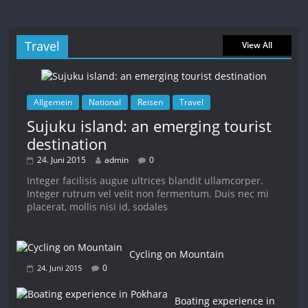
Travel
View All
Allgemein
National
Reisen
Travel
Sujuku island: an emerging tourist
destination
24. Juni 2015
admin
0
Integer facilisis augue ultrices blandit ullamcorper.
Integer rutrum vel velit non fermentum. Duis nec mi
placerat, mollis nisi id, sodales
Cycling on Mountain
0
24. Juni 2015
Boating experience in