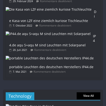
Kommentare deaktiviert
29. Februar 2024
D
i
e Kasa von LZF eine ziemlich kuriose Tischleuchte
Kommentare deaktiviert
7. Oktober 2022
IP
4
4.de aqu S+aqu M sind Leuchten mit Solarpanel
Kommentare deaktiviert
20. Juli 2021
portable Leuchten des deutschen Herstellers IP44.de
Kommentare deaktiviert
7. Mai 2021
Technology
View All