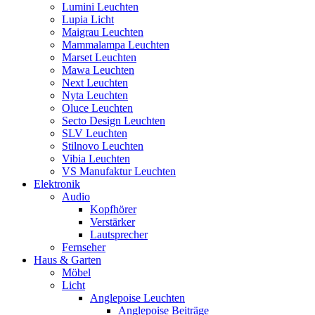
Lumini Leuchten
Lupia Licht
Maigrau Leuchten
Mammalampa Leuchten
Marset Leuchten
Mawa Leuchten
Next Leuchten
Nyta Leuchten
Oluce Leuchten
Secto Design Leuchten
SLV Leuchten
Stilnovo Leuchten
Vibia Leuchten
VS Manufaktur Leuchten
Elektronik
Audio
Kopfhörer
Verstärker
Lautsprecher
Fernseher
Haus & Garten
Möbel
Licht
Anglepoise Leuchten
Anglepoise Beiträge