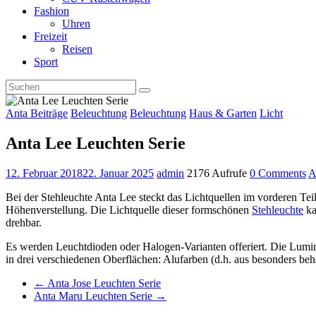
Fashion
Uhren
Freizeit
Reisen
Sport
Anta Beiträge
Beleuchtung
Beleuchtung
Haus & Garten
Licht
Anta Lee Leuchten Serie
12. Februar 2018
22. Januar 2025
admin
2176 Aufrufe
0 Comments
A
Bei der Stehleuchte Anta Lee steckt das Lichtquellen im vorderen Teil
Höhenverstellung. Die Lichtquelle dieser formschönen
Stehleuchte
ka
drehbar.
Es werden Leuchtdioden oder Halogen-Varianten offeriert. Die Lumin
in drei verschiedenen Oberflächen: Alufarben (d.h. aus besonders be
←
Anta Jose Leuchten Serie
Anta Maru Leuchten Serie
→