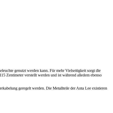
seleuchte genutzt werden kann. Für mehr Vielseitigkeit sorgt die
15 Zentimeter verstellt werden und ist während alledem ebenso
kabelung geregelt werden. Die Metallteile der Anta Lee existieren