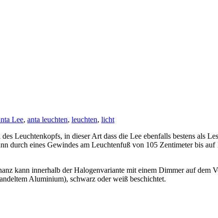
nta Lee
,
anta leuchten
,
leuchten
,
licht
 des Leuchtenkopfs, in dieser Art dass die Lee ebenfalls bestens als Le
nn durch eines Gewindes am Leuchtenfuß von 105 Zentimeter bis auf 1
anz kann innerhalb der Halogenvariante mit einem Dimmer auf dem Ver
handeltem Aluminium), schwarz oder weiß beschichtet.