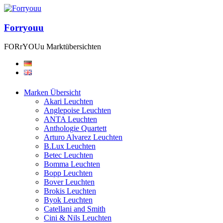
Forryouu
FORrYOUu Marktübersichten
Marken Übersicht
Akari Leuchten
Anglepoise Leuchten
ANTA Leuchten
Anthologie Quartett
Arturo Alvarez Leuchten
B.Lux Leuchten
Betec Leuchten
Bomma Leuchten
Bopp Leuchten
Bover Leuchten
Brokis Leuchten
Byok Leuchten
Catellani and Smith
Cini & Nils Leuchten