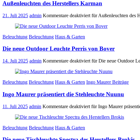
Außenleuchten des Herstellers Karman
21. Juli 2025
admin
Kommentare deaktiviert
für Außenleuchten des H
Beleuchtung
Beleuchtung
Haus & Garten
Die neue Outdoor Leuchte Perris von Bover
14. Juli 2025
admin
Kommentare deaktiviert
für Die neue Outdoor Le
Beleuchtung
Beleuchtung
Haus & Garten
Ingo Maurer Beiträge
Ingo Maurer präsentiert die Stehleuchte Nuunu
11. Juli 2025
admin
Kommentare deaktiviert
für Ingo Maurer präsenti
Beleuchtung
Beleuchtung
Haus & Garten
Die neue Tischleuchte Spectra des Herstellers Brokis