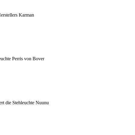
erstellers Karman
uchte Perris von Bover
ert die Stehleuchte Nuunu