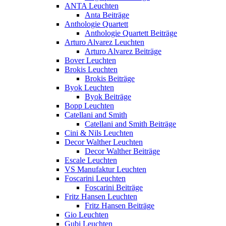
ANTA Leuchten
Anta Beiträge
Anthologie Quartett
Anthologie Quartett Beiträge
Arturo Alvarez Leuchten
Arturo Alvarez Beiträge
Bover Leuchten
Brokis Leuchten
Brokis Beiträge
Byok Leuchten
Byok Beiträge
Bopp Leuchten
Catellani and Smith
Catellani and Smith Beiträge
Cini & Nils Leuchten
Decor Walther Leuchten
Decor Walther Beiträge
Escale Leuchten
VS Manufaktur Leuchten
Foscarini Leuchten
Foscarini Beiträge
Fritz Hansen Leuchten
Fritz Hansen Beiträge
Gio Leuchten
Gubi Leuchten