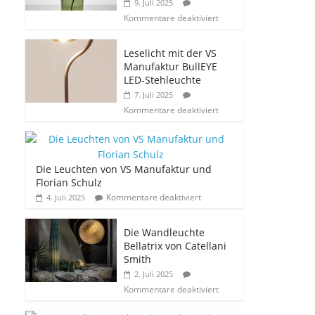
9. Juli 2025
Kommentare deaktiviert
Leselicht mit der VS
Manufaktur BullEYE
LED-Stehleuchte
7. Juli 2025
Kommentare deaktiviert
Die Leuchten von VS Manufaktur und
Florian Schulz
Kommentare deaktiviert
4. Juli 2025
Die Wandleuchte
Bellatrix von Catellani
Smith
2. Juli 2025
Kommentare deaktiviert