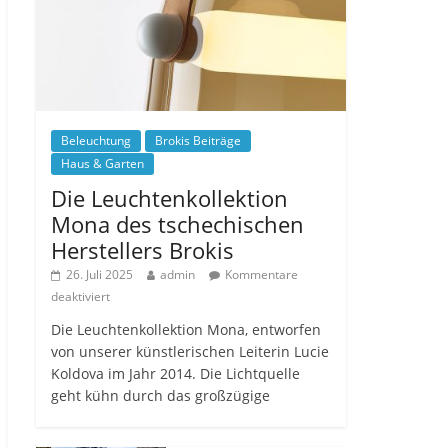
Beleuchtung
Brokis Beiträge
Haus & Garten
Die Leuchtenkollektion
Mona des tschechischen
Herstellers Brokis
26. Juli 2025
admin
Kommentare
deaktiviert
Die Leuchtenkollektion Mona, entworfen
von unserer künstlerischen Leiterin Lucie
Koldova im Jahr 2014. Die Lichtquelle
geht kühn durch das großzügige