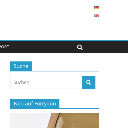
PORT
Suche
Neu auf Forryouu