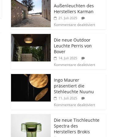
Außenleuchten des
Herstellers Karman
21. Juli 2025
Kommentare deaktiviert
Die neue Outdoor
Leuchte Perris von
Bover
14. Juli 2025
Kommentare deaktiviert
Ingo Maurer
präsentiert die
Stehleuchte Nuunu
11. Juli 2025
Kommentare deaktiviert
Die neue Tischleuchte
Spectra des
Herstellers Brokis