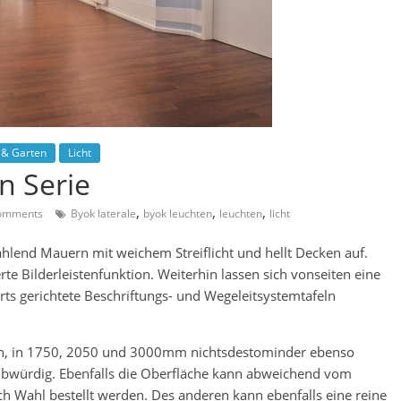
 & Garten
Licht
n Serie
,
,
,
omments
Byok laterale
byok leuchten
leuchten
licht
ahlend Mauern mit weichem Streiflicht und hellt Decken auf.
rte Bilderleistenfunktion. Weiterhin lassen sich vonseiten eine
s gerichtete Beschriftungs- und Wegeleitsystemtafeln
ängen, in 1750, 2050 und 3000mm nichtsdestominder ebenso
bwürdig. Ebenfalls die Oberfläche kann abweichend vom
h Wahl bestellt werden. Des anderen kann ebenfalls eine reine