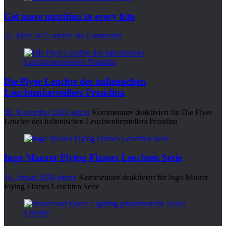
Get more nutrition in every bite
24. März 2015
admin
No Comments
Die Flyer Leuchte des italienischen
Leuchtenherstellers Prandina
30. November 2023
admin
Kommentare deaktiviert
für Die Flyer
Leuchte des italienischen Leuchtenherstellers Prandina
Ingo Maurer Flying Flames Leuchten Serie
14. Januar 2020
admin
Kommentare deaktiviert
für Ingo Maurer
Flying Flames Leuchten Serie