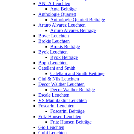
ANTA Leuchten
Anta Beiträge
Anthologie Quartett
Anthologie Quartett Beiträge
Arturo Alvarez Leuchten
Arturo Alvarez Beiträge
Bover Leuchten
Brokis Leuchten
Brokis Beiträge
Byok Leuchten
Byok Beiträge
Bopp Leuchten
Catellani and Smith
Catellani and Smith Beiträge
Cini & Nils Leuchten
Decor Walther Leuchten
Decor Walther Beiträge
Escale Leuchten
VS Manufaktur Leuchten
Foscarini Leuchten
Foscarini Beiträge
Fritz Hansen Leuchten
Fritz Hansen Beiträge
Gio Leuchten
Gubi Leuchten