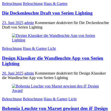
Beleuchtung
Beleuchtung
Haus & Garten
Die Deckenleuchte Draft von Serien Lighting
23. Juni 2025
admin
Kommentare deaktiviert
für Die Deckenleuchte
Draft von Serien Lighting
Beleuchtung
Haus & Garten
Licht
Design Klassiker die Wandleuchte App von Serien
Lighting
20. Juni 2025
admin
Kommentare deaktiviert
für Design Klassiker
die Wandleuchte App von Serien Lighting
Beleuchtung
Beleuchtung
Haus & Garten
Licht
Bohemia Leuchte von Marset gewinnt den iF Design