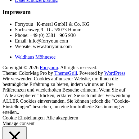
Datenschutzerklärung
Impressum
Forryouu | K-meral GmbH & Co. KG
Sachsenweg 9 | D - 59073 Hamm
Phone: +49 (0) 2381 - 905 930
Email: info@forryouu.com
Website: www.forryouu.com
Waldhaus Möhnesee
Copyright © 2026
Forryouu
. All rights reserved.
Theme: ColorMag Pro by
ThemeGrill
. Powered by
WordPress
.
Wir verwenden Cookies auf unserer Website, um Ihnen die
bestmögliche Erfahrung zu bieten, indem wir uns an Ihre
Präferenzen und wiederholten Besuche erinnern. Wenn Sie auf
"Alle akzeptieren" klicken, erklären Sie sich mit der Verwendung
ALLER Cookies einverstanden. Sie können jedoch die "Cookie-
Einstellungen" besuchen, um eine kontrollierte Zustimmung zu
erteilen..
Cookie Einstellungen
Alle akzeptieren
Manage consent