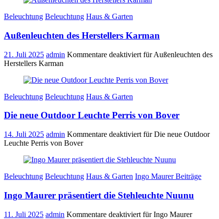
Beleuchtung
Beleuchtung
Haus & Garten
Außenleuchten des Herstellers Karman
21. Juli 2025
admin
Kommentare deaktiviert
für Außenleuchten des
Herstellers Karman
Beleuchtung
Beleuchtung
Haus & Garten
Die neue Outdoor Leuchte Perris von Bover
14. Juli 2025
admin
Kommentare deaktiviert
für Die neue Outdoor
Leuchte Perris von Bover
Beleuchtung
Beleuchtung
Haus & Garten
Ingo Maurer Beiträge
Ingo Maurer präsentiert die Stehleuchte Nuunu
11. Juli 2025
admin
Kommentare deaktiviert
für Ingo Maurer