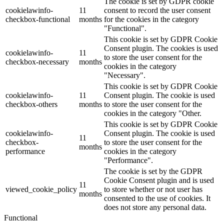
The cookie is set by GDPR cookie
cookielawinfo-
11
consent to record the user consent
checkbox-functional
months
for the cookies in the category
"Functional".
This cookie is set by GDPR Cookie
Consent plugin. The cookies is used
cookielawinfo-
11
to store the user consent for the
checkbox-necessary
months
cookies in the category
"Necessary".
This cookie is set by GDPR Cookie
cookielawinfo-
11
Consent plugin. The cookie is used
checkbox-others
months
to store the user consent for the
cookies in the category "Other.
This cookie is set by GDPR Cookie
cookielawinfo-
Consent plugin. The cookie is used
11
checkbox-
to store the user consent for the
months
performance
cookies in the category
"Performance".
The cookie is set by the GDPR
Cookie Consent plugin and is used
11
viewed_cookie_policy
to store whether or not user has
months
consented to the use of cookies. It
does not store any personal data.
Functional