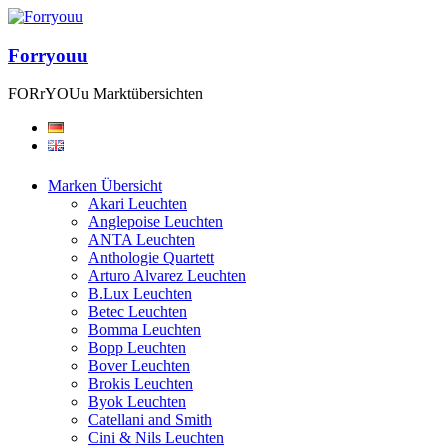
Forryouu
FORrYOUu Marktübersichten
Marken Übersicht
Akari Leuchten
Anglepoise Leuchten
ANTA Leuchten
Anthologie Quartett
Arturo Alvarez Leuchten
B.Lux Leuchten
Betec Leuchten
Bomma Leuchten
Bopp Leuchten
Bover Leuchten
Brokis Leuchten
Byok Leuchten
Catellani and Smith
Cini & Nils Leuchten