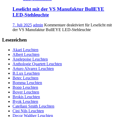
Leselicht mit der VS Manufaktur BullEYE
LED-Stehleuchte
7. Juli 2025
admin
Kommentare deaktiviert
für Leselicht mit
der VS Manufaktur BullEYE LED-Stehleuchte
Lesezeichen
Akari Leuchten
Albert Leuchten
Anglepoise Leuchten
Anthologie Quartett Leuchten
Arturo Alvarez Leuchten
B.Lux Leuchten
Betec Leuchten
Bomma Leuchten
Bopp Leuchten
Bover Leuchten
Brokis Leuchten
Byok Leuchten
Catellani Smith Leuchten
Cini Nils Leuchten
Decor Walther Leuchten