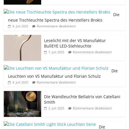
Die
neue Tischleuchte Spectra des Herstellers Brokis
Kommentare deaktiviert
9. Juli 2025
Leselicht mit der VS Manufaktur
BullEYE LED-Stehleuchte
Kommentare deaktiviert
7. Juli 2025
Die
Leuchten von VS Manufaktur und Florian Schulz
Kommentare deaktiviert
4. Juli 2025
Die Wandleuchte Bellatrix von Catellani
Smith
Kommentare deaktiviert
2. Juli 2025
Die