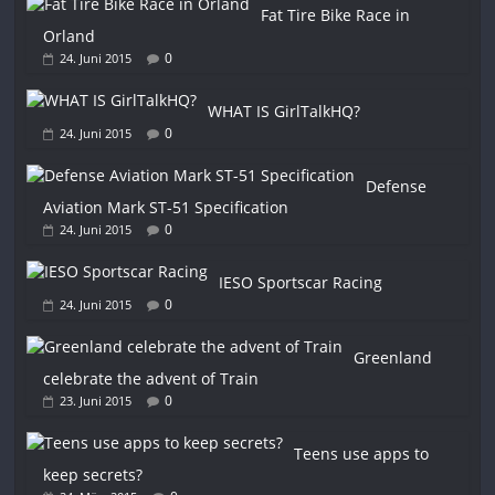
Fat Tire Bike Race in
Orland
0
24. Juni 2015
WHAT IS GirlTalkHQ?
0
24. Juni 2015
Defense
Aviation Mark ST-51 Specification
0
24. Juni 2015
IESO Sportscar Racing
0
24. Juni 2015
Greenland
celebrate the advent of Train
0
23. Juni 2015
Teens use apps to
keep secrets?