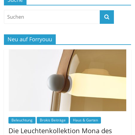
Neu auf Forryouu
Beleuchtung
Brokis Beiträge
Haus & Garten
Die Leuchtenkollektion Mona des