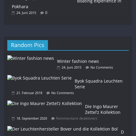
Boating experience in
Pokhara
0
24. Juni 2015
Random Pics
Winter fashion news
24. Juni 2015
No Comments
Byok Squadra Leuchten
Serie
21. Februar 2018
No Comments
Die Ingo Maurer
Zettel’z Kollektion
Kommentare deaktiviert
18. September 2020
D