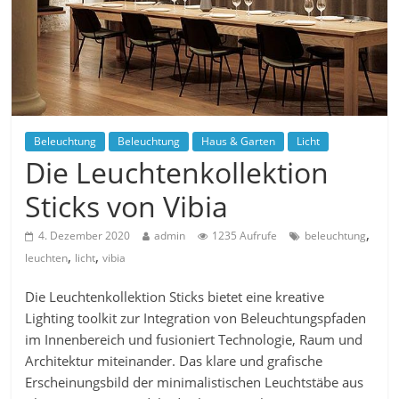
Beleuchtung
Beleuchtung
Haus & Garten
Licht
Die Leuchtenkollektion
Sticks von Vibia
,
4. Dezember 2020
admin
1235 Aufrufe
beleuchtung
,
,
leuchten
licht
vibia
Die Leuchtenkollektion Sticks bietet eine kreative
Lighting toolkit zur Integration von Beleuchtungspfaden
im Innenbereich und fusioniert Technologie, Raum und
Architektur miteinander. Das klare und grafische
Erscheinungsbild der minimalistischen Leuchtstäbe aus