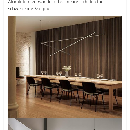
Aluminium verwandeln das lineare Licht in eine
schwebende Skulptur.