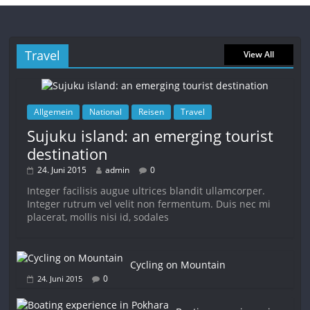
Travel
View All
Allgemein
National
Reisen
Travel
Sujuku island: an emerging tourist
destination
24. Juni 2015
admin
0
Integer facilisis augue ultrices blandit ullamcorper.
Integer rutrum vel velit non fermentum. Duis nec mi
placerat, mollis nisi id, sodales
Cycling on Mountain
0
24. Juni 2015