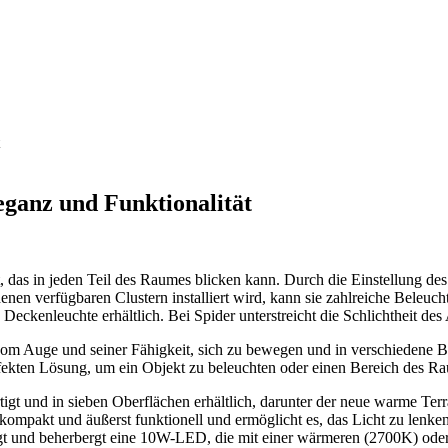
eganz und Funktionalität
, das in jeden Teil des Raumes blicken kann. Durch die Einstellung des
nen verfügbaren Clustern installiert wird, kann sie zahlreiche Beleuch
ckenleuchte erhältlich. Bei Spider unterstreicht die Schlichtheit des 
t vom Auge und seiner Fähigkeit, sich zu bewegen und in verschiedene 
kten Lösung, um ein Objekt zu beleuchten oder einen Bereich des Rau
tigt und in sieben Oberflächen erhältlich, darunter der neue warme T
ist kompakt und äußerst funktionell und ermöglicht es, das Licht zu len
ngt und beherbergt eine 10W-LED, die mit einer wärmeren (2700K) ode