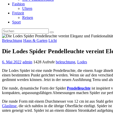
Fashion
Uhren
Freizeit
Reisen
Sport
Beleuchtung
Haus & Garten
Licht
Die Lodes Spider Pendelleuchte vereint El
6. Mai 2022
admin
1428 Aufrufe
beleuchtung
,
Lodes
Die Lodes Spider ist eine runde Pendelleuchte, die einem Auge ähnelt
einen bestimmten Punkt gerichtet werden. Wenn sie auf den verschiede
gedimmt werden können. Jetzt in der neuen Ausführung Terra und als De
Die runde, dynamische Form der Spider
Pendelleuchte
ist inspirier
kompakten, anpassungsfähigen Abmessungen machen Spider zur perfe
Die runde Form mit einem Durchmesser von 12 cm ist aus Stahl gefer
Glaslinse
, die sich nahtlos in die übrige Oberfläche einfügt. Spider 
unten geneigt wird. Spider ist an einem dünnen Stromkabel aufgehä