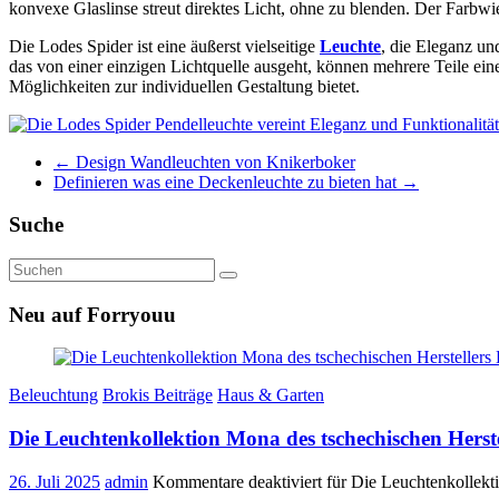
konvexe Glaslinse streut direktes Licht, ohne zu blenden. Der Farbw
Die Lodes Spider ist eine äußerst vielseitige
Leuchte
, die Eleganz un
das von einer einzigen Lichtquelle ausgeht, können mehrere Teile ein
Möglichkeiten zur individuellen Gestaltung bietet.
←
Design Wandleuchten von Knikerboker
Definieren was eine Deckenleuchte zu bieten hat
→
Suche
Neu auf Forryouu
Beleuchtung
Brokis Beiträge
Haus & Garten
Die Leuchtenkollektion Mona des tschechischen Herste
26. Juli 2025
admin
Kommentare deaktiviert
für Die Leuchtenkollekti