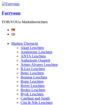
Forryouu
FORrYOUu Marktübersichten
Marken Übersicht
Akari Leuchten
Anglepoise Leuchten
ANTA Leuchten
Anthologie Quartett
Arturo Alvarez Leuchten
B.Lux Leuchten
Betec Leuchten
Bomma Leuchten
Bopp Leuchten
Bover Leuchten
Brokis Leuchten
Byok Leuchten
Catellani and Smith
Cini & Nils Leuchten