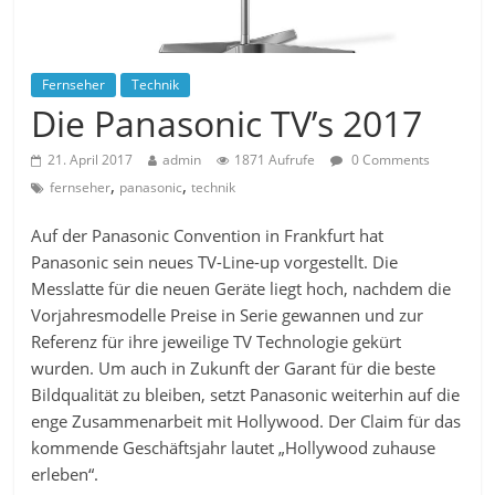
Fernseher
Technik
Die Panasonic TV’s 2017
21. April 2017
admin
1871 Aufrufe
0 Comments
,
,
fernseher
panasonic
technik
Auf der Panasonic Convention in Frankfurt hat
Panasonic sein neues TV-Line-up vorgestellt. Die
Messlatte für die neuen Geräte liegt hoch, nachdem die
Vorjahresmodelle Preise in Serie gewannen und zur
Referenz für ihre jeweilige TV Technologie gekürt
wurden. Um auch in Zukunft der Garant für die beste
Bildqualität zu bleiben, setzt Panasonic weiterhin auf die
enge Zusammenarbeit mit Hollywood. Der Claim für das
kommende Geschäftsjahr lautet „Hollywood zuhause
erleben“.