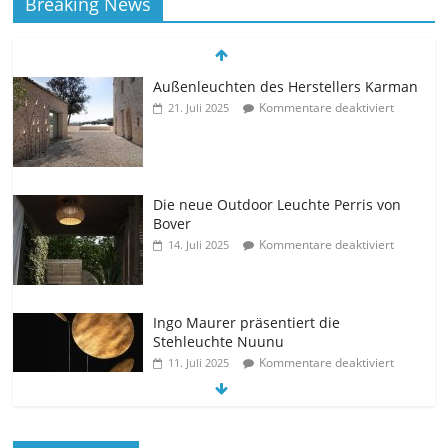
Breaking News
Außenleuchten des Herstellers Karman
Kommentare deaktiviert
21. Juli 2025
Die neue Outdoor Leuchte Perris von
Bover
Kommentare deaktiviert
14. Juli 2025
Ingo Maurer präsentiert die
Stehleuchte Nuunu
Kommentare deaktiviert
11. Juli 2025
Die neue Tischleuchte Spectra des