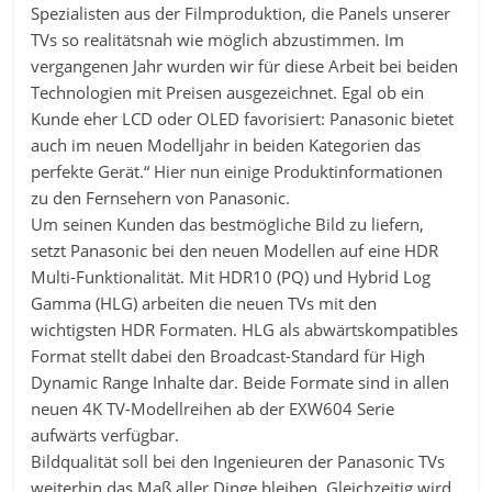
Spezialisten aus der Filmproduktion, die Panels unserer
TVs so realitätsnah wie möglich abzustimmen. Im
vergangenen Jahr wurden wir für diese Arbeit bei beiden
Technologien mit Preisen ausgezeichnet. Egal ob ein
Kunde eher LCD oder OLED favorisiert: Panasonic bietet
auch im neuen Modelljahr in beiden Kategorien das
perfekte Gerät.“ Hier nun einige Produktinformationen
zu den Fernsehern von Panasonic.
Um seinen Kunden das bestmögliche Bild zu liefern,
setzt Panasonic bei den neuen Modellen auf eine HDR
Multi-Funktionalität. Mit HDR10 (PQ) und Hybrid Log
Gamma (HLG) arbeiten die neuen TVs mit den
wichtigsten HDR Formaten. HLG als abwärtskompatibles
Format stellt dabei den Broadcast-Standard für High
Dynamic Range Inhalte dar. Beide Formate sind in allen
neuen 4K TV-Modellreihen ab der EXW604 Serie
aufwärts verfügbar.
Bildqualität soll bei den Ingenieuren der Panasonic TVs
weiterhin das Maß aller Dinge bleiben. Gleichzeitig wird