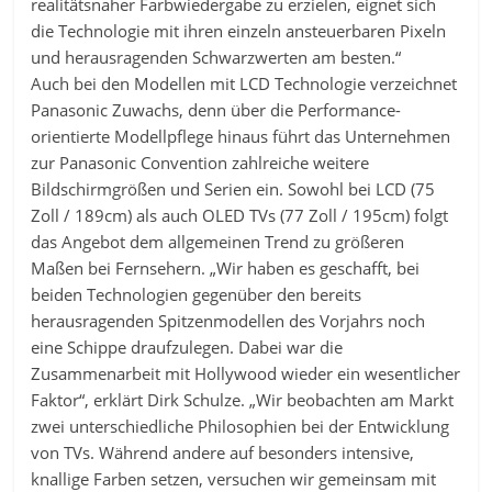
realitätsnaher Farbwiedergabe zu erzielen, eignet sich
die Technologie mit ihren einzeln ansteuerbaren Pixeln
und herausragenden Schwarzwerten am besten.“
Auch bei den Modellen mit LCD Technologie verzeichnet
Panasonic Zuwachs, denn über die Performance-
orientierte Modellpflege hinaus führt das Unternehmen
zur Panasonic Convention zahlreiche weitere
Bildschirmgrößen und Serien ein. Sowohl bei LCD (75
Zoll / 189cm) als auch OLED TVs (77 Zoll / 195cm) folgt
das Angebot dem allgemeinen Trend zu größeren
Maßen bei Fernsehern. „Wir haben es geschafft, bei
beiden Technologien gegenüber den bereits
herausragenden Spitzenmodellen des Vorjahrs noch
eine Schippe draufzulegen. Dabei war die
Zusammenarbeit mit Hollywood wieder ein wesentlicher
Faktor“, erklärt Dirk Schulze. „Wir beobachten am Markt
zwei unterschiedliche Philosophien bei der Entwicklung
von TVs. Während andere auf besonders intensive,
knallige Farben setzen, versuchen wir gemeinsam mit