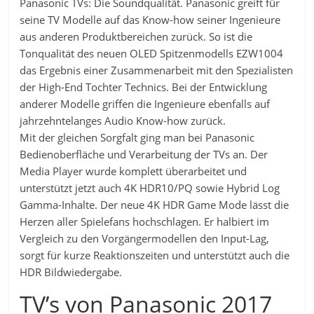
Panasonic TVs: Die Soundqualität. Panasonic greift für
seine TV Modelle auf das Know-how seiner Ingenieure
aus anderen Produktbereichen zurück. So ist die
Tonqualität des neuen OLED Spitzenmodells EZW1004
das Ergebnis einer Zusammenarbeit mit den Spezialisten
der High-End Tochter Technics. Bei der Entwicklung
anderer Modelle griffen die Ingenieure ebenfalls auf
jahrzehntelanges Audio Know-how zurück.
Mit der gleichen Sorgfalt ging man bei Panasonic
Bedienoberfläche und Verarbeitung der TVs an. Der
Media Player wurde komplett überarbeitet und
unterstützt jetzt auch 4K HDR10/PQ sowie Hybrid Log
Gamma-Inhalte. Der neue 4K HDR Game Mode lässt die
Herzen aller Spielefans hochschlagen. Er halbiert im
Vergleich zu den Vorgängermodellen den Input-Lag,
sorgt für kurze Reaktionszeiten und unterstützt auch die
HDR Bildwiedergabe.
TV’s von Panasonic 2017