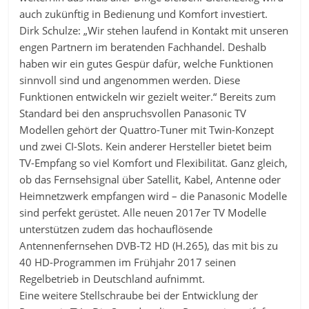
auch zukünftig in Bedienung und Komfort investiert.
Dirk Schulze: „Wir stehen laufend in Kontakt mit unseren
engen Partnern im beratenden Fachhandel. Deshalb
haben wir ein gutes Gespür dafür, welche Funktionen
sinnvoll sind und angenommen werden. Diese
Funktionen entwickeln wir gezielt weiter.“ Bereits zum
Standard bei den anspruchsvollen Panasonic TV
Modellen gehört der Quattro-Tuner mit Twin-Konzept
und zwei CI-Slots. Kein anderer Hersteller bietet beim
TV-Empfang so viel Komfort und Flexibilität. Ganz gleich,
ob das Fernsehsignal über Satellit, Kabel, Antenne oder
Heimnetzwerk empfangen wird – die Panasonic Modelle
sind perfekt gerüstet. Alle neuen 2017er TV Modelle
unterstützen zudem das hochauflösende
Antennenfernsehen DVB-T2 HD (H.265), das mit bis zu
40 HD-Programmen im Frühjahr 2017 seinen
Regelbetrieb in Deutschland aufnimmt.
Eine weitere Stellschraube bei der Entwicklung der