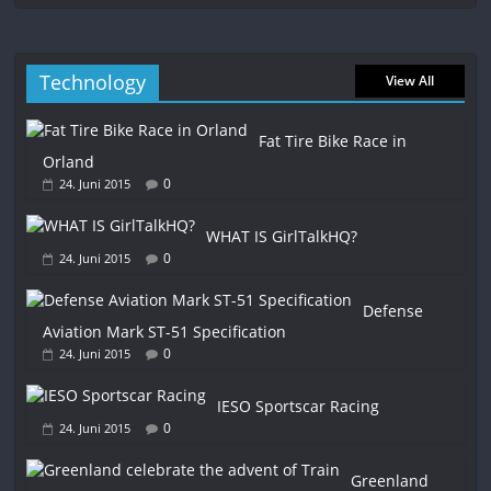
Technology
View All
Fat Tire Bike Race in
Orland
0
24. Juni 2015
WHAT IS GirlTalkHQ?
0
24. Juni 2015
Defense
Aviation Mark ST-51 Specification
0
24. Juni 2015
IESO Sportscar Racing
0
24. Juni 2015
Greenland