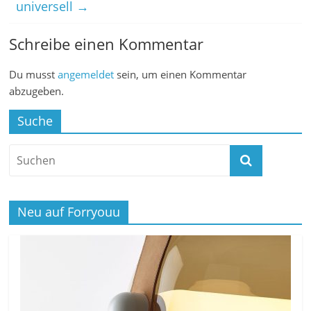
universell
→
Schreibe einen Kommentar
Du musst
angemeldet
sein, um einen Kommentar
abzugeben.
Suche
Neu auf Forryouu