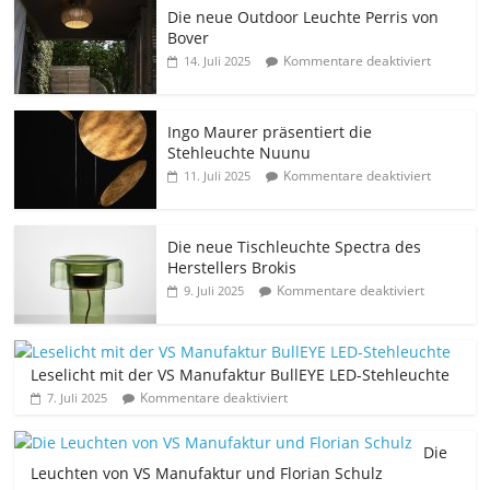
Die neue Outdoor Leuchte Perris von
Bover
Kommentare deaktiviert
14. Juli 2025
Ingo Maurer präsentiert die
Stehleuchte Nuunu
Kommentare deaktiviert
11. Juli 2025
Die neue Tischleuchte Spectra des
Herstellers Brokis
Kommentare deaktiviert
9. Juli 2025
Leselicht mit der VS Manufaktur BullEYE LED-Stehleuchte
Kommentare deaktiviert
7. Juli 2025
Die
Leuchten von VS Manufaktur und Florian Schulz