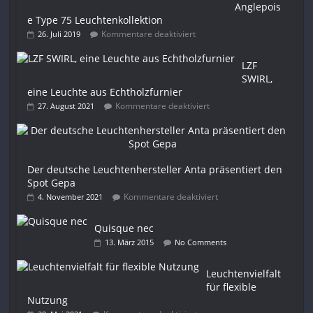
Anglepois
e Type 75 Leuchtenkollektion
Kommentare deaktiviert
26. Juli 2019
LZF
SWIRL,
eine Leuchte aus Echtholzfurnier
Kommentare deaktiviert
27. August 2021
Der deutsche Leuchtenhersteller Anta präsentiert den
Spot Gepa
Kommentare deaktiviert
4. November 2021
Quisque nec
13. März 2015
No Comments
Leuchtenvielfalt
für flexible
Nutzung