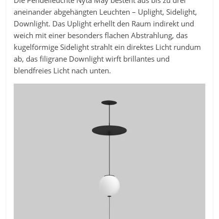
Die Pendelleuchte Nyta May besteht aus bis zu drei
aneinander abgehängten Leuchten – Uplight, Sidelight,
Downlight. Das Uplight erhellt den Raum indirekt und
weich mit einer besonders flachen Abstrahlung, das
kugelförmige Sidelight strahlt ein direktes Licht rundum
ab, das filigrane Downlight wirft brillantes und
blendfreies Licht nach unten.