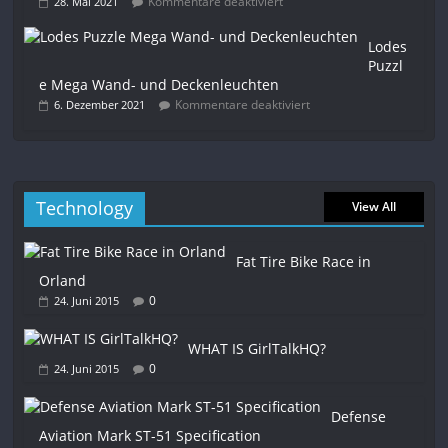
Kommentare deaktiviert
28. Mai 2021
Lodes
Puzzl
e Mega Wand- und Deckenleuchten
Kommentare deaktiviert
6. Dezember 2021
Technology
View All
Fat Tire Bike Race in
Orland
0
24. Juni 2015
WHAT IS GirlTalkHQ?
0
24. Juni 2015
Defense
Aviation Mark ST-51 Specification