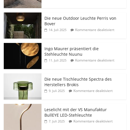
Die neue Outdoor Leuchte Perris von
Bover
Kommentare deaktiviert
14. Juli 2025
Ingo Maurer präsentiert die
Stehleuchte Nuunu
Kommentare deaktiviert
11. Juli 2025
Die neue Tischleuchte Spectra des
Herstellers Brokis
Kommentare deaktiviert
9. Juli 2025
Leselicht mit der VS Manufaktur
BullEYE LED-Stehleuchte
Kommentare deaktiviert
7. Juli 2025