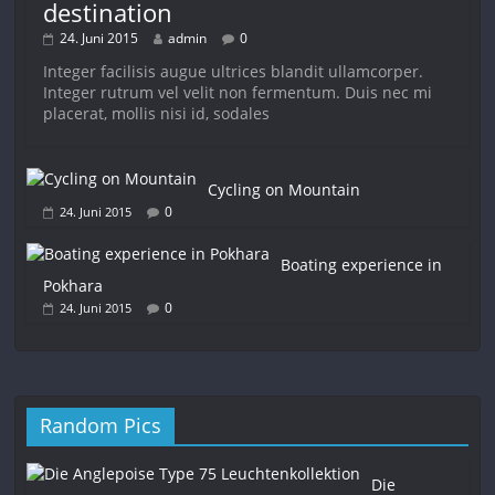
destination
24. Juni 2015
admin
0
Integer facilisis augue ultrices blandit ullamcorper.
Integer rutrum vel velit non fermentum. Duis nec mi
placerat, mollis nisi id, sodales
Cycling on Mountain
0
24. Juni 2015
Boating experience in
Pokhara
0
24. Juni 2015
Random Pics
Die