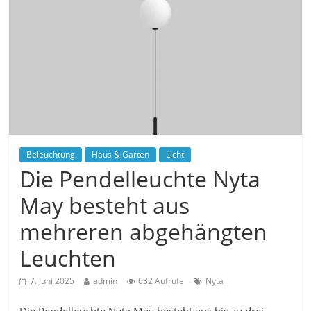
Beleuchtung
Haus & Garten
Licht
Die Pendelleuchte Nyta
May besteht aus
mehreren abgehängten
Leuchten
7. Juni 2025
admin
632 Aufrufe
Nyta