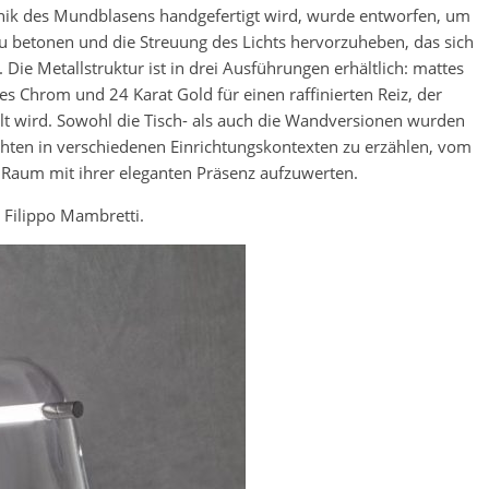
nik des Mundblasens handgefertigt wird, wurde entworfen, um
 zu betonen und die Streuung des Lichts hervorzuheben, das sich
Die Metallstruktur ist in drei Ausführungen erhältlich: mattes
es Chrom und 24 Karat Gold für einen raffinierten Reiz, der
lt wird. Sowohl die Tisch- als auch die Wandversionen wurden
chten in verschiedenen Einrichtungskontexten zu erzählen, vom
Raum mit ihrer eleganten Präsenz aufzuwerten.
n Filippo Mambretti.