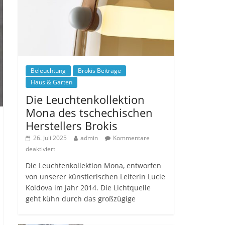
Beleuchtung
Brokis Beiträge
Haus & Garten
Die Leuchtenkollektion
Mona des tschechischen
Herstellers Brokis
26. Juli 2025
admin
Kommentare
deaktiviert
Die Leuchtenkollektion Mona, entworfen
von unserer künstlerischen Leiterin Lucie
Koldova im Jahr 2014. Die Lichtquelle
geht kühn durch das großzügige