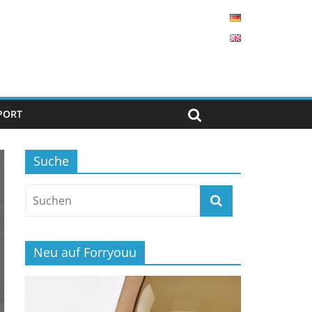
PORT
Suche
Neu auf Forryouu