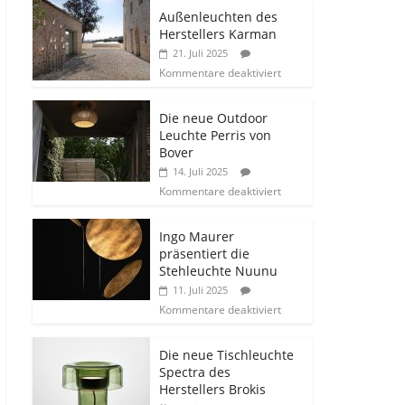
Außenleuchten des
Herstellers Karman
21. Juli 2025
Kommentare deaktiviert
Die neue Outdoor
Leuchte Perris von
Bover
14. Juli 2025
Kommentare deaktiviert
Ingo Maurer
präsentiert die
Stehleuchte Nuunu
11. Juli 2025
Kommentare deaktiviert
Die neue Tischleuchte
Spectra des
Herstellers Brokis