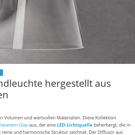
dleuchte hergestellt aus
en
ten Volumen und wertvollen Materialien. Diese Kollektion
lasenem Glas
aus, der eine
LED-Lichtquelle
beherbergt, die in
re reine und harmonische Struktur zeichnet. Der Diffusor aus