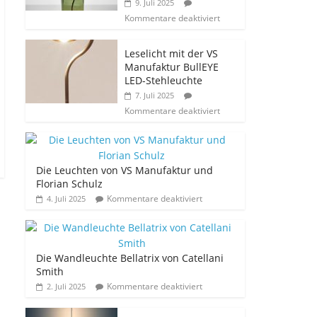
9. Juli 2025
Kommentare deaktiviert
Leselicht mit der VS
Manufaktur BullEYE
LED-Stehleuchte
7. Juli 2025
Kommentare deaktiviert
Die Leuchten von VS Manufaktur und
Florian Schulz
Kommentare deaktiviert
4. Juli 2025
Die Wandleuchte Bellatrix von Catellani
Smith
Kommentare deaktiviert
2. Juli 2025