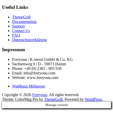
Useful Links
ThemeGrill
Documentation
Support
Contact Us
FAQ
Datenschutzerklärung
Impressum
Forryouu | K-meral GmbH & Co. KG
Sachsenweg 9 | D - 59073 Hamm
Phone: +49 (0) 2381 - 905 930
Email: info@forryouu.com
Website: www.forryouu.com
Waldhaus Möhnesee
Copyright © 2026
Forryouu
. All rights reserved.
Theme: ColorMag Pro by
ThemeGrill
. Powered by
WordPress
.
Manage consent