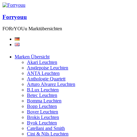
Forryouu
FORrYOUu Marktübersichten
Marken Übersicht
Akari Leuchten
Anglepoise Leuchten
ANTA Leuchten
Anthologie Quartett
Arturo Alvarez Leuchten
B.Lux Leuchten
Betec Leuchten
Bomma Leuchten
Bopp Leuchten
Bover Leuchten
Brokis Leuchten
Byok Leuchten
Catellani and Smith
Cini & Nils Leuchten