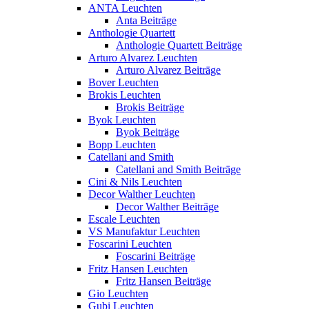
ANTA Leuchten
Anta Beiträge
Anthologie Quartett
Anthologie Quartett Beiträge
Arturo Alvarez Leuchten
Arturo Alvarez Beiträge
Bover Leuchten
Brokis Leuchten
Brokis Beiträge
Byok Leuchten
Byok Beiträge
Bopp Leuchten
Catellani and Smith
Catellani and Smith Beiträge
Cini & Nils Leuchten
Decor Walther Leuchten
Decor Walther Beiträge
Escale Leuchten
VS Manufaktur Leuchten
Foscarini Leuchten
Foscarini Beiträge
Fritz Hansen Leuchten
Fritz Hansen Beiträge
Gio Leuchten
Gubi Leuchten