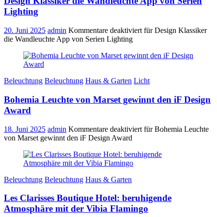
Design Klassiker die Wandleuchte App von Serien
Lighting
20. Juni 2025
admin
Kommentare deaktiviert
für Design Klassiker
die Wandleuchte App von Serien Lighting
Beleuchtung
Beleuchtung
Haus & Garten
Licht
Bohemia Leuchte von Marset gewinnt den iF Design
Award
18. Juni 2025
admin
Kommentare deaktiviert
für Bohemia Leuchte
von Marset gewinnt den iF Design Award
Beleuchtung
Beleuchtung
Haus & Garten
Les Clarisses Boutique Hotel: beruhigende
Atmosphäre mit der Vibia Flamingo