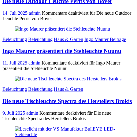
Die neue Outdoor Leuchte Perris von Bover
14. Juli 2025
admin
Kommentare deaktiviert
für Die neue Outdoor
Leuchte Perris von Bover
Beleuchtung
Beleuchtung
Haus & Garten
Ingo Maurer Beiträge
Ingo Maurer präsentiert die Stehleuchte Nuunu
11. Juli 2025
admin
Kommentare deaktiviert
für Ingo Maurer
präsentiert die Stehleuchte Nuunu
Beleuchtung
Beleuchtung
Haus & Garten
Die neue Tischleuchte Spectra des Herstellers Brokis
9. Juli 2025
admin
Kommentare deaktiviert
für Die neue
Tischleuchte Spectra des Herstellers Brokis