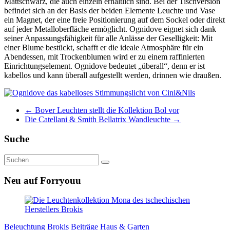
Mattschwarz, die auch einzeln erhältlich sind. Bei der Tischversion
befindet sich an der Basis der beiden Elemente Leuchte und Vase
ein Magnet, der eine freie Positionierung auf dem Sockel oder direkt
auf jeder Metalloberfläche ermöglicht. Ognidove eignet sich dank
seiner Anpassungsfähigkeit für alle Anlässe der Geselligkeit: Mit
einer Blume bestückt, schafft er die ideale Atmosphäre für ein
Abendessen, mit Trockenblumen wird er zu einem raffinierten
Einrichtungselement. Ognidove bedeutet „überall“, denn er ist
kabellos und kann überall aufgestellt werden, drinnen wie draußen.
←
Bover Leuchten stellt die Kollektion Bol vor
Die Catellani & Smith Bellatrix Wandleuchte
→
Suche
Neu auf Forryouu
Beleuchtung
Brokis Beiträge
Haus & Garten