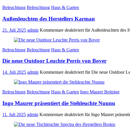
Beleuchtung
Beleuchtung
Haus & Garten
Außenleuchten des Herstellers Karman
21. Juli 2025
admin
Kommentare deaktiviert
für Außenleuchten des H
Beleuchtung
Beleuchtung
Haus & Garten
Die neue Outdoor Leuchte Perris von Bover
14. Juli 2025
admin
Kommentare deaktiviert
für Die neue Outdoor Le
Beleuchtung
Beleuchtung
Haus & Garten
Ingo Maurer Beiträge
Ingo Maurer präsentiert die Stehleuchte Nuunu
11. Juli 2025
admin
Kommentare deaktiviert
für Ingo Maurer präsenti