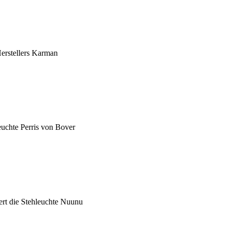
erstellers Karman
uchte Perris von Bover
ert die Stehleuchte Nuunu