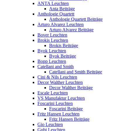
ANTA Leuchten
Anta Beiträge
Anthologie Quartett
Anthologie Quartett Beiträge
Arturo Alvarez Leuchten
Arturo Alvarez Beiträge
Bover Leuchten
Brokis Leuchten
Brokis Beiträge
Byok Leuchten
Byok Beiträge
Bopp Leuchten
Catellani and Smith
Catellani and Smith Beiträge
Cini & Nils Leuchten
Decor Walther Leuchten
Decor Walther Beiträge
Escale Leuchten
VS Manufaktur Leuchten
Foscarini Leuchten
Foscarini Beiträge
Fritz Hansen Leuchten
Fritz Hansen Beiträge
Gio Leuchten
Gubi Leuchten