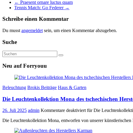
←
Praesent ornare luctus quam
Tennis Match: Go Federer
→
Schreibe einen Kommentar
Du musst
angemeldet
sein, um einen Kommentar abzugeben.
Suche
Neu auf Forryouu
Beleuchtung
Brokis Beiträge
Haus & Garten
Die Leuchtenkollektion Mona des tschechischen Herste
26. Juli 2025
admin
Kommentare deaktiviert
für Die Leuchtenkollekti
Die Leuchtenkollektion Mona, entworfen von unserer künstlerischen 