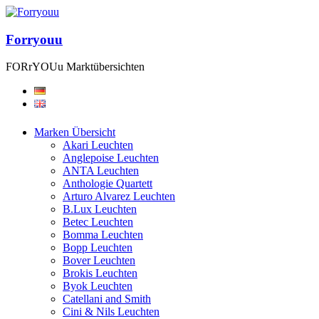
Forryouu
FORrYOUu Marktübersichten
Marken Übersicht
Akari Leuchten
Anglepoise Leuchten
ANTA Leuchten
Anthologie Quartett
Arturo Alvarez Leuchten
B.Lux Leuchten
Betec Leuchten
Bomma Leuchten
Bopp Leuchten
Bover Leuchten
Brokis Leuchten
Byok Leuchten
Catellani and Smith
Cini & Nils Leuchten