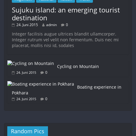
Sujuku island: an emerging tourist
destination
24. Juni 2015
admin
0
Integer facilisis augue ultrices blandit ullamcorper.
Integer rutrum vel velit non fermentum. Duis nec mi
placerat, mollis nisi id, sodales
Cycling on Mountain
0
24. Juni 2015
Boating experience in
Pokhara
0
24. Juni 2015
Random Pics