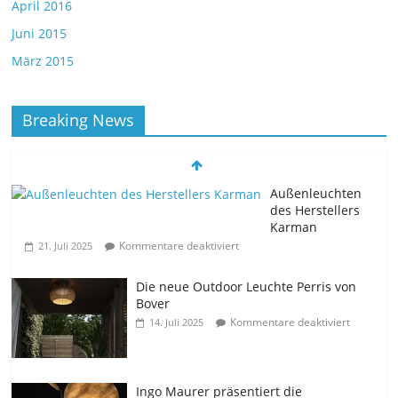
April 2016
Juni 2015
März 2015
Breaking News
Außenleuchten
des Herstellers
Karman
Kommentare deaktiviert
21. Juli 2025
Die neue Outdoor Leuchte Perris von
Bover
Kommentare deaktiviert
14. Juli 2025
Ingo Maurer präsentiert die