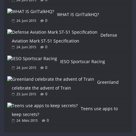
WHAT IS GirlTalkHQ?
0
24. Juni 2015
Defense
Aviation Mark ST-51 Specification
0
24. Juni 2015
IESO Sportscar Racing
0
24. Juni 2015
Greenland
celebrate the advent of Train
0
23. Juni 2015
Teens use apps to
keep secrets?
0
24. März 2015