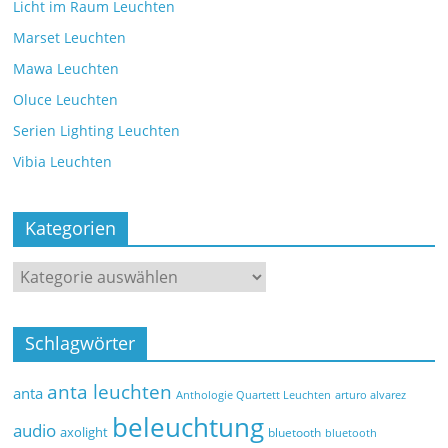
Licht im Raum Leuchten
Marset Leuchten
Mawa Leuchten
Oluce Leuchten
Serien Lighting Leuchten
Vibia Leuchten
Kategorien
Schlagwörter
anta leuchten
anta
Anthologie Quartett Leuchten
arturo alvarez
beleuchtung
audio
axolight
bluetooth
bluetooth