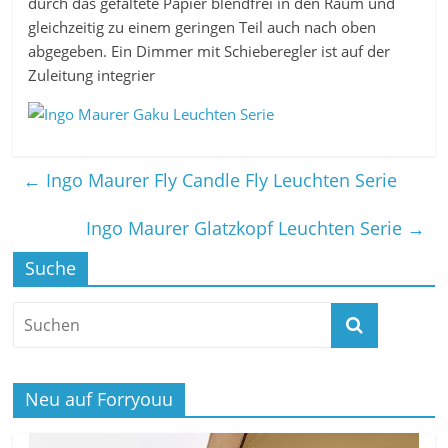
durch das gefaltete Papier blendfrei in den Raum und
gleichzeitig zu einem geringen Teil auch nach oben
abgegeben. Ein Dimmer mit Schieberegler ist auf der
Zuleitung integrier
←
Ingo Maurer Fly Candle Fly Leuchten Serie
Ingo Maurer Glatzkopf Leuchten Serie
→
Suche
Neu auf Forryouu