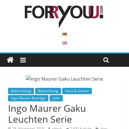
Beleuchtung
Beleuchtung
Haus & Garten
Ingo Maurer Beiträge
Licht
Ingo Maurer Gaku
Leuchten Serie
28. November 2019
admin
1400 Aufrufe
Ingo