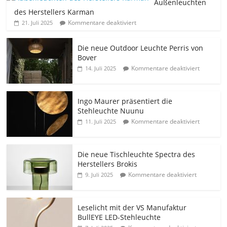
Außenleuchten
des Herstellers Karman
Kommentare deaktiviert
21. Juli 2025
Die neue Outdoor Leuchte Perris von
Bover
Kommentare deaktiviert
14. Juli 2025
Ingo Maurer präsentiert die
Stehleuchte Nuunu
Kommentare deaktiviert
11. Juli 2025
Die neue Tischleuchte Spectra des
Herstellers Brokis
Kommentare deaktiviert
9. Juli 2025
Leselicht mit der VS Manufaktur
BullEYE LED-Stehleuchte