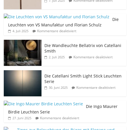
Kommentare deaktiviert
7. Juli 2025
Die
Leuchten von VS Manufaktur und Florian Schulz
Kommentare deaktiviert
4. Juli 2025
Die Wandleuchte Bellatrix von Catellani
Smith
Kommentare deaktiviert
2. Juli 2025
Die Catellani Smith Light Stick Leuchten
Serie
Kommentare deaktiviert
30. Juni 2025
Die Ingo Maurer
Birdie Leuchten Serie
Kommentare deaktiviert
27. Juni 2025