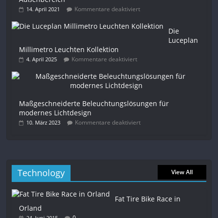
Kommentare deaktiviert
14. April 2021
Die
Luceplan
Millimetro Leuchten Kollektion
Kommentare deaktiviert
4. April 2025
Maßgeschneiderte Beleuchtungslösungen für
modernes Lichtdesign
Kommentare deaktiviert
10. März 2023
Technology
View All
Fat Tire Bike Race in
Orland
0
24. Juni 2015