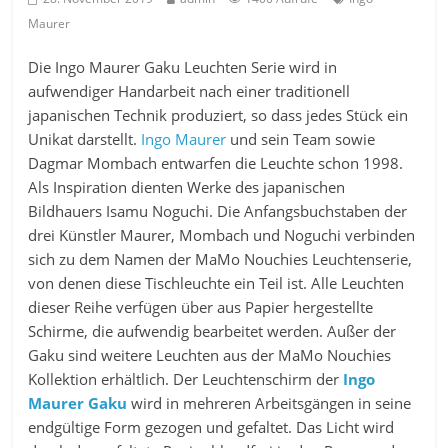
Maurer
Die Ingo Maurer Gaku Leuchten Serie wird in
aufwendiger Handarbeit nach einer traditionell
japanischen Technik produziert, so dass jedes Stück ein
Unikat darstellt.
Ingo Maurer
und sein Team sowie
Dagmar Mombach entwarfen die Leuchte schon 1998.
Als Inspiration dienten Werke des japanischen
Bildhauers Isamu Noguchi. Die Anfangsbuchstaben der
drei Künstler Maurer, Mombach und Noguchi verbinden
sich zu dem Namen der MaMo Nouchies Leuchtenserie,
von denen diese Tischleuchte ein Teil ist. Alle Leuchten
dieser Reihe verfügen über aus Papier hergestellte
Schirme, die aufwendig bearbeitet werden. Außer der
Gaku sind weitere Leuchten aus der MaMo Nouchies
Kollektion erhältlich. Der Leuchtenschirm der
Ingo
Maurer Gaku
wird in mehreren Arbeitsgängen in seine
endgültige Form gezogen und gefaltet. Das Licht wird