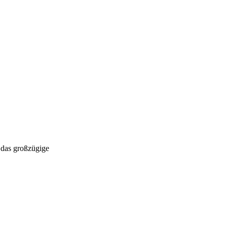
 das großzügige