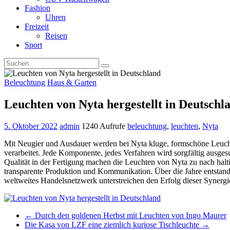
Fashion
Uhren
Freizeit
Reisen
Sport
Beleuchtung
Haus & Garten
Leuchten von Nyta hergestellt in Deutschl
5. Oktober 2022
admin
1240 Aufrufe
beleuchtung
,
leuchten
,
Nyta
Mit Neugier und Ausdauer werden bei Nyta kluge, formschöne Leuchte
verarbeitet. Jede Komponente, jedes Verfahren wird sorgfältig ausgesu
Qualität in der Fertigung machen die Leuchten von Nyta zu nach­ hal
transparente Produktion und Kommunikation. Über die Jahre entstande
weltweites Handelsnetzwerk unterstreichen den Erfolg dieser Synergi
←
Durch den goldenen Herbst mit Leuchten von Ingo Maurer
Die Kasa von LZF eine ziemlich kuriose Tischleuchte
→