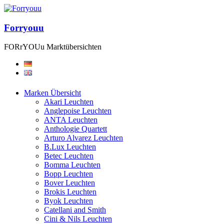
Forryouu
FORrYOUu Marktübersichten
Marken Übersicht
Akari Leuchten
Anglepoise Leuchten
ANTA Leuchten
Anthologie Quartett
Arturo Alvarez Leuchten
B.Lux Leuchten
Betec Leuchten
Bomma Leuchten
Bopp Leuchten
Bover Leuchten
Brokis Leuchten
Byok Leuchten
Catellani and Smith
Cini & Nils Leuchten