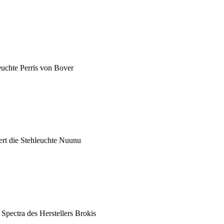
uchte Perris von Bover
ert die Stehleuchte Nuunu
Spectra des Herstellers Brokis