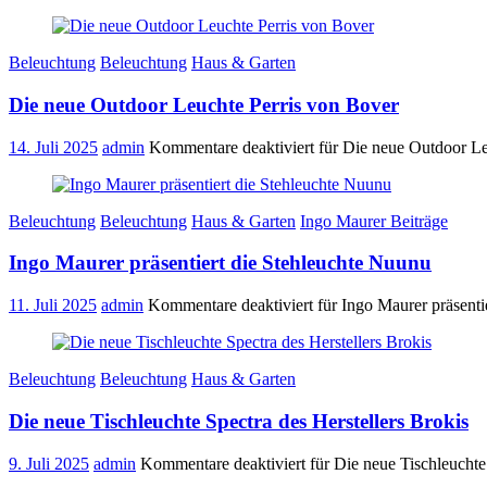
Beleuchtung
Beleuchtung
Haus & Garten
Die neue Outdoor Leuchte Perris von Bover
14. Juli 2025
admin
Kommentare deaktiviert
für Die neue Outdoor Le
Beleuchtung
Beleuchtung
Haus & Garten
Ingo Maurer Beiträge
Ingo Maurer präsentiert die Stehleuchte Nuunu
11. Juli 2025
admin
Kommentare deaktiviert
für Ingo Maurer präsenti
Beleuchtung
Beleuchtung
Haus & Garten
Die neue Tischleuchte Spectra des Herstellers Brokis
9. Juli 2025
admin
Kommentare deaktiviert
für Die neue Tischleuchte 