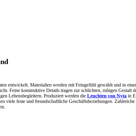
and
n entwickelt. Materialien werden mit Feingefühl gewählt und in eine
cht. Feine konstruktive Details tragen zur schlichten, ruhigen Gestalt
tigen Lebensbegleitern. Produziert werden die
Leuchten von Nyta
in E
n viele feste und freundschaftliche Geschäftsbeziehungen. Zahlreiche 
en.