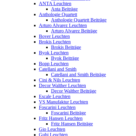
ANTA Leuchten
Anta Beiträge
Anthologie Quartett
Anthologie Quartett Beiträge
Arturo Alvarez Leuchten
Arturo Alvarez Beiträge
Bover Leuchten
Brokis Leuchten
Brokis Beiträge
Byok Leuchten
Byok Beiträge
Bopp Leuchten
Catellani and Smith
Catellani and Smith Beiträge
Cini & Nils Leuchten
Decor Walther Leuchten
Decor Walther Beiträge
Escale Leuchten
VS Manufaktur Leuchten
Foscarini Leuchten
Foscarini Beiträge
Fritz Hansen Leuchten
Fritz Hansen Beiträge
Gio Leuchten
Gubi Leuchten