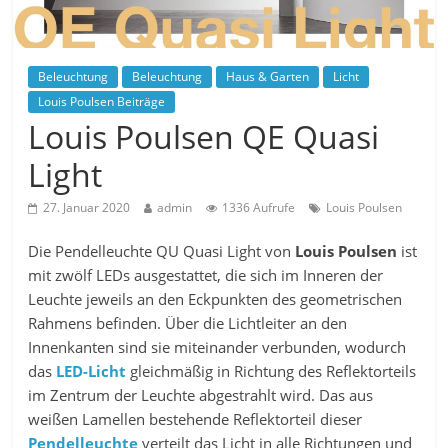
Beleuchtung
Beleuchtung
Haus & Garten
Licht
Louis Poulsen Beiträge
Louis Poulsen QE Quasi
Light
27. Januar 2020
admin
1336 Aufrufe
Louis Poulsen
Die Pendelleuchte QU Quasi Light von
Louis Poulsen
ist
mit zwölf LEDs ausgestattet, die sich im Inneren der
Leuchte jeweils an den Eckpunkten des geometrischen
Rahmens befinden. Über die Lichtleiter an den
Innenkanten sind sie miteinander verbunden, wodurch
das
LED-Licht
gleichmäßig in Richtung des Reflektorteils
im Zentrum der Leuchte abgestrahlt wird. Das aus
weißen Lamellen bestehende Reflektorteil dieser
Pendelleuchte
verteilt das Licht in alle Richtungen und