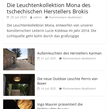
Die Leuchtenkollektion Mona des
tschechischen Herstellers Brokis
26. Juli 2025
admin
Kommentare deaktiviert
Die Leuchtenkollektion Mona, entworfen von unserer
künstlerischen Leiterin Lucie Koldova im Jahr 2014. Die
Lichtquelle geht kühn durch das großzügige
Außenleuchten des Herstellers Karman
Kommentare deaktiviert
21. Juli 2025
Die neue Outdoor Leuchte Perris von
Bover
Kommentare deaktiviert
14. Juli 2025
Ingo Maurer präsentiert die
Stehleuchte Nuunu