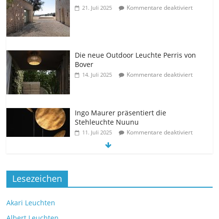
Kommentare deaktiviert
21. Juli 2025
Die neue Outdoor Leuchte Perris von
Bover
Kommentare deaktiviert
14. Juli 2025
Ingo Maurer präsentiert die
Stehleuchte Nuunu
Kommentare deaktiviert
11. Juli 2025
Die neue Tischleuchte Spectra des
Lesezeichen
Herstellers Brokis
Kommentare deaktiviert
9. Juli 2025
Akari Leuchten
Albert Leuchten