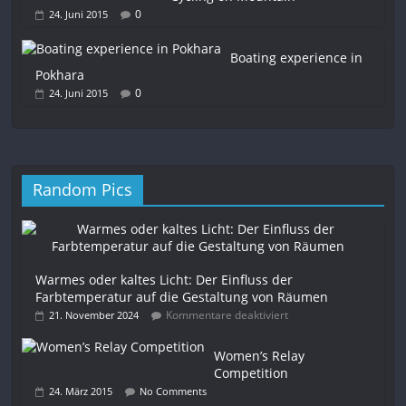
0
24. Juni 2015
Boating experience in
Pokhara
0
24. Juni 2015
Random Pics
Warmes oder kaltes Licht: Der Einfluss der
Farbtemperatur auf die Gestaltung von Räumen
Kommentare deaktiviert
21. November 2024
Women’s Relay
Competition
24. März 2015
No Comments