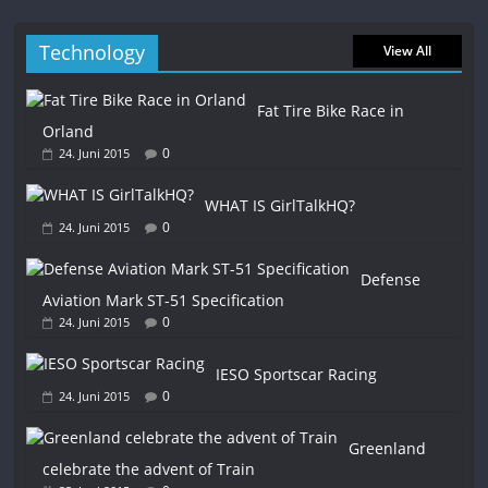
Technology
View All
Fat Tire Bike Race in
Orland
0
24. Juni 2015
WHAT IS GirlTalkHQ?
0
24. Juni 2015
Defense
Aviation Mark ST-51 Specification
0
24. Juni 2015
IESO Sportscar Racing
0
24. Juni 2015
Greenland
celebrate the advent of Train