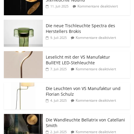
Kommentare deaktiviert
11. Juli 2025
Die neue Tischleuchte Spectra des
Herstellers Brokis
Kommentare deaktiviert
9. Juli 2025
Leselicht mit der VS Manufaktur
BullEYE LED-Stehleuchte
Kommentare deaktiviert
7. Juli 2025
Die Leuchten von VS Manufaktur und
Florian Schulz
Kommentare deaktiviert
4. Juli 2025
Die Wandleuchte Bellatrix von Catellani
Smith
Kommentare deaktiviert
2. Juli 2025