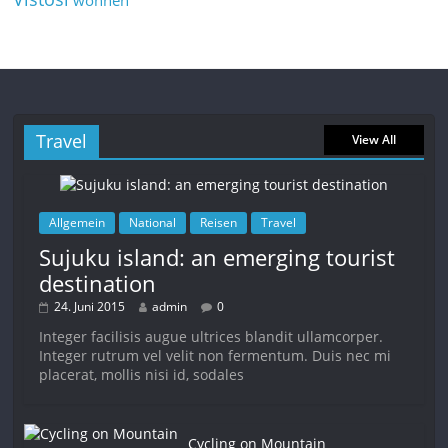
Travel
View All
Allgemein
National
Reisen
Travel
Sujuku island: an emerging tourist
destination
24. Juni 2015
admin
0
Integer facilisis augue ultrices blandit ullamcorper.
Integer rutrum vel velit non fermentum. Duis nec mi
placerat, mollis nisi id, sodales
Cycling on Mountain