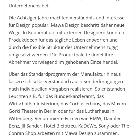
Unternehmens bei.
Die Achtziger Jahre machten Verständnis und Interesse
für Design populär. Mawa Design beschritt daher neue
Wege. In Kooperation mit externen Designern konnten
Produktideen für das tägliche Leben entworfen und
durch die flexible Struktur des Unternehmens zügig
umgesetzt werden. Die Produktpalette findet ihre
Abnehmer vorwiegend im gehobenen Einzelhandel.
Über das Standardprogramm der Manufaktur hinaus
lassen sich selbstverständlich auch Sonderfertigungen
nach individuellen Vorgaben realisieren. So entstanden
Leuchten z.B. für das Bundeskanzleramt, das
Wirtschaftsministerium, das Corbusierhaus, das Maxim
Gorki Theater in Berlin oder für das Lutherhaus in
Wittenberg. Renommierte Firmen wie BMW, Daimler
Benz, Jil Sander, Hotel Bleibtreu, KaDeWe, Sony oder The
Conran Shop arbeiten mit Mawa Design zusammen,