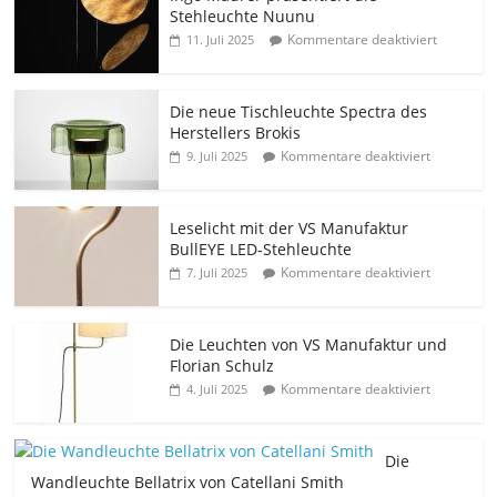
Stehleuchte Nuunu
Kommentare deaktiviert
11. Juli 2025
Die neue Tischleuchte Spectra des
Herstellers Brokis
Kommentare deaktiviert
9. Juli 2025
Leselicht mit der VS Manufaktur
BullEYE LED-Stehleuchte
Kommentare deaktiviert
7. Juli 2025
Die Leuchten von VS Manufaktur und
Florian Schulz
Kommentare deaktiviert
4. Juli 2025
Die
Wandleuchte Bellatrix von Catellani Smith