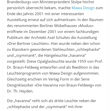
Brandenburg« von Ministerpräsident Stolpe höchst
persönlich überreicht bekam, machte
Mawa Design
zum
Ende des Jahres 2001 mit einer interessanten
Ausstellung erneut auf sich aufmerksam. In den Räumen
des renommierten Berliner Möbelhauses »Modus«
eröffnete im Dezember 2001 vor einem fachkundigen
Publikum der Architekt Axel Schultes die Ausstellung
»Drei Berliner Leuchten«. Hier wurde neben den schon
zu Klassikern gewordenen Stehleuchten „schliephacke“
und „ssymmank“, die Hängeleuchte „havanna“
vorgestellt. Diese Opalglasleuchte wurde 1959 von Prof.
Dr. Braun-Feldweg entworfen und als Reedition in das
Leuchtenprogramm von Mawa Design aufgenommen.
Gleichzeitig erschien im Verlag Form in der Serie
Designklassiker »Die Havanna von Braun-Feldweg« von
Dr. Th. Heyden.
Die „havanna“ reiht sich als dritte Leuchte neben der
„schliephacke und der „ssymmank“ mit ihrer