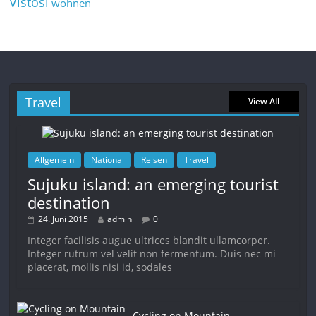
Vistosi
wohnen
Travel
View All
Allgemein
National
Reisen
Travel
Sujuku island: an emerging tourist
destination
24. Juni 2015
admin
0
Integer facilisis augue ultrices blandit ullamcorper.
Integer rutrum vel velit non fermentum. Duis nec mi
placerat, mollis nisi id, sodales
Cycling on Mountain