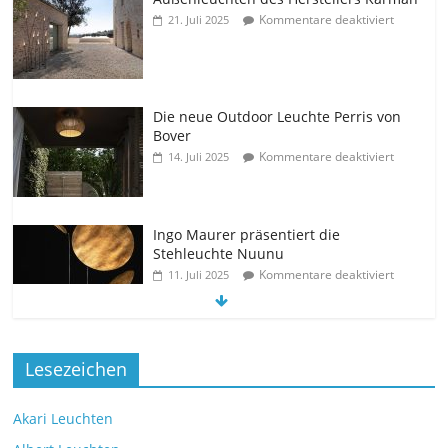
Kommentare deaktiviert
21. Juli 2025
Die neue Outdoor Leuchte Perris von
Bover
Kommentare deaktiviert
14. Juli 2025
Ingo Maurer präsentiert die
Stehleuchte Nuunu
Kommentare deaktiviert
11. Juli 2025
Die neue Tischleuchte Spectra des
Lesezeichen
Herstellers Brokis
Kommentare deaktiviert
9. Juli 2025
Akari Leuchten