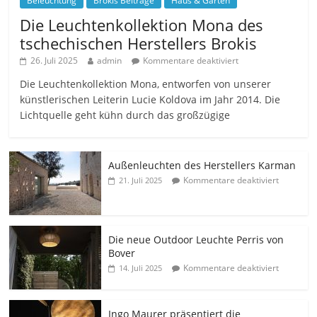
Beleuchtung
Brokis Beiträge
Haus & Garten
Die Leuchtenkollektion Mona des
tschechischen Herstellers Brokis
26. Juli 2025
admin
Kommentare deaktiviert
Die Leuchtenkollektion Mona, entworfen von unserer
künstlerischen Leiterin Lucie Koldova im Jahr 2014. Die
Lichtquelle geht kühn durch das großzügige
Außenleuchten des Herstellers Karman
Kommentare deaktiviert
21. Juli 2025
Die neue Outdoor Leuchte Perris von
Bover
Kommentare deaktiviert
14. Juli 2025
Ingo Maurer präsentiert die