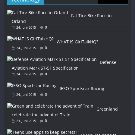
Fat Tire Bike Race in
Orland
0
24. Juni 2015
WHAT IS GirlTalkHQ?
0
24. Juni 2015
Defense
Aviation Mark ST-51 Specification
0
24. Juni 2015
IESO Sportscar Racing
0
24. Juni 2015
Greenland
celebrate the advent of Train
0
23. Juni 2015