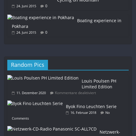
0
24. Juni 2015
Boating experience in
Pokhara
0
24. Juni 2015
Random Pics
Louis Poulsen PH
Limited Edition
Kommentare deaktiviert
11. Dezember 2020
Byok Fino Leuchten Serie
16. Februar 2018
No
Comments
Netzwerk-