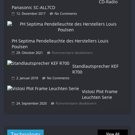
CD-Radio
Panasonic SC-ALL7CD
12. Dezember 2017
No Comments
PH Septima Pendelleuchte des Herstellers Louis
Poulsen
Kommentare deaktiviert
29. Oktober 2021
Standlautsprecher KEF
R700
2. Januar 2018
No Comments
Vistosi Plot Frame
Leuchten Serie
Kommentare deaktiviert
24. September 2020
Technology
View All