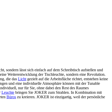
ht, sondern lässt sich einfach auf dem Schreibtisch aufstellen und
 eine Weiterentwicklung der Tischleuchte, sondern eine Revolution.
ung, die das
Licht
gezielt auf die Arbeitsfläche richtet, entstehen keine
mungen und eine individuelle Atmosphäre können mit der Tunable
ndividuell, nur für Sie, ohne dabei den Rest des Raumes
r
Leuchte
bringen Sie JOKER zum Strahlen. In Kombination mit
eten
Büros
zu kreieren. JOKER ist einzigartig, weil der persönliche