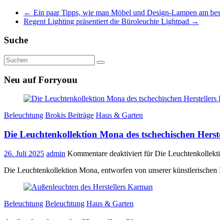
←
Ein paar Tipps, wie man Möbel und Design-Lampen am best
Regent Lighting präsentiert die Büroleuchte Lightpad
→
Suche
Neu auf Forryouu
Beleuchtung
Brokis Beiträge
Haus & Garten
Die Leuchtenkollektion Mona des tschechischen Herste
26. Juli 2025
admin
Kommentare deaktiviert
für Die Leuchtenkollekti
Die Leuchtenkollektion Mona, entworfen von unserer künstlerischen 
Beleuchtung
Beleuchtung
Haus & Garten