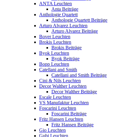
ANTA Leuchten
Anta Beiträge
Anthologie Quartett
Anthologie Quartett Beiträge
Arturo Alvarez Leuchten
Arturo Alvarez Beiträge
Bover Leuchten
Brokis Leuchten
Brokis Beiträge
Byok Leuchten
Byok Beiträge
Bopp Leuchten
Catellani and Smith
Catellani and Smith Beiträge
Cini & Nils Leuchten
Decor Walther Leuchten
Decor Walther Beiträge
Escale Leuchten
VS Manufaktur Leuchten
Foscarini Leuchten
Foscarini Beiträge
Fritz Hansen Leuchten
Fritz Hansen Beiträge
Gio Leuchten
Gubi Leuchten