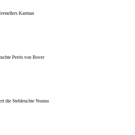
erstellers Karman
uchte Perris von Bover
ert die Stehleuchte Nuunu