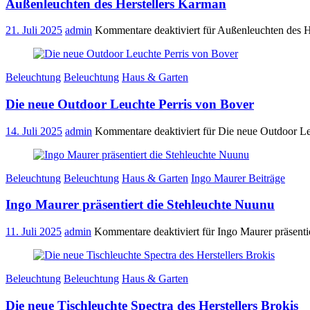
Außenleuchten des Herstellers Karman
21. Juli 2025
admin
Kommentare deaktiviert
für Außenleuchten des H
Beleuchtung
Beleuchtung
Haus & Garten
Die neue Outdoor Leuchte Perris von Bover
14. Juli 2025
admin
Kommentare deaktiviert
für Die neue Outdoor Le
Beleuchtung
Beleuchtung
Haus & Garten
Ingo Maurer Beiträge
Ingo Maurer präsentiert die Stehleuchte Nuunu
11. Juli 2025
admin
Kommentare deaktiviert
für Ingo Maurer präsenti
Beleuchtung
Beleuchtung
Haus & Garten
Die neue Tischleuchte Spectra des Herstellers Brokis