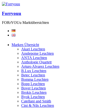
Forryouu
FORrYOUu Marktübersichten
Marken Übersicht
Akari Leuchten
Anglepoise Leuchten
ANTA Leuchten
Anthologie Quartett
Arturo Alvarez Leuchten
B.Lux Leuchten
Betec Leuchten
Bomma Leuchten
Bopp Leuchten
Bover Leuchten
Brokis Leuchten
Byok Leuchten
Catellani and Smith
Cini & Nils Leuchten