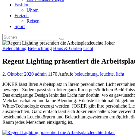
Fashion
Uhren
Freizeit
Reisen
Sport
Beleuchtung
Beleuchtung
Haus & Garten
Licht
Regent Lighting präsentiert die Arbeitspla
2. Oktober 2020
admin
1170 Aufrufe
beleuchtung
,
leuchte
,
licht
JOKER lässt Ihren Arbeitsplatz in Ihrem persönlichen Licht erstrahlen
bewegen. Zudem passt sich Joker ganz Ihren persönlichen Bedürfnisse
Das einzigartige Design lenkt das Licht nur dorthin, wo es gewünsch
Mehrfachschatten und keine Blendung. Höchste Lichtqualität: gebünde
White-Technologie erzeugt werden. JOKER gibt Ihre persönliche Licht
auszuleuchten. Ganz einfach lässt sich Joker einschalten: Sie ver
bestehenden Leuchtkörpern und Beleuchtungssystemen ermöglicht dies
Raum jedes Menschen einzigartig ist.