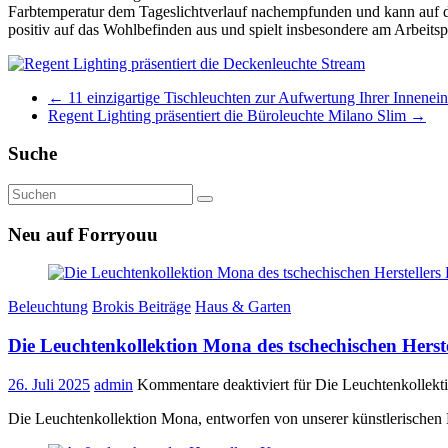
Farbtemperatur dem Tageslichtverlauf nachempfunden und kann auf di
positiv auf das Wohlbefinden aus und spielt insbesondere am Arbeitspl
←
11 einzigartige Tischleuchten zur Aufwertung Ihrer Innenein
Regent Lighting präsentiert die Büroleuchte Milano Slim
→
Suche
Neu auf Forryouu
Beleuchtung
Brokis Beiträge
Haus & Garten
Die Leuchtenkollektion Mona des tschechischen Herste
26. Juli 2025
admin
Kommentare deaktiviert
für Die Leuchtenkollekti
Die Leuchtenkollektion Mona, entworfen von unserer künstlerischen 