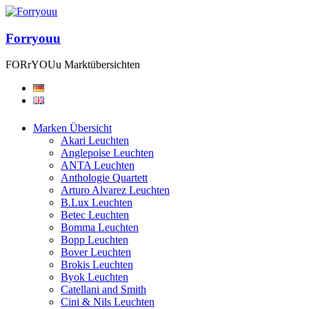
Forryouu
FORrYOUu Marktübersichten
Marken Übersicht
Akari Leuchten
Anglepoise Leuchten
ANTA Leuchten
Anthologie Quartett
Arturo Alvarez Leuchten
B.Lux Leuchten
Betec Leuchten
Bomma Leuchten
Bopp Leuchten
Bover Leuchten
Brokis Leuchten
Byok Leuchten
Catellani and Smith
Cini & Nils Leuchten