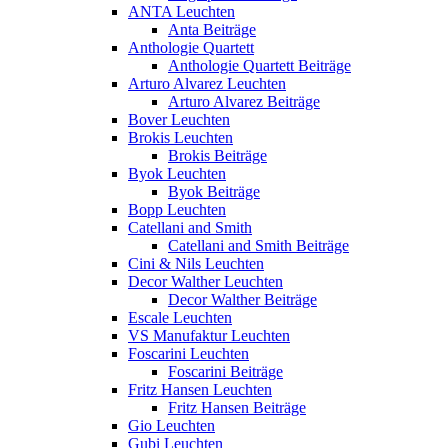
ANTA Leuchten
Anta Beiträge
Anthologie Quartett
Anthologie Quartett Beiträge
Arturo Alvarez Leuchten
Arturo Alvarez Beiträge
Bover Leuchten
Brokis Leuchten
Brokis Beiträge
Byok Leuchten
Byok Beiträge
Bopp Leuchten
Catellani and Smith
Catellani and Smith Beiträge
Cini & Nils Leuchten
Decor Walther Leuchten
Decor Walther Beiträge
Escale Leuchten
VS Manufaktur Leuchten
Foscarini Leuchten
Foscarini Beiträge
Fritz Hansen Leuchten
Fritz Hansen Beiträge
Gio Leuchten
Gubi Leuchten