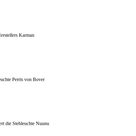
erstellers Karman
uchte Perris von Bover
ert die Stehleuchte Nuunu