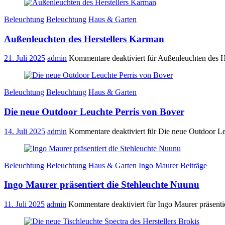
Beleuchtung
Beleuchtung
Haus & Garten
Außenleuchten des Herstellers Karman
21. Juli 2025
admin
Kommentare deaktiviert
für Außenleuchten des H
Beleuchtung
Beleuchtung
Haus & Garten
Die neue Outdoor Leuchte Perris von Bover
14. Juli 2025
admin
Kommentare deaktiviert
für Die neue Outdoor Le
Beleuchtung
Beleuchtung
Haus & Garten
Ingo Maurer Beiträge
Ingo Maurer präsentiert die Stehleuchte Nuunu
11. Juli 2025
admin
Kommentare deaktiviert
für Ingo Maurer präsenti