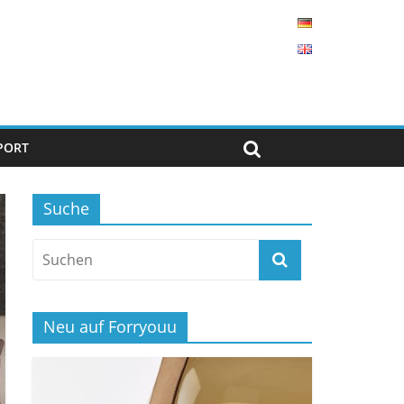
PORT
Suche
Neu auf Forryouu