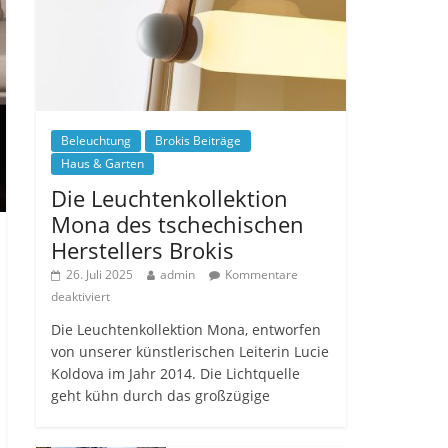
Beleuchtung
Brokis Beiträge
Haus & Garten
Die Leuchtenkollektion
Mona des tschechischen
Herstellers Brokis
26. Juli 2025
admin
Kommentare
deaktiviert
Die Leuchtenkollektion Mona, entworfen
von unserer künstlerischen Leiterin Lucie
Koldova im Jahr 2014. Die Lichtquelle
geht kühn durch das großzügige