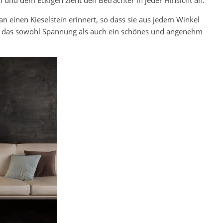
nd dem Eckigen zieht den Betrachter in jeder Hinsicht an.
 einen Kieselstein erinnert, so dass sie aus jedem Winkel
n, das sowohl Spannung als auch ein schönes und angenehm