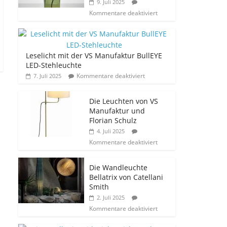
9. Juli 2025
Kommentare deaktiviert
Leselicht mit der VS Manufaktur BullEYE
LED-Stehleuchte
Kommentare deaktiviert
7. Juli 2025
Die Leuchten von VS
Manufaktur und
Florian Schulz
4. Juli 2025
Kommentare deaktiviert
Die Wandleuchte
Bellatrix von Catellani
Smith
2. Juli 2025
Kommentare deaktiviert