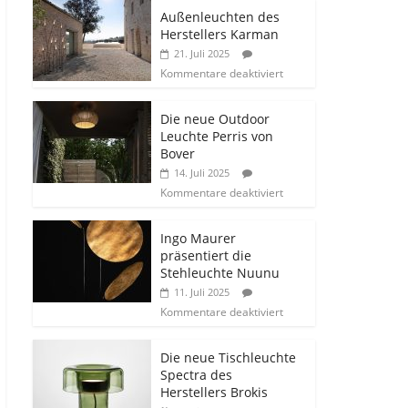
Außenleuchten des
Herstellers Karman
21. Juli 2025
Kommentare deaktiviert
Die neue Outdoor
Leuchte Perris von
Bover
14. Juli 2025
Kommentare deaktiviert
Ingo Maurer
präsentiert die
Stehleuchte Nuunu
11. Juli 2025
Kommentare deaktiviert
Die neue Tischleuchte
Spectra des
Herstellers Brokis