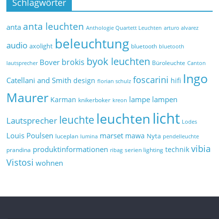
Schlagwörter
anta leuchten
anta
Anthologie Quartett Leuchten
arturo alvarez
beleuchtung
audio
axolight
bluetooth
bluetooth
byok leuchten
brokis
Bover
Büroleuchte
lautsprecher
Canton
Ingo
foscarini
Catellani and Smith
design
hifi
florian schulz
Maurer
lampe
lampen
Karman
knikerboker
kreon
licht
leuchten
leuchte
Lautsprecher
Lodes
marset
Louis Poulsen
mawa
Nyta
luceplan
lumina
pendelleuchte
vibia
produktinformationen
technik
prandina
serien lighting
ribag
Vistosi
wohnen