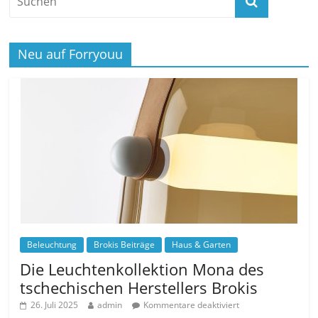
Neu auf Forryouu
Beleuchtung
Brokis Beiträge
Haus & Garten
Die Leuchtenkollektion Mona des
tschechischen Herstellers Brokis
26. Juli 2025
admin
Kommentare deaktiviert