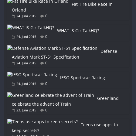
Fat Tire Bike Race in
Orland
0
24. Juni 2015
WHAT IS GirlTalkHQ?
0
24. Juni 2015
Defense
Aviation Mark ST-51 Specification
0
24. Juni 2015
IESO Sportscar Racing
0
24. Juni 2015
Greenland
celebrate the advent of Train
0
23. Juni 2015
Teens use apps to
keep secrets?