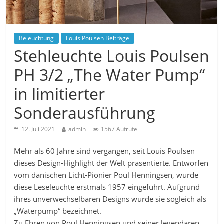
Beleuchtung
Louis Poulsen Beiträge
Stehleuchte Louis Poulsen
PH 3/2 „The Water Pump“
in limitierter
Sonderausführung
12. Juli 2021
admin
1567 Aufrufe
Mehr als 60 Jahre sind vergangen, seit Louis Poulsen
dieses Design-Highlight der Welt präsentierte. Entworfen
vom dänischen Licht-Pionier Poul Henningsen, wurde
diese Leseleuchte erstmals 1957 eingeführt. Aufgrund
ihres unverwechselbaren Designs wurde sie sogleich als
„Waterpump“ bezeichnet.
Zu Ehren von Poul Henningsen und seiner legendären