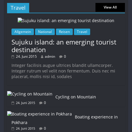
Travel
View All
Allgemein
National
Reisen
Travel
Sujuku island: an emerging tourist
destination
24. Juni 2015
admin
0
Integer facilisis augue ultrices blandit ullamcorper.
Integer rutrum vel velit non fermentum. Duis nec mi
placerat, mollis nisi id, sodales
Cycling on Mountain
0
24. Juni 2015
Boating experience in
Pokhara
0
24. Juni 2015