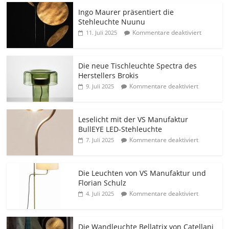
Ingo Maurer präsentiert die
Stehleuchte Nuunu
Kommentare deaktiviert
11. Juli 2025
Die neue Tischleuchte Spectra des
Herstellers Brokis
Kommentare deaktiviert
9. Juli 2025
Leselicht mit der VS Manufaktur
BullEYE LED-Stehleuchte
Kommentare deaktiviert
7. Juli 2025
Die Leuchten von VS Manufaktur und
Florian Schulz
Kommentare deaktiviert
4. Juli 2025
Die Wandleuchte Bellatrix von Catellani