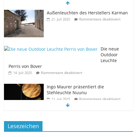
Außenleuchten des Herstellers Karman
Kommentare deaktiviert
21. Juli 2025
Die neue
Outdoor
Leuchte
Perris von Bover
Kommentare deaktiviert
14. Juli 2025
Ingo Maurer präsentiert die
Stehleuchte Nuunu
Kommentare deaktiviert
11. Juli 2025
Die neue Tischleuchte Spectra des
Lesezeichen
Herstellers Brokis
Kommentare deaktiviert
9. Juli 2025