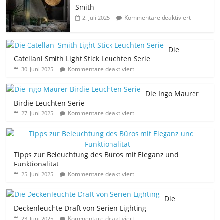
Smith
Kommentare deaktiviert
2. Juli 2025
Die
Catellani Smith Light Stick Leuchten Serie
Kommentare deaktiviert
30. Juni 2025
Die Ingo Maurer
Birdie Leuchten Serie
Kommentare deaktiviert
27. Juni 2025
Tipps zur Beleuchtung des Büros mit Eleganz und
Funktionalität
Kommentare deaktiviert
25. Juni 2025
Die
Deckenleuchte Draft von Serien Lighting
Kommentare deaktiviert
23. Juni 2025