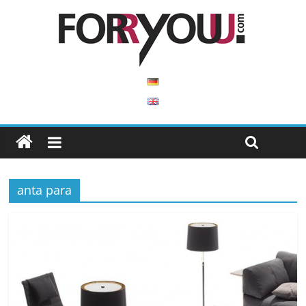
anta para