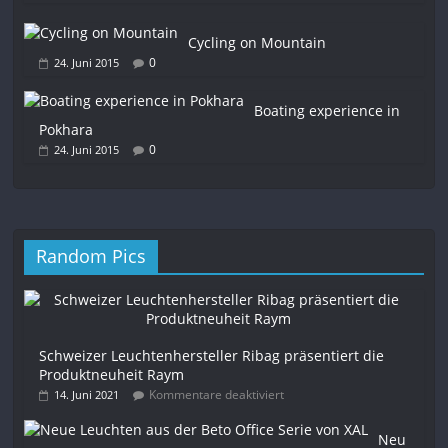
Cycling on Mountain
0
24. Juni 2015
Boating experience in
Pokhara
0
24. Juni 2015
Random Pics
Schweizer Leuchtenhersteller Ribag präsentiert die
Produktneuheit Raym
Kommentare deaktiviert
14. Juni 2021
Neu