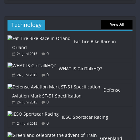
Technology
View All
Fat Tire Bike Race in
Orland
0
24. Juni 2015
WHAT IS GirlTalkHQ?
0
24. Juni 2015
Defense
Aviation Mark ST-51 Specification
0
24. Juni 2015
IESO Sportscar Racing
0
24. Juni 2015
Greenland