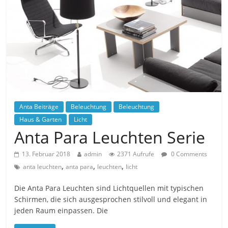
Anta Beiträge
Beleuchtung
Beleuchtung
Haus & Garten
Licht
Anta Para Leuchten Serie
13. Februar 2018
admin
2371 Aufrufe
0 Comments
,
,
,
anta leuchten
anta para
leuchten
licht
Die Anta Para Leuchten sind Lichtquellen mit typischen
Schirmen, die sich ausgesprochen stilvoll und elegant in
jeden Raum einpassen. Die