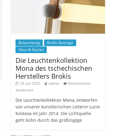
Beleuchtung
Brokis Beiträge
Haus & Garten
Die Leuchtenkollektion
Mona des tschechischen
Herstellers Brokis
26. Juli 2025
admin
Kommentare
deaktiviert
Die Leuchtenkollektion Mona, entworfen
von unserer künstlerischen Leiterin Lucie
Koldova im Jahr 2014. Die Lichtquelle
geht kühn durch das großzügige