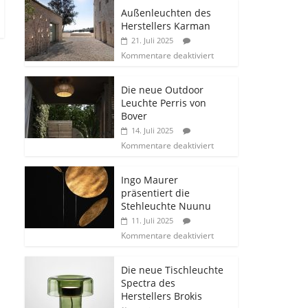
Außenleuchten des
Herstellers Karman
21. Juli 2025
Kommentare deaktiviert
Die neue Outdoor
Leuchte Perris von
Bover
14. Juli 2025
Kommentare deaktiviert
Ingo Maurer
präsentiert die
Stehleuchte Nuunu
11. Juli 2025
Kommentare deaktiviert
Die neue Tischleuchte
Spectra des
Herstellers Brokis