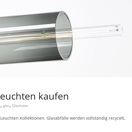
 Leuchten kaufen
,
,
s
glas
Glashütte
 Leuchten Kollektionen. Glasabfälle werden vollständig recycelt,