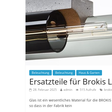
Beleuchtung
Beleuchtung
Haus & Garten
Ersatzteile für Brokis
28. Februar 2025
admin
515 Aufrufe
broki
Glas ist ein wesentliches Material für die BROKIS
so dass in der Fabrik kein