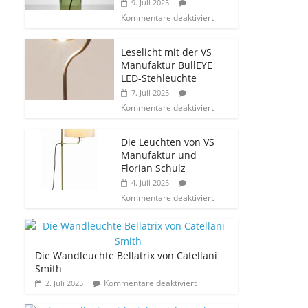
9. Juli 2025
Kommentare deaktiviert
Leselicht mit der VS
Manufaktur BullEYE
LED-Stehleuchte
7. Juli 2025
Kommentare deaktiviert
Die Leuchten von VS
Manufaktur und
Florian Schulz
4. Juli 2025
Kommentare deaktiviert
Die Wandleuchte Bellatrix von Catellani
Smith
Kommentare deaktiviert
2. Juli 2025