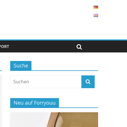
PORT
Suche
Neu auf Forryouu