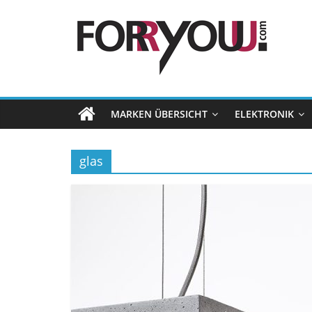
MARKEN ÜBERSICHT
ELEKTRONIK
glas