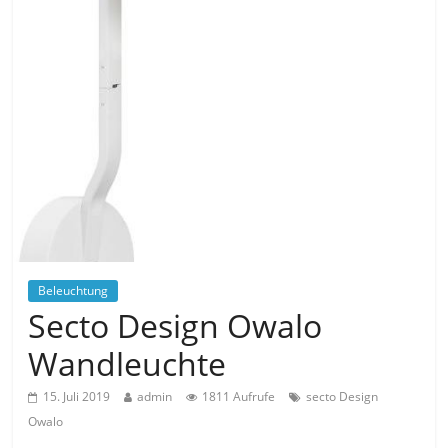
Beleuchtung
Secto Design Owalo
Wandleuchte
15. Juli 2019
admin
1811 Aufrufe
secto Design
Owalo