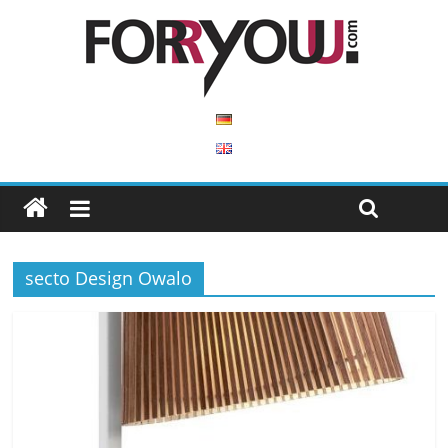
secto Design Owalo