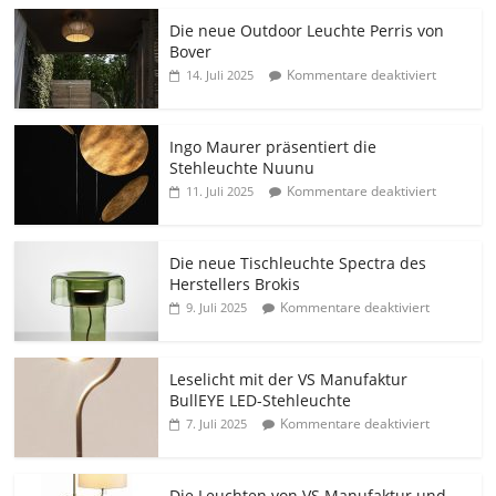
Die neue Outdoor Leuchte Perris von
Bover
Kommentare deaktiviert
14. Juli 2025
Ingo Maurer präsentiert die
Stehleuchte Nuunu
Kommentare deaktiviert
11. Juli 2025
Die neue Tischleuchte Spectra des
Herstellers Brokis
Kommentare deaktiviert
9. Juli 2025
Leselicht mit der VS Manufaktur
BullEYE LED-Stehleuchte
Kommentare deaktiviert
7. Juli 2025
Die Leuchten von VS Manufaktur und