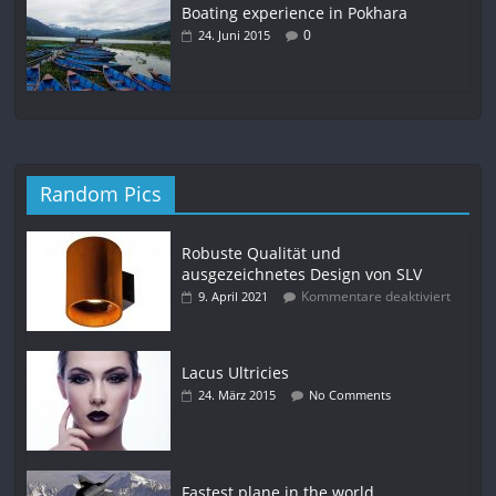
Boating experience in Pokhara
0
24. Juni 2015
Random Pics
Robuste Qualität und
ausgezeichnetes Design von SLV
Kommentare deaktiviert
9. April 2021
Lacus Ultricies
24. März 2015
No Comments
Fastest plane in the world