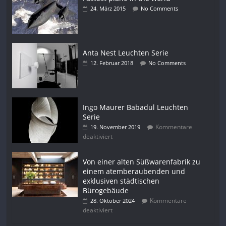
24. März 2015
No Comments
Anta Nest Leuchten Serie
12. Februar 2018
No Comments
Ingo Maurer Babadul Leuchten
Serie
Kommentare
19. November 2019
deaktiviert
Von einer alten Süßwarenfabrik zu
einem atemberaubenden und
exklusiven städtischen
Bürogebäude
Kommentare
28. Oktober 2024
deaktiviert