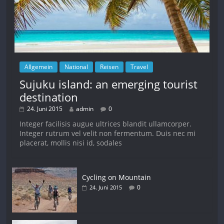
Allgemein
National
Reisen
Travel
Sujuku island: an emerging tourist
destination
24. Juni 2015
admin
0
Integer facilisis augue ultrices blandit ullamcorper.
Integer rutrum vel velit non fermentum. Duis nec mi
placerat, mollis nisi id, sodales
Cycling on Mountain
0
24. Juni 2015