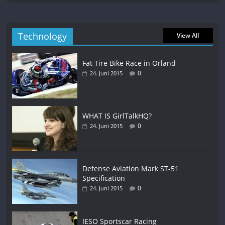
Technology
View All
Fat Tire Bike Race in Orland
0
24. Juni 2015
WHAT IS GirlTalkHQ?
0
24. Juni 2015
Defense Aviation Mark ST-51
Specification
0
24. Juni 2015
IESO Sportscar Racing