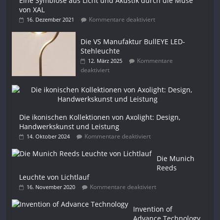
Eine Symbiose aus Licht und Akustik durch die Muse
von XAL
Kommentare deaktiviert
16. Dezember 2021
Die VS Manufaktur BullEYE LED-
Stehleuchte
Kommentare
12. März 2025
deaktiviert
Die ikonischen Kollektionen von Axolight: Design,
Handwerkskunst und Leistung
Kommentare deaktiviert
14. Oktober 2024
Die Munich
Reeds
Leuchte von Lichtlauf
Kommentare deaktiviert
16. November 2020
Invention of
Advance Technology