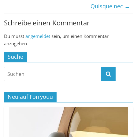
Quisque nec
→
Schreibe einen Kommentar
Du musst
angemeldet
sein, um einen Kommentar
abzugeben.
Suche
Neu auf Forryouu