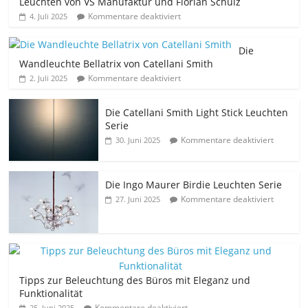
Leuchten von VS Manufaktur und Florian Schulz
Kommentare deaktiviert
4. Juli 2025
Die
Wandleuchte Bellatrix von Catellani Smith
Kommentare deaktiviert
2. Juli 2025
Die Catellani Smith Light Stick Leuchten
Serie
Kommentare deaktiviert
30. Juni 2025
Die Ingo Maurer Birdie Leuchten Serie
Kommentare deaktiviert
27. Juni 2025
Tipps zur Beleuchtung des Büros mit Eleganz und
Funktionalität
Kommentare deaktiviert
25. Juni 2025