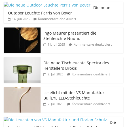
Die neue
Outdoor Leuchte Perris von Bover
Kommentare deaktiviert
14. Juli 2025
Ingo Maurer präsentiert die
Stehleuchte Nuunu
Kommentare deaktiviert
11. Juli 2025
Die neue Tischleuchte Spectra des
Herstellers Brokis
Kommentare deaktiviert
9. Juli 2025
Leselicht mit der VS Manufaktur
BullEYE LED-Stehleuchte
Kommentare deaktiviert
7. Juli 2025
Die