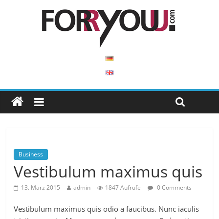
Business
Vestibulum maximus quis
13. März 2015
admin
1847 Aufrufe
0 Comments
Vestibulum maximus quis odio a faucibus. Nunc iaculis