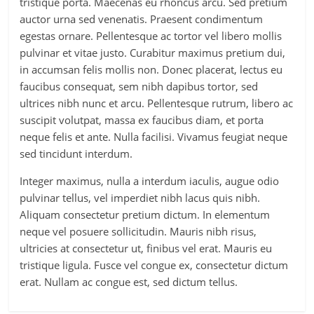
tristique porta. Maecenas eu rhoncus arcu. Sed pretium
auctor urna sed venenatis. Praesent condimentum
egestas ornare. Pellentesque ac tortor vel libero mollis
pulvinar et vitae justo. Curabitur maximus pretium dui,
in accumsan felis mollis non. Donec placerat, lectus eu
faucibus consequat, sem nibh dapibus tortor, sed
ultrices nibh nunc et arcu. Pellentesque rutrum, libero ac
suscipit volutpat, massa ex faucibus diam, et porta
neque felis et ante. Nulla facilisi. Vivamus feugiat neque
sed tincidunt interdum.
Integer maximus, nulla a interdum iaculis, augue odio
pulvinar tellus, vel imperdiet nibh lacus quis nibh.
Aliquam consectetur pretium dictum. In elementum
neque vel posuere sollicitudin. Mauris nibh risus,
ultricies at consectetur ut, finibus vel erat. Mauris eu
tristique ligula. Fusce vel congue ex, consectetur dictum
erat. Nullam ac congue est, sed dictum tellus.