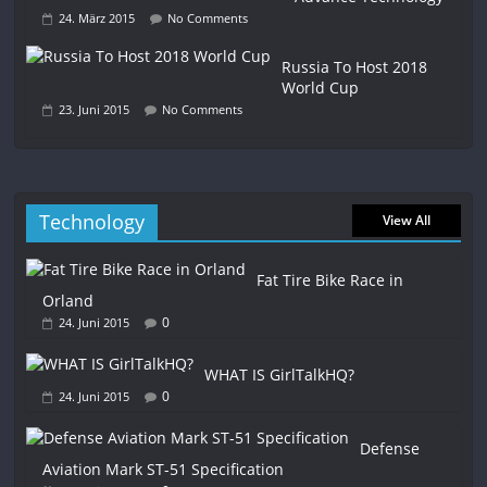
24. März 2015
No Comments
Russia To Host 2018
World Cup
23. Juni 2015
No Comments
Technology
View All
Fat Tire Bike Race in
Orland
0
24. Juni 2015
WHAT IS GirlTalkHQ?
0
24. Juni 2015
Defense
Aviation Mark ST-51 Specification