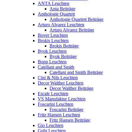
ANTA Leuchten
Anta Beiträge
Anthologie Quartett
Anthologie Quartett Beiträge
Arturo Alvarez Leuchten
Arturo Alvarez Beiträge
Bover Leuchten
Brokis Leuchten
Brokis Beiträge
Byok Leuchten
Byok Beiträge
Bopp Leuchten
Catellani and Smith
Catellani and Smith Beiträge
Cini & Nils Leuchten
Decor Walther Leuchten
Decor Walther Beiträge
Escale Leuchten
VS Manufaktur Leuchten
Foscarini Leuchten
Foscarini Beiträge
Fritz Hansen Leuchten
Fritz Hansen Beiträge
Gio Leuchten
Gubi Leuchten