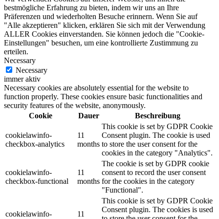
bestmögliche Erfahrung zu bieten, indem wir uns an Ihre
Präferenzen und wiederholten Besuche erinnern. Wenn Sie auf
"Alle akzeptieren" klicken, erklären Sie sich mit der Verwendung
ALLER Cookies einverstanden. Sie können jedoch die "Cookie-
Einstellungen" besuchen, um eine kontrollierte Zustimmung zu
erteilen.
Necessary
Necessary
immer aktiv
Necessary cookies are absolutely essential for the website to
function properly. These cookies ensure basic functionalities and
security features of the website, anonymously.
Cookie
Dauer
Beschreibung
This cookie is set by GDPR Cookie
cookielawinfo-
11
Consent plugin. The cookie is used
checkbox-analytics
months
to store the user consent for the
cookies in the category "Analytics".
The cookie is set by GDPR cookie
cookielawinfo-
11
consent to record the user consent
checkbox-functional
months
for the cookies in the category
"Functional".
This cookie is set by GDPR Cookie
Consent plugin. The cookies is used
cookielawinfo-
11
to store the user consent for the