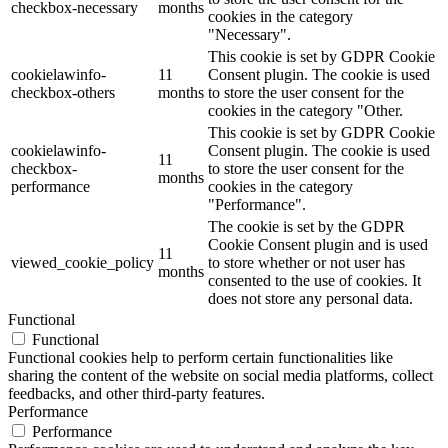
checkbox-necessary
months
cookies in the category
"Necessary".
This cookie is set by GDPR Cookie
cookielawinfo-
11
Consent plugin. The cookie is used
checkbox-others
months
to store the user consent for the
cookies in the category "Other.
This cookie is set by GDPR Cookie
cookielawinfo-
Consent plugin. The cookie is used
11
checkbox-
to store the user consent for the
months
performance
cookies in the category
"Performance".
The cookie is set by the GDPR
Cookie Consent plugin and is used
11
viewed_cookie_policy
to store whether or not user has
months
consented to the use of cookies. It
does not store any personal data.
Functional
Functional
Functional cookies help to perform certain functionalities like
sharing the content of the website on social media platforms, collect
feedbacks, and other third-party features.
Performance
Performance