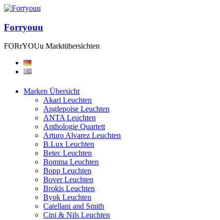
Forryouu
FORrYOUu Marktübersichten
Marken Übersicht
Akari Leuchten
Anglepoise Leuchten
ANTA Leuchten
Anthologie Quartett
Arturo Alvarez Leuchten
B.Lux Leuchten
Betec Leuchten
Bomma Leuchten
Bopp Leuchten
Bover Leuchten
Brokis Leuchten
Byok Leuchten
Catellani and Smith
Cini & Nils Leuchten