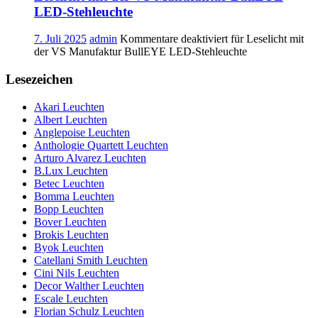
LED-Stehleuchte
7. Juli 2025
admin
Kommentare deaktiviert
für Leselicht mit
der VS Manufaktur BullEYE LED-Stehleuchte
Lesezeichen
Akari Leuchten
Albert Leuchten
Anglepoise Leuchten
Anthologie Quartett Leuchten
Arturo Alvarez Leuchten
B.Lux Leuchten
Betec Leuchten
Bomma Leuchten
Bopp Leuchten
Bover Leuchten
Brokis Leuchten
Byok Leuchten
Catellani Smith Leuchten
Cini Nils Leuchten
Decor Walther Leuchten
Escale Leuchten
Florian Schulz Leuchten