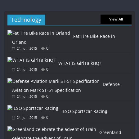
Technology
View All
Fat Tire Bike Race in
Orland
0
24. Juni 2015
WHAT IS GirlTalkHQ?
0
24. Juni 2015
Defense
Aviation Mark ST-51 Specification
0
24. Juni 2015
IESO Sportscar Racing
0
24. Juni 2015
Greenland
celebrate the advent of Train