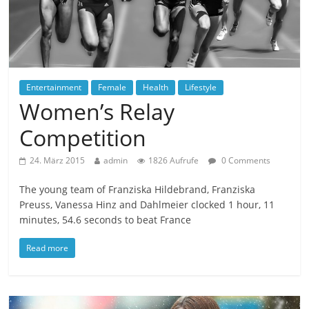
Entertainment
Female
Health
Lifestyle
Women’s Relay
Competition
24. März 2015
admin
1826 Aufrufe
0 Comments
The young team of Franziska Hildebrand, Franziska
Preuss, Vanessa Hinz and Dahlmeier clocked 1 hour, 11
minutes, 54.6 seconds to beat France
Read more