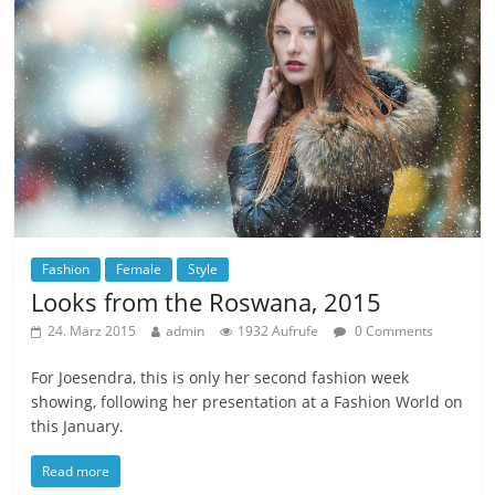
Fashion
Female
Style
Looks from the Roswana, 2015
24. März 2015
admin
1932 Aufrufe
0 Comments
For Joesendra, this is only her second fashion week
showing, following her presentation at a Fashion World on
this January.
Read more