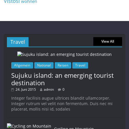
Vistosi
wohnen
Travel
View All
Allgemein
National
Reisen
Travel
Sujuku island: an emerging tourist
destination
24. Juni 2015
admin
0
Integer facilisis augue ultrices blandit ullamcorper.
Integer rutrum vel velit non fermentum. Duis nec mi
placerat, mollis nisi id, sodales
Cycling on Mountain