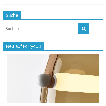
Suche
Neu auf Forryouu