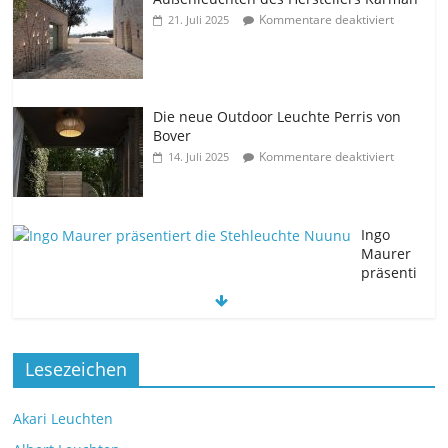
Kommentare deaktiviert
21. Juli 2025
Die neue Outdoor Leuchte Perris von
Bover
Kommentare deaktiviert
14. Juli 2025
Ingo
Maurer
präsenti
ert die Stehleuchte Nuunu
Kommentare deaktiviert
11. Juli 2025
Die neue Tischleuchte Spectra des
Lesezeichen
Herstellers Brokis
Kommentare deaktiviert
9. Juli 2025
Akari Leuchten