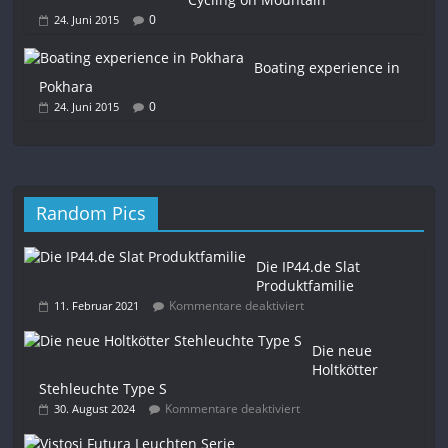
0
24. Juni 2015
Boating experience in
Pokhara
0
24. Juni 2015
Random Pics
Die IP44.de Slat
Produktfamilie
Kommentare deaktiviert
11. Februar 2021
Die neue
Holtkötter
Stehleuchte Type S
Kommentare deaktiviert
30. August 2024