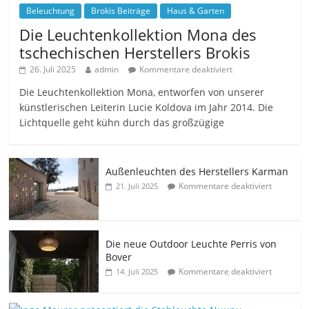
Beleuchtung
Brokis Beiträge
Haus & Garten
Die Leuchtenkollektion Mona des
tschechischen Herstellers Brokis
26. Juli 2025
admin
Kommentare deaktiviert
Die Leuchtenkollektion Mona, entworfen von unserer
künstlerischen Leiterin Lucie Koldova im Jahr 2014. Die
Lichtquelle geht kühn durch das großzügige
Außenleuchten des Herstellers Karman
Kommentare deaktiviert
21. Juli 2025
Die neue Outdoor Leuchte Perris von
Bover
Kommentare deaktiviert
14. Juli 2025