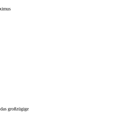
aximus
 das großzügige