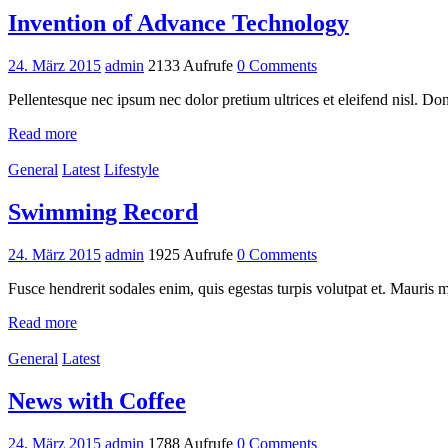
Invention of Advance Technology
24. März 2015
admin
2133 Aufrufe
0 Comments
Pellentesque nec ipsum nec dolor pretium ultrices et eleifend nisl. Don
Read more
General
Latest
Lifestyle
Swimming Record
24. März 2015
admin
1925 Aufrufe
0 Comments
Fusce hendrerit sodales enim, quis egestas turpis volutpat et. Mauris m
Read more
General
Latest
News with Coffee
24. März 2015
admin
1788 Aufrufe
0 Comments