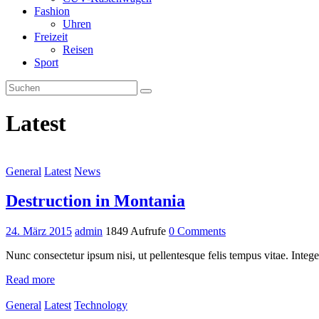
Fashion
Uhren
Freizeit
Reisen
Sport
Latest
General
Latest
News
Destruction in Montania
24. März 2015
admin
1849 Aufrufe
0 Comments
Nunc consectetur ipsum nisi, ut pellentesque felis tempus vitae. Integ
Read more
General
Latest
Technology