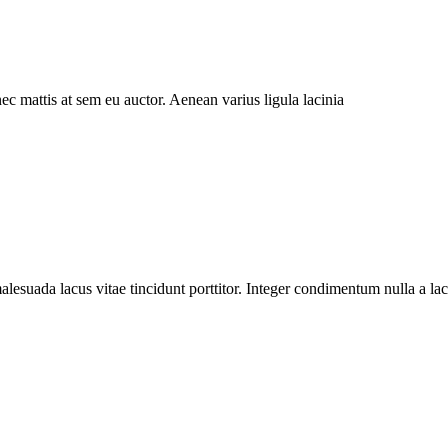
ec mattis at sem eu auctor. Aenean varius ligula lacinia
alesuada lacus vitae tincidunt porttitor. Integer condimentum nulla a la