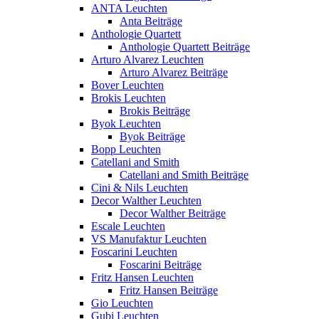
ANTA Leuchten
Anta Beiträge
Anthologie Quartett
Anthologie Quartett Beiträge
Arturo Alvarez Leuchten
Arturo Alvarez Beiträge
Bover Leuchten
Brokis Leuchten
Brokis Beiträge
Byok Leuchten
Byok Beiträge
Bopp Leuchten
Catellani and Smith
Catellani and Smith Beiträge
Cini & Nils Leuchten
Decor Walther Leuchten
Decor Walther Beiträge
Escale Leuchten
VS Manufaktur Leuchten
Foscarini Leuchten
Foscarini Beiträge
Fritz Hansen Leuchten
Fritz Hansen Beiträge
Gio Leuchten
Gubi Leuchten