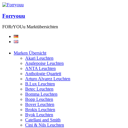
Forryouu
FORrYOUu Marktübersichten
Marken Übersicht
Akari Leuchten
Anglepoise Leuchten
ANTA Leuchten
Anthologie Quartett
Arturo Alvarez Leuchten
B.Lux Leuchten
Betec Leuchten
Bomma Leuchten
Bopp Leuchten
Bover Leuchten
Brokis Leuchten
Byok Leuchten
Catellani and Smith
Cini & Nils Leuchten