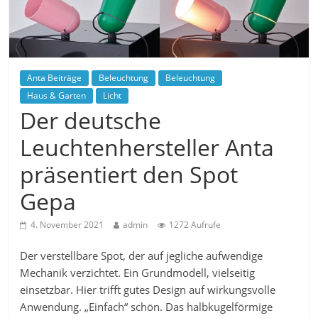
Anta Beiträge
Beleuchtung
Beleuchtung
Haus & Garten
Licht
Der deutsche
Leuchtenhersteller Anta
präsentiert den Spot
Gepa
4. November 2021
admin
1272 Aufrufe
Der verstellbare Spot, der auf jegliche aufwendige
Mechanik verzichtet. Ein Grundmodell, vielseitig
einsetzbar. Hier trifft gutes Design auf wirkungsvolle
Anwendung. „Einfach“ schön. Das halbkugelförmige