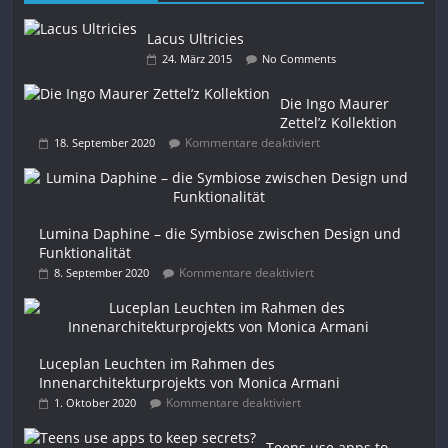
Lacus Ultricies
24. März 2015
No Comments
Die Ingo Maurer
Zettel’z Kollektion
Kommentare deaktiviert
18. September 2020
Lumina Daphine – die Symbiose zwischen Design und
Funktionalität
Kommentare deaktiviert
8. September 2020
Luceplan Leuchten im Rahmen des
Innenarchitekturprojekts von Monica Armani
Kommentare deaktiviert
1. Oktober 2020
Teens use apps to