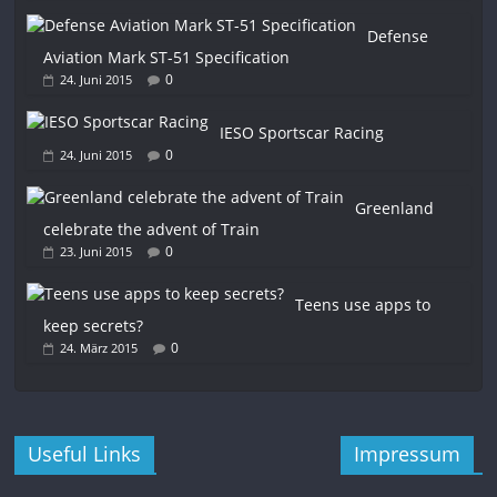
Defense
Aviation Mark ST-51 Specification
0
24. Juni 2015
IESO Sportscar Racing
0
24. Juni 2015
Greenland
celebrate the advent of Train
0
23. Juni 2015
Teens use apps to
keep secrets?
0
24. März 2015
Useful Links
Impressum