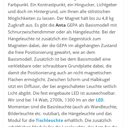
Farbpunkt. Ein Kontrastpunkt, ein Hingucker, Lichtgeber
und doch im Hintergrund, um Ihnen alle stilistischen
Möglichkeiten zu lassen. Der Magnet hält bis zu 4,8 kg
Zugkraft aus. Es gibt die
Anta
GEPA als Basismodell mit
Schnurzwischendimmer oder als Hängeleuchte. Bei der
Hängeleuchte ist zusätzlich ein Gegenstück zum
Magneten dabei, der die GEPA im abgehängten Zustand
die freie Positionierung gewährt, wie an dem
Basismodell. Zusätzlich ist bei dem Basismodell eine
verklebbare oder schraubbare Grundplatte dabei, die
damit die Positionierung auch an nicht magnetischen
Flächen ermöglicht. Zwischen Schirm und Halbkugel
sitzt ein Diffusor, der bei angeschalteter Leuchte seitlich
Licht abgibt. Die fest eingebaute LED ist auswechselbar.
Wir sind bei 14 Watt, 2700k, 1300 lm an der
LED
.
Momentan sind die Basisleuchte (auch als Wandleuchte,
Bilderleuchte etc. nutzbar), die Hängeleuchte und das
Modul für die
Tischleuchte
erhältlich. Die zusätzlich
erhältlichen Module für die Leseleuchte, der Arm für die