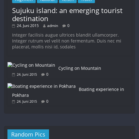
Sujuku island: an emerging tourist
destination
24. Juni 2015
admin
0
Integer facilisis augue ultrices blandit ullamcorper.
Integer rutrum vel velit non fermentum. Duis nec mi
placerat, mollis nisi id, sodales
Cycling on Mountain
0
24. Juni 2015
Boating experience in
Pokhara
0
24. Juni 2015
Random Pics