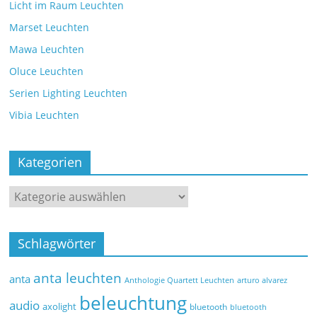
Licht im Raum Leuchten
Marset Leuchten
Mawa Leuchten
Oluce Leuchten
Serien Lighting Leuchten
Vibia Leuchten
Kategorien
Schlagwörter
anta leuchten
anta
Anthologie Quartett Leuchten
arturo alvarez
beleuchtung
audio
axolight
bluetooth
bluetooth