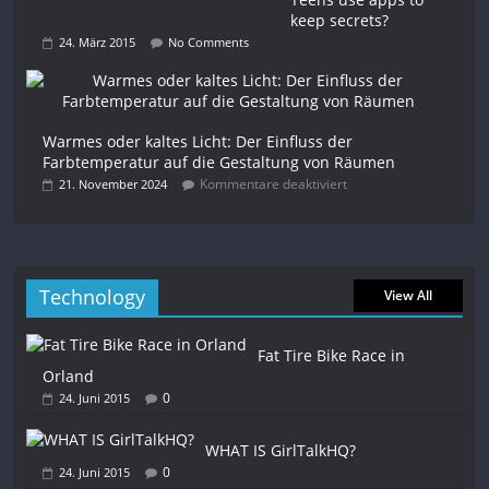
keep secrets?
24. März 2015
No Comments
Warmes oder kaltes Licht: Der Einfluss der
Farbtemperatur auf die Gestaltung von Räumen
Kommentare deaktiviert
21. November 2024
Technology
View All
Fat Tire Bike Race in
Orland
0
24. Juni 2015
WHAT IS GirlTalkHQ?
0
24. Juni 2015