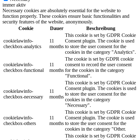
immer aktiv
Necessary cookies are absolutely essential for the website to
function properly. These cookies ensure basic functionalities and
security features of the website, anonymously.
Cookie
Dauer
Beschreibung
This cookie is set by GDPR Cookie
cookielawinfo-
11
Consent plugin. The cookie is used
checkbox-analytics
months
to store the user consent for the
cookies in the category "Analytics".
The cookie is set by GDPR cookie
cookielawinfo-
11
consent to record the user consent
checkbox-functional
months
for the cookies in the category
"Functional".
This cookie is set by GDPR Cookie
Consent plugin. The cookies is used
cookielawinfo-
11
to store the user consent for the
checkbox-necessary
months
cookies in the category
"Necessary".
This cookie is set by GDPR Cookie
cookielawinfo-
11
Consent plugin. The cookie is used
checkbox-others
months
to store the user consent for the
cookies in the category "Other.
This cookie is set by GDPR Cookie