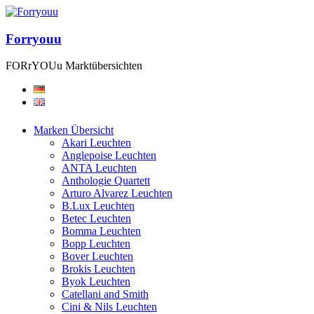
Forryouu
FORrYOUu Marktübersichten
Marken Übersicht
Akari Leuchten
Anglepoise Leuchten
ANTA Leuchten
Anthologie Quartett
Arturo Alvarez Leuchten
B.Lux Leuchten
Betec Leuchten
Bomma Leuchten
Bopp Leuchten
Bover Leuchten
Brokis Leuchten
Byok Leuchten
Catellani and Smith
Cini & Nils Leuchten