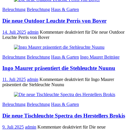
Beleuchtung
Beleuchtung
Haus & Garten
Die neue Outdoor Leuchte Perris von Bover
14. Juli 2025
admin
Kommentare deaktiviert
für Die neue Outdoor
Leuchte Perris von Bover
Beleuchtung
Beleuchtung
Haus & Garten
Ingo Maurer Beiträge
Ingo Maurer präsentiert die Stehleuchte Nuunu
11. Juli 2025
admin
Kommentare deaktiviert
für Ingo Maurer
präsentiert die Stehleuchte Nuunu
Beleuchtung
Beleuchtung
Haus & Garten
Die neue Tischleuchte Spectra des Herstellers Brokis
9. Juli 2025
admin
Kommentare deaktiviert
für Die neue