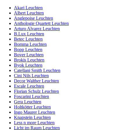
Akari Leuchten
Albert Leuchten
Anglepoise Leuchten
Anthologie Quartett Leuchten
Arturo Alvarez Leuchten
B.Lux Leuchten
Betec Leuchten
Bomma Leuchten
Bopp Leuchten
Bover Leuchten
Brokis Leuchten
Byok Leuchten
Catellani Smith Leuchten
Cini Nils Leuchten
Decor Walther Leuchten
Escale Leuchten
Florian Schulz Leuchten
Foscarini Leuchten
Gera Leuchten
Holtkötter Leuchten
Ingo Maurer Leuchten
Knapstein Leuchten
Less n more Leuchten
Licht im Raum Leuchten