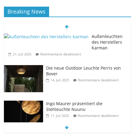
Breaking News
Außenleuchten
des Herstellers
Karman
Kommentare deaktiviert
21. Juli 2025
Die neue Outdoor Leuchte Perris von
Bover
Kommentare deaktiviert
14. Juli 2025
Ingo Maurer präsentiert die
Stehleuchte Nuunu
Kommentare deaktiviert
11. Juli 2025