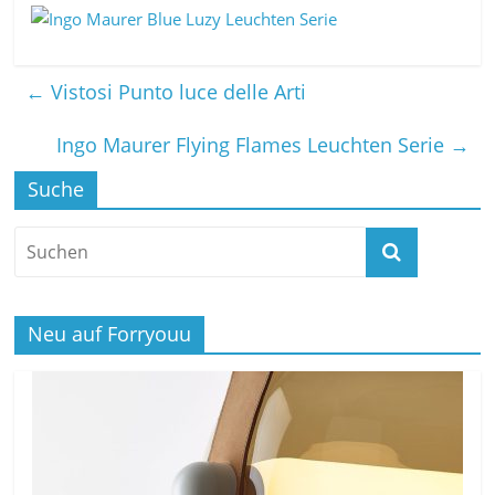
←
Vistosi Punto luce delle Arti
Ingo Maurer Flying Flames Leuchten Serie
→
Suche
Neu auf Forryouu