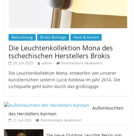
Beleuchtung
Brokis Beiträge
Haus & Garten
Die Leuchtenkollektion Mona des
tschechischen Herstellers Brokis
26. Juli 2025
admin
Kommentare deaktiviert
Die Leuchtenkollektion Mona, entworfen von unserer
künstlerischen Leiterin Lucie Koldova im Jahr 2014. Die
Lichtquelle geht kühn durch das großzügige
Außenleuchten
des Herstellers Karman
Kommentare deaktiviert
21. Juli 2025
Die neue Outdoor Leuchte Perris von