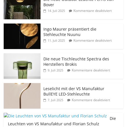
Bover
Kommentare deaktiviert
14. Juli 2025
Ingo Maurer präsentiert die
Stehleuchte Nuunu
Kommentare deaktiviert
11. Juli 2025
Die neue Tischleuchte Spectra des
Herstellers Brokis
Kommentare deaktiviert
9. Juli 2025
Leselicht mit der VS Manufaktur
BullEYE LED-Stehleuchte
Kommentare deaktiviert
7. Juli 2025
Die
Leuchten von VS Manufaktur und Florian Schulz