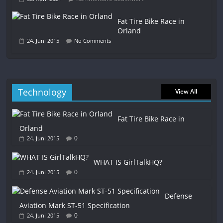
Fat Tire Bike Race in
Orland
24. Juni 2015
No Comments
Technology
View All
Fat Tire Bike Race in
Orland
0
24. Juni 2015
WHAT IS GirlTalkHQ?
0
24. Juni 2015
Defense
Aviation Mark ST-51 Specification
0
24. Juni 2015