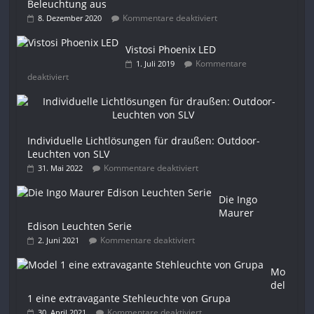
Beleuchtung aus
Kommentare deaktiviert
8. Dezember 2020
Vistosi Phoenix LED
Kommentare
1. Juli 2019
deaktiviert
Individuelle Lichtlösungen für draußen: Outdoor-
Leuchten von SLV
Kommentare deaktiviert
31. Mai 2022
Die Ingo
Maurer
Edison Leuchten Serie
Kommentare deaktiviert
2. Juni 2021
Mo
del
1 eine extravagante Stehleuchte von Grupa
Kommentare deaktiviert
30. April 2021