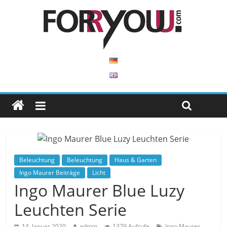
Beleuchtung
Beleuchtung
Haus & Garten
Ingo Maurer Beiträge
Licht
Ingo Maurer Blue Luzy
Leuchten Serie
14. Januar 2020
admin
1379 Aufrufe
Ingo Maurer