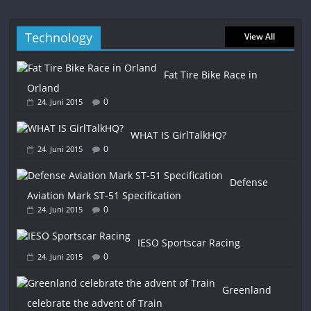
Technology
View All
Fat Tire Bike Race in
Orland
0
24. Juni 2015
WHAT IS GirlTalkHQ?
0
24. Juni 2015
Defense
Aviation Mark ST-51 Specification
0
24. Juni 2015
IESO Sportscar Racing
0
24. Juni 2015
Greenland
celebrate the advent of Train