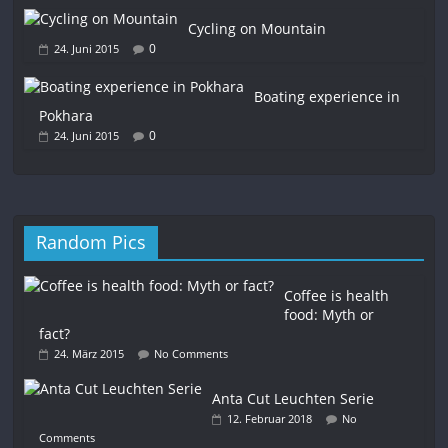
Cycling on Mountain
0
24. Juni 2015
Boating experience in
Pokhara
0
24. Juni 2015
Random Pics
Coffee is health
food: Myth or
fact?
24. März 2015
No Comments
Anta Cut Leuchten Serie
12. Februar 2018
No
Comments