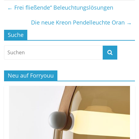
←
Frei fließende“ Beleuchtungslösungen
Die neue Kreon Pendelleuchte Oran
→
Suche
Neu auf Forryouu