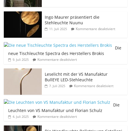
Ingo Maurer präsentiert die
Stehleuchte Nuunu
Kommentare deaktiviert
11. Juli 2025
Die
neue Tischleuchte Spectra des Herstellers Brokis
Kommentare deaktiviert
9. Juli 2025
Leselicht mit der VS Manufaktur
BullEYE LED-Stehleuchte
Kommentare deaktiviert
7. Juli 2025
Die
Leuchten von VS Manufaktur und Florian Schulz
Kommentare deaktiviert
4. Juli 2025