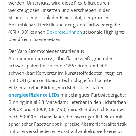
werden. Unterstützt wird diese Flexibilität durch
werkzeugloses Einsetzen und Verschieben in der
Stromschiene. Dank der Flexibilität, der präzisen
Abstrahlcharakteristik und der guten Farbwiedergabe
(CRI > 90) können
DekorateurInnen
saisonale Highlights
blendfrei in Szene setzen.
Der Varo Stromschienenstrahler aus
Aluminiumdruckguss; Oberfläche weiß, grau oder
schwarz pulverbeschichtet; 355° dreh- und 90°
schwenkbar; Konverter im Kunststoffadapter integriert;
mit COB (Chip on Board) Technologie für höchste
Effizienz; keine Bildung von Mehrfachschatten;
energieeffiziente LEDs
mit sehr guter Farbwiedergabe;
Binning initial ? 3 MacAdam; lieferbar in den Lichtfarben
3000K und 4000K; CRI ? 90; min. 80% des Lichtstromes
nach 50000h Lebensdauer; hochwertiger Reflektor mit
sphärischer Facettenoptik; präzise Abstrahlcharakteristik
mit drei verschiedenen Ausstrahlwinkeln; werkzeuglos