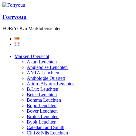
Forryouu
FORrYOUu Marktübersichten
Marken Übersicht
Akari Leuchten
Anglepoise Leuchten
ANTA Leuchten
Anthologie Quartett
Arturo Alvarez Leuchten
B.Lux Leuchten
Betec Leuchten
Bomma Leuchten
Bopp Leuchten
Bover Leuchten
Brokis Leuchten
Byok Leuchten
Catellani and Smith
Cini & Nils Leuchten