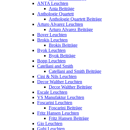
ANTA Leuchten
Anta Beiträge
Anthologie Quartett
Anthologie Quartett Beiträge
Arturo Alvarez Leuchten
Arturo Alvarez Beiträge
Bover Leuchten
Brokis Leuchten
Brokis Beiträge
Byok Leuchten
Byok Beiträge
Bopp Leuchten
Catellani and Smith
Catellani and Smith Beiträge
Cini & Nils Leuchten
Decor Walther Leuchten
Decor Walther Beiträge
Escale Leuchten
VS Manufaktur Leuchten
Foscarini Leuchten
Foscarini Beiträge
Fritz Hansen Leuchten
Fritz Hansen Beiträge
Gio Leuchten
Gubi Leuchten