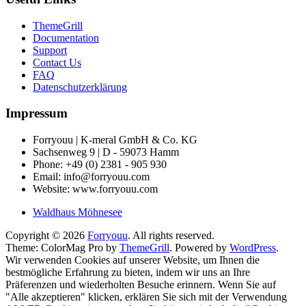
ThemeGrill
Documentation
Support
Contact Us
FAQ
Datenschutzerklärung
Impressum
Forryouu | K-meral GmbH & Co. KG
Sachsenweg 9 | D - 59073 Hamm
Phone: +49 (0) 2381 - 905 930
Email: info@forryouu.com
Website: www.forryouu.com
Waldhaus Möhnesee
Copyright © 2026
Forryouu
. All rights reserved.
Theme: ColorMag Pro by
ThemeGrill
. Powered by
WordPress
.
Wir verwenden Cookies auf unserer Website, um Ihnen die
bestmögliche Erfahrung zu bieten, indem wir uns an Ihre
Präferenzen und wiederholten Besuche erinnern. Wenn Sie auf
"Alle akzeptieren" klicken, erklären Sie sich mit der Verwendung