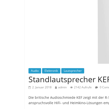
Audio
Elektronik
Lautsprecher
Standlautsprecher KE
2. Januar 2018
admin
2142 Aufrufe
0 Com
Die britische Audioschmiede KEF zeigt mit der R-
anspruchsvolle HiFi- und Heimkino-Lösungen em