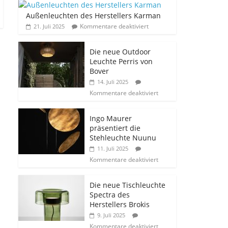
Außenleuchten des Herstellers Karman
Kommentare deaktiviert
21. Juli 2025
Die neue Outdoor
Leuchte Perris von
Bover
14. Juli 2025
Kommentare deaktiviert
Ingo Maurer
präsentiert die
Stehleuchte Nuunu
11. Juli 2025
Kommentare deaktiviert
Die neue Tischleuchte
Spectra des
Herstellers Brokis
9. Juli 2025
Kommentare deaktiviert