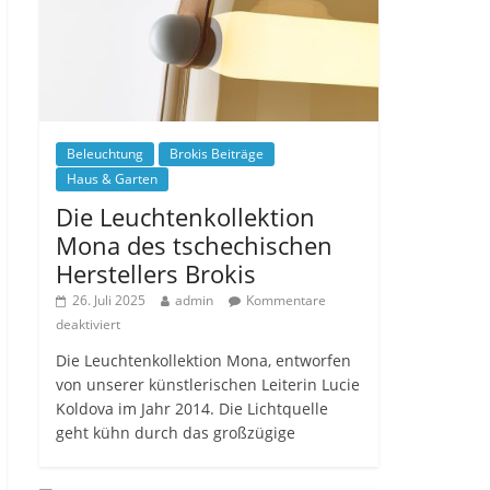
Beleuchtung
Brokis Beiträge
Haus & Garten
Die Leuchtenkollektion
Mona des tschechischen
Herstellers Brokis
26. Juli 2025
admin
Kommentare
deaktiviert
Die Leuchtenkollektion Mona, entworfen
von unserer künstlerischen Leiterin Lucie
Koldova im Jahr 2014. Die Lichtquelle
geht kühn durch das großzügige