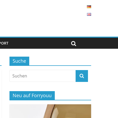
PORT
Suche
Neu auf Forryouu